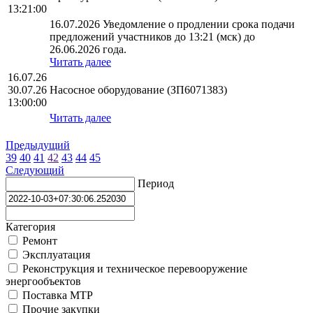
13:21:00
16.07.2026 Уведомление о продлении срока подачи
предложений участников до 13:21 (мск) до
26.06.2026 года.
Читать далее
16.07.26
30.07.26
Насосное оборудование (ЗП6071383)
13:00:00
Читать далее
Предыдущий
39
40
41
42
43
44
45
Следующий
Период
Категория
Ремонт
Эксплуатация
Реконструкция и техническое перевооружение
энергообъектов
Поставка МТР
Прочие закупки