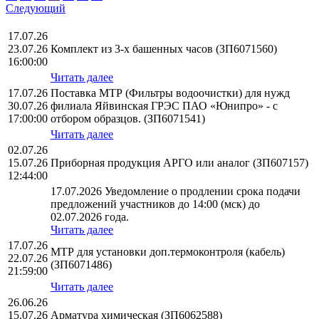
Следующий
17.07.26
23.07.26
Комплект из 3-х башенных часов (ЗП6071560)
16:00:00
Читать далее
17.07.26
Поставка МТР (Фильтры водоочистки) для нужд
30.07.26
филиала Яйвинская ГРЭС ПАО «Юнипро» - с
17:00:00
отбором образцов. (ЗП6071541)
Читать далее
02.07.26
15.07.26
Приборная продукция АРГО или аналог (ЗП607157)
12:44:00
17.07.2026 Уведомление о продлении срока подачи
предложений участников до 14:00 (мск) до
02.07.2026 года.
Читать далее
17.07.26
МТР для установки доп.термоконтроля (кабель)
22.07.26
(ЗП6071486)
21:59:00
Читать далее
26.06.26
15.07.26
Арматура химическая (ЗП6062588)