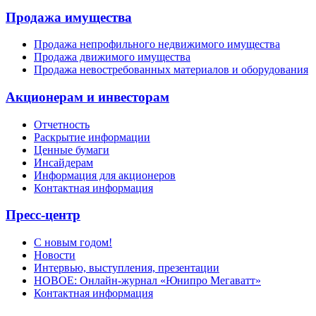
Продажа имущества
Продажа непрофильного недвижимого имущества
Продажа движимого имущества
Продажа невостребованных материалов и оборудования
Акционерам и инвесторам
Отчетность
Раскрытие информации
Ценные бумаги
Инсайдерам
Информация для акционеров
Контактная информация
Пресс-центр
С новым годом!
Новости
Интервью, выступления, презентации
НОВОЕ: Онлайн-журнал «Юнипро Мегаватт»
Контактная информация