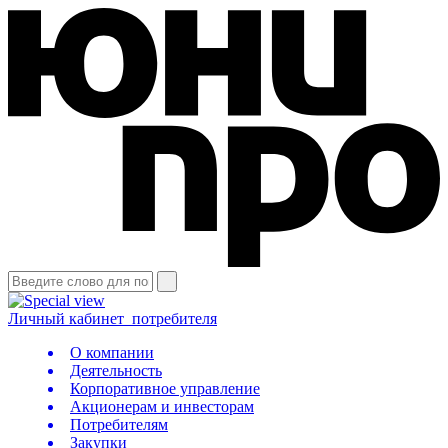
Личный кабинет
потребителя
О компании
Деятельность
Корпоративное управление
Акционерам и инвесторам
Потребителям
Закупки