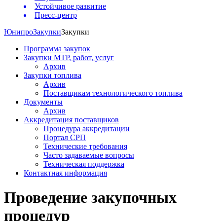
Устойчивое развитие
Пресс-центр
Юнипро
Закупки
Закупки
Программа закупок
Закупки МТР, работ, услуг
Архив
Закупки топлива
Архив
Поставщикам технологического топлива
Документы
Архив
Аккредитация поставщиков
Процедура аккредитации
Портал СРП
Технические требования
Часто задаваемые вопросы
Техническая поддержка
Контактная информация
Проведение закупочных
процедур