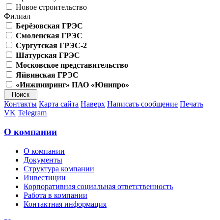
Новое строительство
Филиал
Берёзовская ГРЭС
Смоленская ГРЭС
Сургутская ГРЭС-2
Шатурская ГРЭС
Московское представительство
Яйвинская ГРЭС
«Инжиниринг» ПАО «Юнипро»
Контакты
Карта сайта
Наверх
Написать сообщение
Печать
VK
Telegram
О компании
О компании
Документы
Структура компании
Инвестиции
Корпоративная социальная ответственность
Работа в компании
Контактная информация