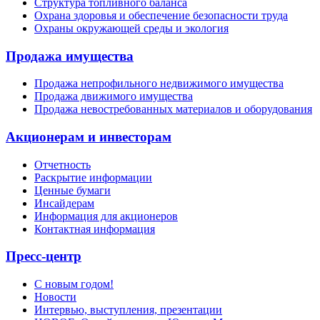
Структура топливного баланса
Охрана здоровья и обеспечение безопасности труда
Охраны окружающей среды и экология
Продажа имущества
Продажа непрофильного недвижимого имущества
Продажа движимого имущества
Продажа невостребованных материалов и оборудования
Акционерам и инвесторам
Отчетность
Раскрытие информации
Ценные бумаги
Инсайдерам
Информация для акционеров
Контактная информация
Пресс-центр
С новым годом!
Новости
Интервью, выступления, презентации