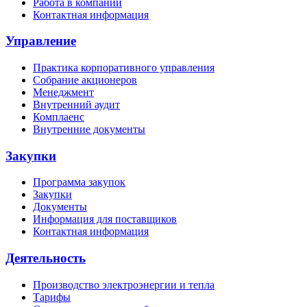
Работа в компании
Контактная информация
Управление
Практика корпоративного управления
Собрание акционеров
Менеджмент
Внутренний аудит
Комплаенс
Внутренние документы
Закупки
Программа закупок
Закупки
Документы
Информация для поставщиков
Контактная информация
Деятельность
Производство электроэнергии и тепла
Тарифы