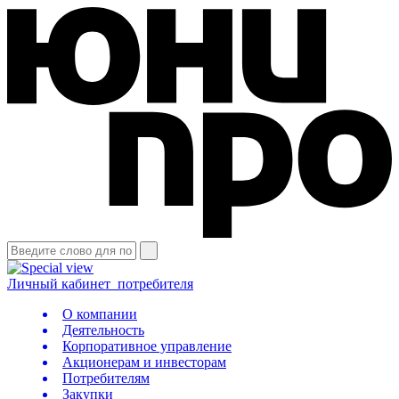
Личный кабинет
потребителя
О компании
Деятельность
Корпоративное управление
Акционерам и инвесторам
Потребителям
Закупки