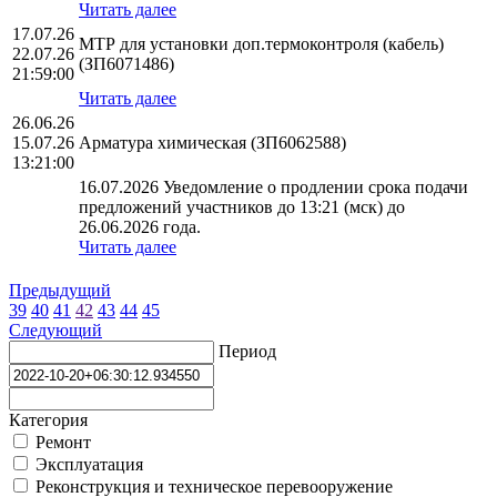
Читать далее
17.07.26
МТР для установки доп.термоконтроля (кабель)
22.07.26
(ЗП6071486)
21:59:00
Читать далее
26.06.26
15.07.26
Арматура химическая (ЗП6062588)
13:21:00
16.07.2026 Уведомление о продлении срока подачи
предложений участников до 13:21 (мск) до
26.06.2026 года.
Читать далее
Предыдущий
39
40
41
42
43
44
45
Следующий
Период
Категория
Ремонт
Эксплуатация
Реконструкция и техническое перевооружение