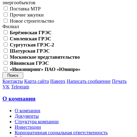
энергообъектов
Поставка МТР
Прочие закупки
Новое строительство
Филиал
Берёзовская ГРЭС
Смоленская ГРЭС
Сургутская ГРЭС-2
Шатурская ГРЭС
Московское представительство
Яйвинская ГРЭС
«Инжиниринг» ПАО «Юнипро»
Контакты
Карта сайта
Наверх
Написать сообщение
Печать
VK
Telegram
О компании
О компании
Документы
Структура компании
Инвестиции
Корпоративная социальная ответственность