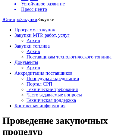
Устойчивое развитие
Пресс-центр
Юнипро
Закупки
Закупки
Программа закупок
Закупки МТР, работ, услуг
Архив
Закупки топлива
Архив
Поставщикам технологического топлива
Документы
Архив
Аккредитация поставщиков
Процедура аккредитации
Портал СРП
Технические требования
Часто задаваемые вопросы
Техническая поддержка
Контактная информация
Проведение закупочных
процедур