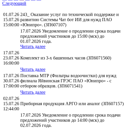
Следующий
01.07.26
243_ Оказание услуг по технической поддержке и
15.07.26
развитию Системы Чат бот ИИ для нужд ПАО
15:00:00
«Юнипро». (ЗП607107)
17.07.2026 Уведомление о продлении срока подачи
предложений участников до 15:00 (мск) до
01.07.2026 года.
Читать далее
17.07.26
23.07.26
Комплект из 3-х башенных часов (ЗП6071560)
16:00:00
Читать далее
17.07.26
Поставка МТР (Фильтры водоочистки) для нужд
30.07.26
филиала Яйвинская ГРЭС ПАО «Юнипро» - с
17:00:00
отбором образцов. (ЗП6071541)
Читать далее
02.07.26
15.07.26
Приборная продукция АРГО или аналог (ЗП607157)
12:44:00
17.07.2026 Уведомление о продлении срока подачи
предложений участников до 14:00 (мск) до
02.07.2026 года.