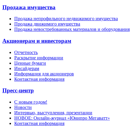
Продажа имущества
Продажа непрофильного недвижимого имущества
Продажа движимого имущества
Продажа невостребованных материалов и оборудования
Акционерам и инвесторам
Отчетность
Раскрытие информации
Ценные бумаги
Инсайдерам
Информация для акционеров
Контактная информация
Пресс-центр
С новым годом!
Новости
Интервью, выступления, презентации
НОВОЕ: Онлайн-журнал «Юнипро Мегаватт»
Контактная информация