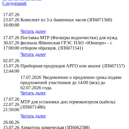
Следующий
17.07.26
23.07.26
Комплект из 3-х башенных часов (ЗП6071560)
16:00:00
Читать далее
17.07.26
Поставка МТР (Фильтры водоочистки) для нужд
30.07.26
филиала Яйвинская ГРЭС ПАО «Юнипро» - с
17:00:00
отбором образцов. (ЗП6071541)
Читать далее
02.07.26
15.07.26
Приборная продукция АРГО или аналог (ЗП607157)
12:44:00
17.07.2026 Уведомление о продлении срока подачи
предложений участников до 14:00 (мск) до
02.07.2026 года.
Читать далее
17.07.26
МТР для установки доп.термоконтроля (кабель)
22.07.26
(ЗП6071486)
21:59:00
Читать далее
26.06.26
15.07.26
Арматура химическая (ЗП6062588)