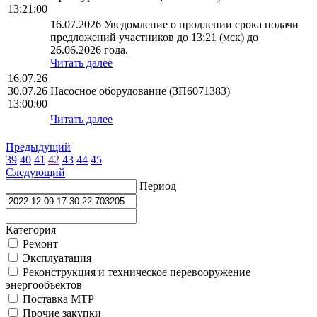
13:21:00
16.07.2026 Уведомление о продлении срока подачи
предложений участников до 13:21 (мск) до
26.06.2026 года.
Читать далее
16.07.26
30.07.26
Насосное оборудование (ЗП6071383)
13:00:00
Читать далее
Предыдущий
39
40
41
42
43
44
45
Следующий
Период
Категория
Ремонт
Эксплуатация
Реконструкция и техническое перевооружение
энергообъектов
Поставка МТР
Прочие закупки