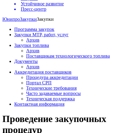
Устойчивое развитие
Пресс-центр
Юнипро
Закупки
Закупки
Программа закупок
Закупки МТР, работ, услуг
Архив
Закупки топлива
Архив
Поставщикам технологического топлива
Документы
Архив
Аккредитация поставщиков
Процедура аккредитации
Портал СРП
Технические требования
Часто задаваемые вопросы
Техническая поддержка
Контактная информация
Проведение закупочных
процедур