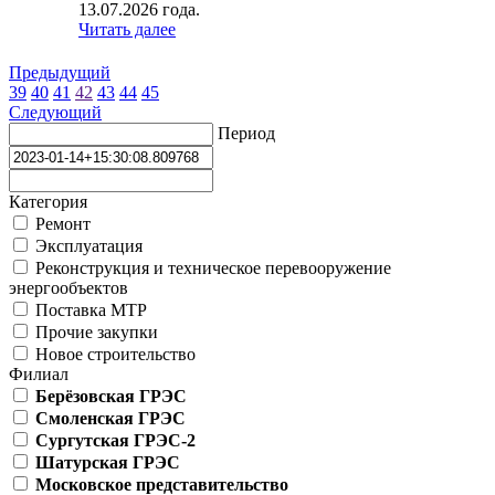
13.07.2026 года.
Читать далее
Предыдущий
39
40
41
42
43
44
45
Следующий
Период
Категория
Ремонт
Эксплуатация
Реконструкция и техническое перевооружение
энергообъектов
Поставка МТР
Прочие закупки
Новое строительство
Филиал
Берёзовская ГРЭС
Смоленская ГРЭС
Сургутская ГРЭС-2
Шатурская ГРЭС
Московское представительство