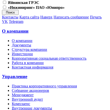
Яйвинская ГРЭС
«Инжиниринг» ПАО «Юнипро»
Контакты
Карта сайта
Наверх
Написать сообщение
Печать
VK
Telegram
О компании
О компании
Документы
Структура компании
Инвестиции
Корпоративная социальная ответственность
Работа в компании
Контактная информация
Управление
Практика корпоративного управления
Собрание акционеров
Менеджмент
Внутренний аудит
Комплаенс
Внутренние документы