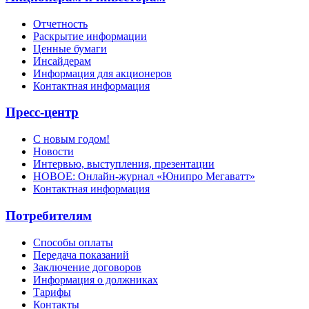
Отчетность
Раскрытие информации
Ценные бумаги
Инсайдерам
Информация для акционеров
Контактная информация
Пресс-центр
С новым годом!
Новости
Интервью, выступления, презентации
НОВОЕ: Онлайн-журнал «Юнипро Мегаватт»
Контактная информация
Потребителям
Способы оплаты
Передача показаний
Заключение договоров
Информация о должниках
Тарифы
Контакты