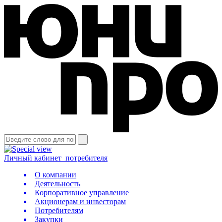
Личный кабинет
потребителя
О компании
Деятельность
Корпоративное управление
Акционерам и инвесторам
Потребителям
Закупки