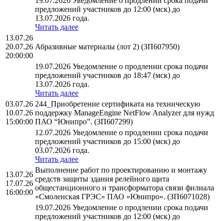
19.07.2026 Уведомление о продлении срока подачи
предложений участников до 12:00 (мск) до
13.07.2026 года.
Читать далее
13.07.26
20.07.26
Абразивные материалы (лот 2) (ЗП607950)
20:00:00
19.07.2026 Уведомление о продлении срока подачи
предложений участников до 18:47 (мск) до
13.07.2026 года.
Читать далее
03.07.26
244_Приобретение сертификата на техническую
10.07.26
поддержку ManageEngine NetFlow Analyzer для нужд
15:00:00
ПАО “Юнипро”. (ЗП607299)
12.07.2026 Уведомление о продлении срока подачи
предложений участников до 15:00 (мск) до
03.07.2026 года.
Читать далее
Выполнение работ по проектированию и монтажу
13.07.26
средств защиты здания релейного щита
17.07.26
общестанционного и трансформатора связи филиала
16:00:00
«Смоленская ГРЭС» ПАО «Юнипро». (ЗП6071028)
19.07.2026 Уведомление о продлении срока подачи
предложений участников до 12:00 (мск) до