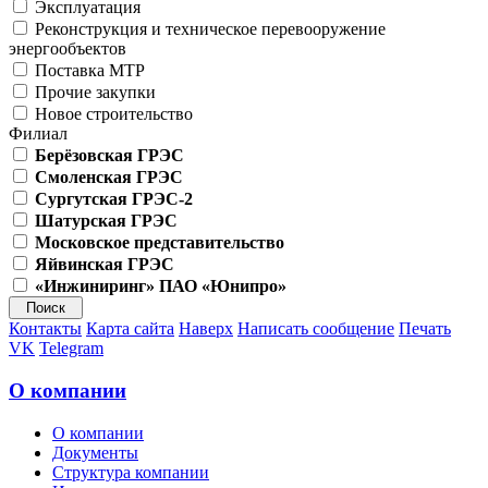
Эксплуатация
Реконструкция и техническое перевооружение
энергообъектов
Поставка МТР
Прочие закупки
Новое строительство
Филиал
Берёзовская ГРЭС
Смоленская ГРЭС
Сургутская ГРЭС-2
Шатурская ГРЭС
Московское представительство
Яйвинская ГРЭС
«Инжиниринг» ПАО «Юнипро»
Контакты
Карта сайта
Наверх
Написать сообщение
Печать
VK
Telegram
О компании
О компании
Документы
Структура компании