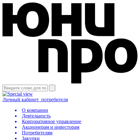
Личный кабинет
потребителя
О компании
Деятельность
Корпоративное управление
Акционерам и инвесторам
Потребителям
Закупки