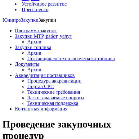
Устойчивое развитие
Пресс-центр
Юнипро
Закупки
Закупки
Программа закупок
Закупки МТР, работ, услуг
Архив
Закупки топлива
Архив
Поставщикам технологического топлива
Документы
Архив
Аккредитация поставщиков
Процедура аккредитации
Портал СРП
Технические требования
Часто задаваемые вопросы
Техническая поддержка
Контактная информация
Проведение закупочных
процедур