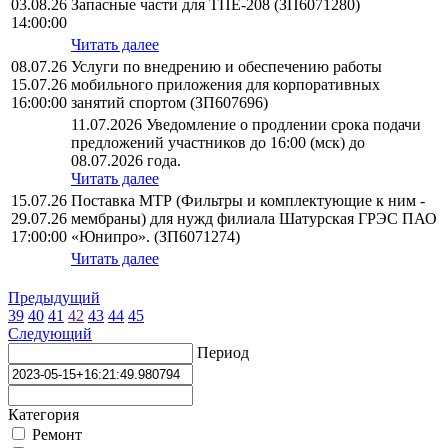
03.08.26
Запасные части для ТПЕ-208 (ЗП6071280)
14:00:00
Читать далее
08.07.26
Услуги по внедрению и обеспечению работы
15.07.26
мобильного приложения для корпоративных
16:00:00
занятий спортом (ЗП607696)
11.07.2026 Уведомление о продлении срока подачи
предложений участников до 16:00 (мск) до
08.07.2026 года.
Читать далее
15.07.26
Поставка МТР (Фильтры и комплектующие к ним -
29.07.26
мембраны) для нужд филиала Шатурская ГРЭС ПАО
17:00:00
«Юнипро». (ЗП6071274)
Читать далее
Предыдущий
39
40
41
42
43
44
45
Следующий
Период
Категория
Ремонт