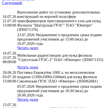
Следующий
Выполнение работ по установке дополнительных
16.07.26
конструкций на верхней полусфере
21.07.26
трансформаторов пристанционного узла для нужд
15:00:00
Филиала "Шатурская ГРЭС" ПАО "Юнипро"
(ЗП6071376)
23.07.2026 Уведомление о продлении срока подачи
предложений участников до 15:00 (мск) до
16.07.2026 года.
Читать далее
16.07.26
Мобильные радиостанции для нужд филиала
23.07.26
"Сургутская ГРЭС-2" ПАО «Юнипро» (ЗП6071325)
08:00:00
Читать далее
26.06.26
Поставка Еврокубов 1000 л, на металлическом
03.07.26
поддоне (1200х1000х1160мм) для нужд филиала
15:00:00
Смоленская ГРЭС ПАО «Юнипро» (ЗП6062681)
05.07.2026 Уведомление о продлении срока подачи
предложений участников до 16:30 (мск) до
26.06.2026 года.
Читать далее
15.07.26