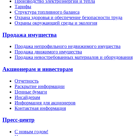
Производство электроэнергии и тепла
Тарифы
Структура топливного баланса
Охрана здоровья и обеспечение безопасности труда
Охраны окружающей среды и экология
Продажа имущества
Продажа непрофильного недвижимого имущества
Продажа движимого имущества
Продажа невостребованных материалов и оборудования
Акционерам и инвесторам
Отчетность
Раскрытие информации
Ценные бумаги
Инсайдерам
Информация для акционеров
Контактная информация
Пресс-центр
С новым годом!