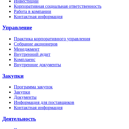
Инвестиции
Корпоративная социальная ответственность
Работа в компании
Контактная информация
Управление
Практика корпоративного управления
Собрание акционеров
Менеджмент
Внутренний аудит
Комплаенс
Внутренние документы
Закупки
Программа закупок
Закупки
Документы
Информация для поставщиков
Контактная информация
Деятельность