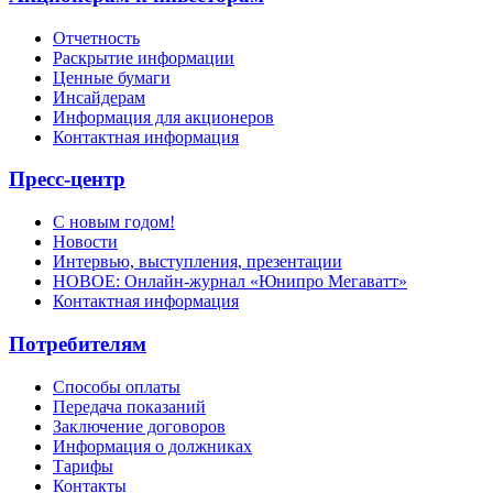
Отчетность
Раскрытие информации
Ценные бумаги
Инсайдерам
Информация для акционеров
Контактная информация
Пресс-центр
С новым годом!
Новости
Интервью, выступления, презентации
НОВОЕ: Онлайн-журнал «Юнипро Мегаватт»
Контактная информация
Потребителям
Способы оплаты
Передача показаний
Заключение договоров
Информация о должниках
Тарифы
Контакты