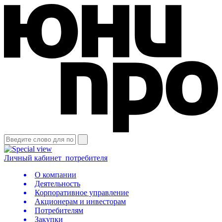
Личный кабинет
потребителя
О компании
Деятельность
Корпоративное управление
Акционерам и инвесторам
Потребителям
Закупки