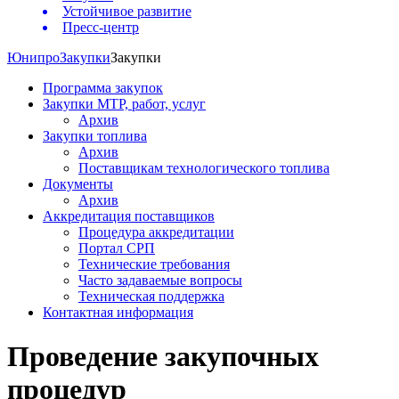
Устойчивое развитие
Пресс-центр
Юнипро
Закупки
Закупки
Программа закупок
Закупки МТР, работ, услуг
Архив
Закупки топлива
Архив
Поставщикам технологического топлива
Документы
Архив
Аккредитация поставщиков
Процедура аккредитации
Портал СРП
Технические требования
Часто задаваемые вопросы
Техническая поддержка
Контактная информация
Проведение закупочных
процедур