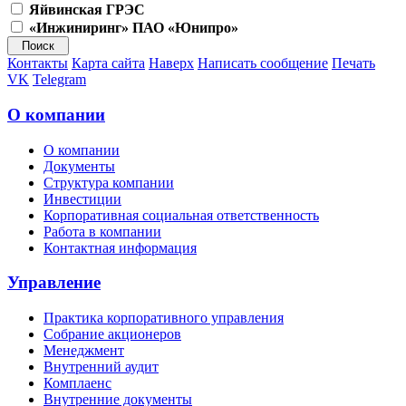
Яйвинская ГРЭС
«Инжиниринг» ПАО «Юнипро»
Контакты
Карта сайта
Наверх
Написать сообщение
Печать
VK
Telegram
О компании
О компании
Документы
Структура компании
Инвестиции
Корпоративная социальная ответственность
Работа в компании
Контактная информация
Управление
Практика корпоративного управления
Собрание акционеров
Менеджмент
Внутренний аудит
Комплаенс
Внутренние документы