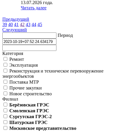
13.07.2026 года.
Читать далее
Предыдущий
39
40
41
42
43
44
45
Следующий
Период
Категория
Ремонт
Эксплуатация
Реконструкция и техническое перевооружение
энергообъектов
Поставка МТР
Прочие закупки
Новое строительство
Филиал
Берёзовская ГРЭС
Смоленская ГРЭС
Сургутская ГРЭС-2
Шатурская ГРЭС
Московское представительство