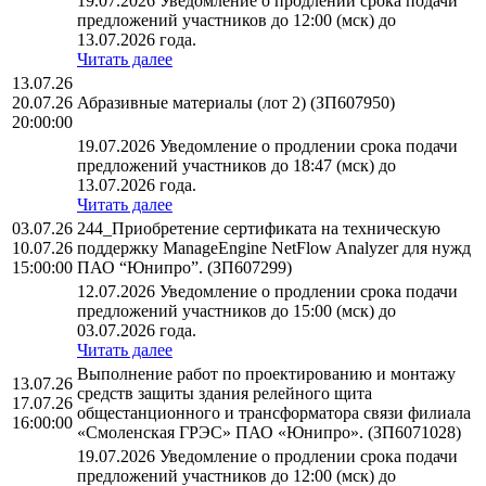
19.07.2026 Уведомление о продлении срока подачи
предложений участников до 12:00 (мск) до
13.07.2026 года.
Читать далее
13.07.26
20.07.26
Абразивные материалы (лот 2) (ЗП607950)
20:00:00
19.07.2026 Уведомление о продлении срока подачи
предложений участников до 18:47 (мск) до
13.07.2026 года.
Читать далее
03.07.26
244_Приобретение сертификата на техническую
10.07.26
поддержку ManageEngine NetFlow Analyzer для нужд
15:00:00
ПАО “Юнипро”. (ЗП607299)
12.07.2026 Уведомление о продлении срока подачи
предложений участников до 15:00 (мск) до
03.07.2026 года.
Читать далее
Выполнение работ по проектированию и монтажу
13.07.26
средств защиты здания релейного щита
17.07.26
общестанционного и трансформатора связи филиала
16:00:00
«Смоленская ГРЭС» ПАО «Юнипро». (ЗП6071028)
19.07.2026 Уведомление о продлении срока подачи
предложений участников до 12:00 (мск) до