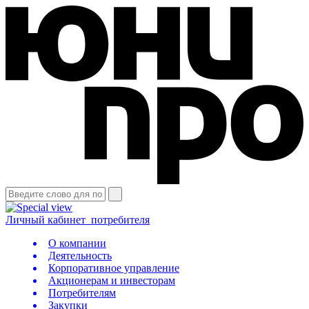
Личный кабинет
потребителя
О компании
Деятельность
Корпоративное управление
Акционерам и инвесторам
Потребителям
Закупки