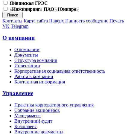
Яйвинская ГРЭС
«Инжиниринг» ПАО «Юнипро»
Контакты
Карта сайта
Наверх
Написать сообщение
Печать
VK
Telegram
О компании
О компании
Документы
Структура компании
Инвестиции
Корпоративная социальная ответственность
Работа в компании
Контактная информация
Управление
Практика корпоративного управления
Собрание акционеров
Менеджмент
Внутренний аудит
Комплаенс
Внутренние документы