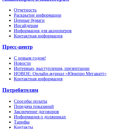
Отчетность
Раскрытие информации
Ценные бумаги
Инсайдерам
Информация для акционеров
Контактная информация
Пресс-центр
С новым годом!
Новости
Интервью, выступления, презентации
НОВОЕ: Онлайн-журнал «Юнипро Мегаватт»
Контактная информация
Потребителям
Способы оплаты
Передача показаний
Заключение договоров
Информация о должниках
Тарифы
Контакты