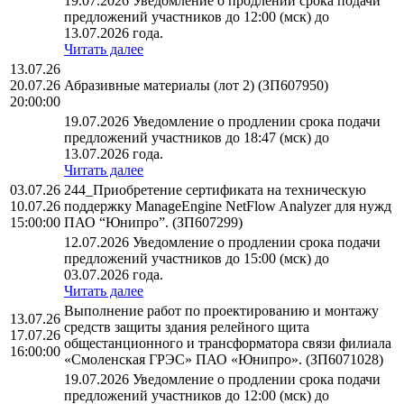
19.07.2026 Уведомление о продлении срока подачи
предложений участников до 12:00 (мск) до
13.07.2026 года.
Читать далее
13.07.26
20.07.26
Абразивные материалы (лот 2) (ЗП607950)
20:00:00
19.07.2026 Уведомление о продлении срока подачи
предложений участников до 18:47 (мск) до
13.07.2026 года.
Читать далее
03.07.26
244_Приобретение сертификата на техническую
10.07.26
поддержку ManageEngine NetFlow Analyzer для нужд
15:00:00
ПАО “Юнипро”. (ЗП607299)
12.07.2026 Уведомление о продлении срока подачи
предложений участников до 15:00 (мск) до
03.07.2026 года.
Читать далее
Выполнение работ по проектированию и монтажу
13.07.26
средств защиты здания релейного щита
17.07.26
общестанционного и трансформатора связи филиала
16:00:00
«Смоленская ГРЭС» ПАО «Юнипро». (ЗП6071028)
19.07.2026 Уведомление о продлении срока подачи
предложений участников до 12:00 (мск) до