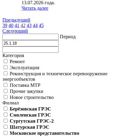
13.07.2026 года.
Читать далее
Предыдущий
39
40
41
42
43
44
45
Следующий
Период
Категория
Ремонт
Эксплуатация
Реконструкция и техническое перевооружение
энергообъектов
Поставка МТР
Прочие закупки
Новое строительство
Филиал
Берёзовская ГРЭС
Смоленская ГРЭС
Сургутская ГРЭС-2
Шатурская ГРЭС
Московское представительство