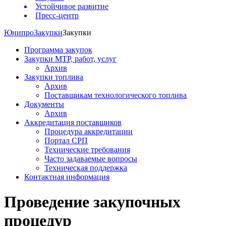
Устойчивое развитие
Пресс-центр
Юнипро
Закупки
Закупки
Программа закупок
Закупки МТР, работ, услуг
Архив
Закупки топлива
Архив
Поставщикам технологического топлива
Документы
Архив
Аккредитация поставщиков
Процедура аккредитации
Портал СРП
Технические требования
Часто задаваемые вопросы
Техническая поддержка
Контактная информация
Проведение закупочных
процедур