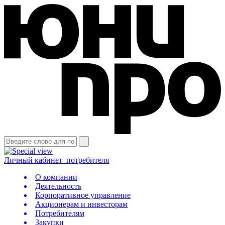
Личный кабинет
потребителя
О компании
Деятельность
Корпоративное управление
Акционерам и инвесторам
Потребителям
Закупки