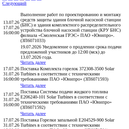
Следующий
Выполнение работ по проектированию и монтажу
средств защиты здания блочной насосной станции
13.07.26
(БНС) и здания комплектного распределительного
17.07.26
устройства блочной насосной станции (КРУ БНС)
16:00:00
филиала «Смоленская ГРЭС» ПАО «Юнипро».
(ЗП6071033)
19.07.2026 Уведомление о продлении срока подачи
предложений участников до 12:00 (мск) до
13.07.2026 года.
Читать далее
17.07.26
Поставка Комплекта горелок 372308-3500 Solar
31.07.26
Turbines в соответствии с техническими
16:00:00
требованиями ПАО «Юнипро» (ЗП6071593)
Читать далее
Поставка Системы подачи жидкого топлива
17.07.26
E206240-101 Solar Turbines в соответствии с
31.07.26
техническими требованиями ПАО «Юнипро»
16:00:00
(ЗП6071592)
Читать далее
17.07.26
Поставка Горелки запальной E204529-900 Solar
31.07.26
Turbines в соответствии с техническими