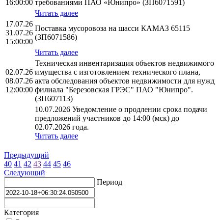
16:00:00
требованиями ПАО «Юнипро» (ЗП6071591)
Читать далее
17.07.26
Поставка мусоровоза на шасси КАМАЗ 65115
31.07.26
(ЗП6071586)
15:00:00
Читать далее
Техническая инвентаризация объектов недвижимого
02.07.26
имущества с изготовлением технического плана,
08.07.26
акта обследования объектов недвижимости для нужд
12:00:00
филиала "Березовская ГРЭС" ПАО "Юнипро".
(ЗП607113)
10.07.2026 Уведомление о продлении срока подачи
предложений участников до 14:00 (мск) до
02.07.2026 года.
Читать далее
Предыдущий
40
41
42
43
44
45
46
Следующий
Период
Категория