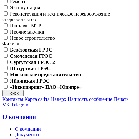
Ремонт
Эксплуатация
Реконструкция и техническое перевооружение
энергообъектов
Поставка МТР
Прочие закупки
Новое строительство
Филиал
Берёзовская ГРЭС
Смоленская ГРЭС
Сургутская ГРЭС-2
Шатурская ГРЭС
Московское представительство
Яйвинская ГРЭС
«Инжиниринг» ПАО «Юнипро»
Контакты
Карта сайта
Наверх
Написать сообщение
Печать
VK
Telegram
О компании
О компании
Документы