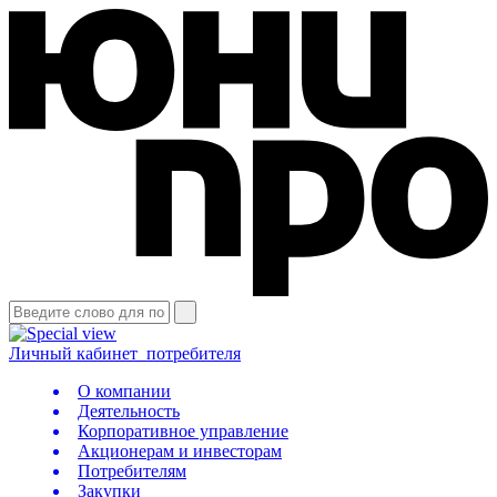
Личный кабинет
потребителя
О компании
Деятельность
Корпоративное управление
Акционерам и инвесторам
Потребителям
Закупки