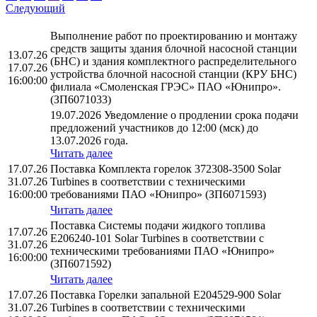
Следующий
Выполнение работ по проектированию и монтажу
средств защиты здания блочной насосной станции
13.07.26
(БНС) и здания комплектного распределительного
17.07.26
устройства блочной насосной станции (КРУ БНС)
16:00:00
филиала «Смоленская ГРЭС» ПАО «Юнипро».
(ЗП6071033)
19.07.2026 Уведомление о продлении срока подачи
предложений участников до 12:00 (мск) до
13.07.2026 года.
Читать далее
17.07.26
Поставка Комплекта горелок 372308-3500 Solar
31.07.26
Turbines в соответствии с техническими
16:00:00
требованиями ПАО «Юнипро» (ЗП6071593)
Читать далее
Поставка Системы подачи жидкого топлива
17.07.26
E206240-101 Solar Turbines в соответствии с
31.07.26
техническими требованиями ПАО «Юнипро»
16:00:00
(ЗП6071592)
Читать далее
17.07.26
Поставка Горелки запальной E204529-900 Solar
31.07.26
Turbines в соответствии с техническими