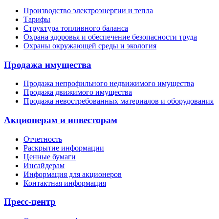
Производство электроэнергии и тепла
Тарифы
Структура топливного баланса
Охрана здоровья и обеспечение безопасности труда
Охраны окружающей среды и экология
Продажа имущества
Продажа непрофильного недвижимого имущества
Продажа движимого имущества
Продажа невостребованных материалов и оборудования
Акционерам и инвесторам
Отчетность
Раскрытие информации
Ценные бумаги
Инсайдерам
Информация для акционеров
Контактная информация
Пресс-центр