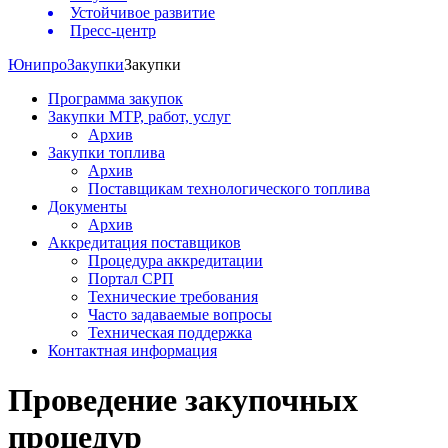
Устойчивое развитие
Пресс-центр
Юнипро
Закупки
Закупки
Программа закупок
Закупки МТР, работ, услуг
Архив
Закупки топлива
Архив
Поставщикам технологического топлива
Документы
Архив
Аккредитация поставщиков
Процедура аккредитации
Портал СРП
Технические требования
Часто задаваемые вопросы
Техническая поддержка
Контактная информация
Проведение закупочных
процедур