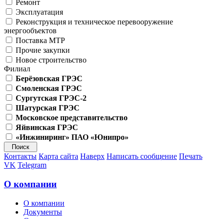
Ремонт
Эксплуатация
Реконструкция и техническое перевооружение
энергообъектов
Поставка МТР
Прочие закупки
Новое строительство
Филиал
Берёзовская ГРЭС
Смоленская ГРЭС
Сургутская ГРЭС-2
Шатурская ГРЭС
Московское представительство
Яйвинская ГРЭС
«Инжиниринг» ПАО «Юнипро»
Контакты
Карта сайта
Наверх
Написать сообщение
Печать
VK
Telegram
О компании
О компании
Документы