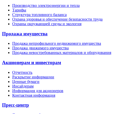
Производство электроэнергии и тепла
Тарифы
Структура топливного баланса
Охрана здоровья и обеспечение безопасности труда
Охраны окружающей среды и экология
Продажа имущества
Продажа непрофильного недвижимого имущества
Продажа движимого имущества
Продажа невостребованных материалов и оборудования
Акционерам и инвесторам
Отчетность
Раскрытие информации
Ценные бумаги
Инсайдерам
Информация для акционеров
Контактная информация
Пресс-центр