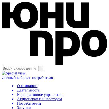
Личный кабинет
потребителя
О компании
Деятельность
Корпоративное управление
Акционерам и инвесторам
Потребителям
Закупки