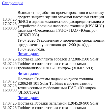
Следующий
Выполнение работ по проектированию и монтажу
средств защиты здания блочной насосной станции
13.07.26
(БНС) и здания комплектного распределительного
17.07.26
устройства блочной насосной станции (КРУ БНС)
16:00:00
филиала «Смоленская ГРЭС» ПАО «Юнипро».
(ЗП6071033)
19.07.2026 Уведомление о продлении срока подачи
предложений участников до 12:00 (мск) до
13.07.2026 года.
Читать далее
17.07.26
Поставка Комплекта горелок 372308-3500 Solar
31.07.26
Turbines в соответствии с техническими
16:00:00
требованиями ПАО «Юнипро» (ЗП6071593)
Читать далее
Поставка Системы подачи жидкого топлива
17.07.26
E206240-101 Solar Turbines в соответствии с
31.07.26
техническими требованиями ПАО «Юнипро»
16:00:00
(ЗП6071592)
Читать далее
17.07.26
Поставка Горелки запальной E204529-900 Solar
31.07.26
Turbines в соответствии с техническими