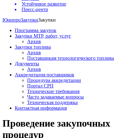
Устойчивое развитие
Пресс-центр
Юнипро
Закупки
Закупки
Программа закупок
Закупки МТР, работ, услуг
Архив
Закупки топлива
Архив
Поставщикам технологического топлива
Документы
Архив
Аккредитация поставщиков
Процедура аккредитации
Портал СРП
Технические требования
Часто задаваемые вопросы
Техническая поддержка
Контактная информация
Проведение закупочных
процедур