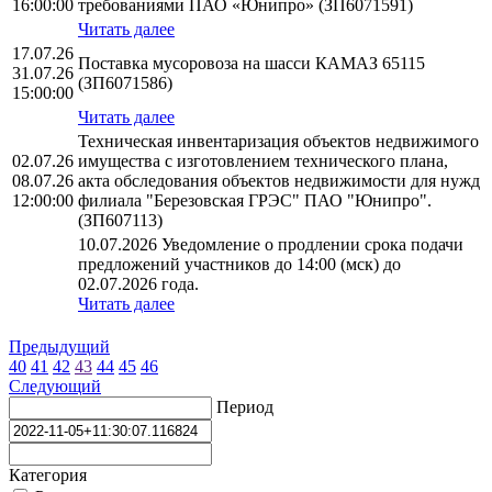
16:00:00
требованиями ПАО «Юнипро» (ЗП6071591)
Читать далее
17.07.26
Поставка мусоровоза на шасси КАМАЗ 65115
31.07.26
(ЗП6071586)
15:00:00
Читать далее
Техническая инвентаризация объектов недвижимого
02.07.26
имущества с изготовлением технического плана,
08.07.26
акта обследования объектов недвижимости для нужд
12:00:00
филиала "Березовская ГРЭС" ПАО "Юнипро".
(ЗП607113)
10.07.2026 Уведомление о продлении срока подачи
предложений участников до 14:00 (мск) до
02.07.2026 года.
Читать далее
Предыдущий
40
41
42
43
44
45
46
Следующий
Период
Категория