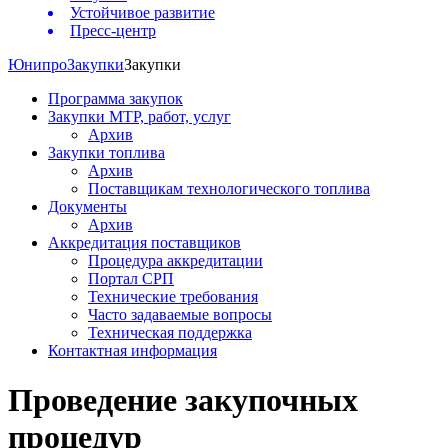
Устойчивое развитие
Пресс-центр
Юнипро
Закупки
Закупки
Программа закупок
Закупки МТР, работ, услуг
Архив
Закупки топлива
Архив
Поставщикам технологического топлива
Документы
Архив
Аккредитация поставщиков
Процедура аккредитации
Портал СРП
Технические требования
Часто задаваемые вопросы
Техническая поддержка
Контактная информация
Проведение закупочных
процедур