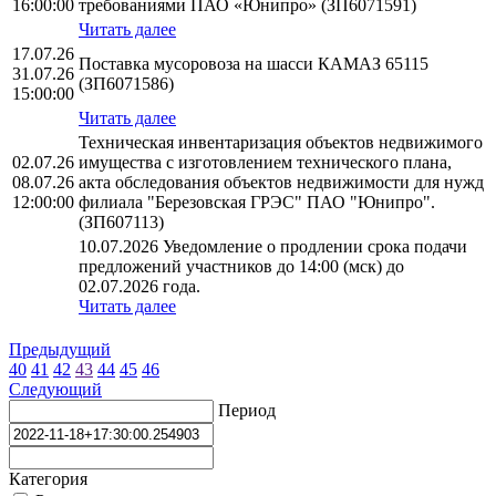
16:00:00
требованиями ПАО «Юнипро» (ЗП6071591)
Читать далее
17.07.26
Поставка мусоровоза на шасси КАМАЗ 65115
31.07.26
(ЗП6071586)
15:00:00
Читать далее
Техническая инвентаризация объектов недвижимого
02.07.26
имущества с изготовлением технического плана,
08.07.26
акта обследования объектов недвижимости для нужд
12:00:00
филиала "Березовская ГРЭС" ПАО "Юнипро".
(ЗП607113)
10.07.2026 Уведомление о продлении срока подачи
предложений участников до 14:00 (мск) до
02.07.2026 года.
Читать далее
Предыдущий
40
41
42
43
44
45
46
Следующий
Период
Категория