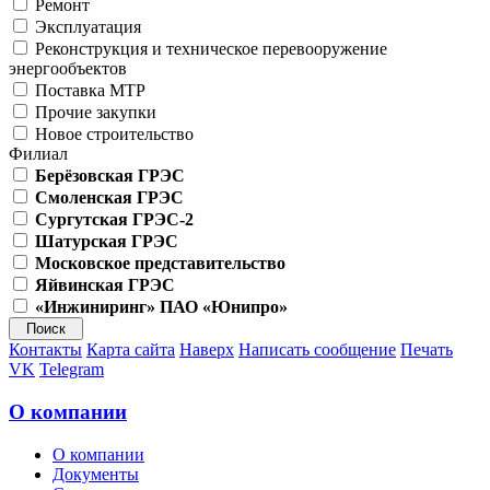
Ремонт
Эксплуатация
Реконструкция и техническое перевооружение
энергообъектов
Поставка МТР
Прочие закупки
Новое строительство
Филиал
Берёзовская ГРЭС
Смоленская ГРЭС
Сургутская ГРЭС-2
Шатурская ГРЭС
Московское представительство
Яйвинская ГРЭС
«Инжиниринг» ПАО «Юнипро»
Контакты
Карта сайта
Наверх
Написать сообщение
Печать
VK
Telegram
О компании
О компании
Документы