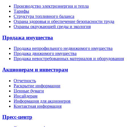
Производство электроэнергии и тепла
Тарифы
Структура топливного баланса
Охрана здоровья и обеспечение безопасности труда
Охраны окружающей среды и экология
Продажа имущества
Продажа непрофильного недвижимого имущества
Продажа движимого имущества
Продажа невостребованных материалов и оборудования
Акционерам и инвесторам
Отчетность
Раскрытие информации
Ценные бумаги
Инсайдерам
Информация для акционеров
Контактная информация
Пресс-центр