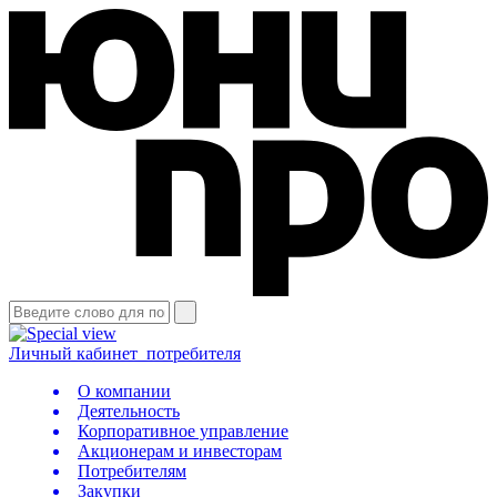
Личный кабинет
потребителя
О компании
Деятельность
Корпоративное управление
Акционерам и инвесторам
Потребителям
Закупки