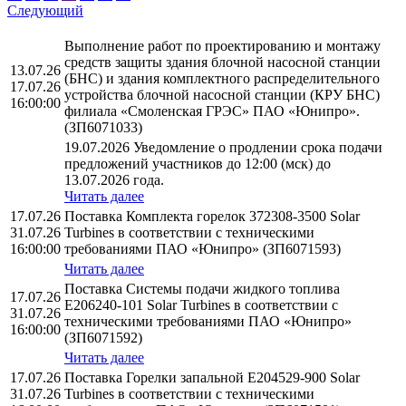
Следующий
Выполнение работ по проектированию и монтажу
средств защиты здания блочной насосной станции
13.07.26
(БНС) и здания комплектного распределительного
17.07.26
устройства блочной насосной станции (КРУ БНС)
16:00:00
филиала «Смоленская ГРЭС» ПАО «Юнипро».
(ЗП6071033)
19.07.2026 Уведомление о продлении срока подачи
предложений участников до 12:00 (мск) до
13.07.2026 года.
Читать далее
17.07.26
Поставка Комплекта горелок 372308-3500 Solar
31.07.26
Turbines в соответствии с техническими
16:00:00
требованиями ПАО «Юнипро» (ЗП6071593)
Читать далее
Поставка Системы подачи жидкого топлива
17.07.26
E206240-101 Solar Turbines в соответствии с
31.07.26
техническими требованиями ПАО «Юнипро»
16:00:00
(ЗП6071592)
Читать далее
17.07.26
Поставка Горелки запальной E204529-900 Solar
31.07.26
Turbines в соответствии с техническими