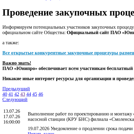
Проведение закупочных проц
Информируем потенциальных участников закупочных процедур
официальном сайте Общества:
Официальный сайт ПАО «Юн
а также:
Все открытые конкурентные закупочные процедуры разме
Важно знать!
ПАО «Юнипро» обеспечивает всем участникам бесплатный д
Никакие иные интернет ресурсы для организации и прове
Предыдущий
40
41
42
43
44
45
46
Следующий
13.07.26
Выполнение работ по проектированию и монтажу с
17.07.26
насосной станции (КРУ БНС) филиала «Смоленск
16:00:00
19.07.2026 Уведомление о продлении срока подачи 
Читать далее