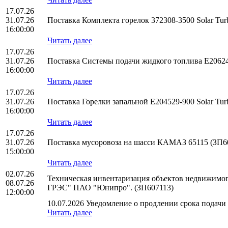
17.07.26
31.07.26
Поставка Комплекта горелок 372308-3500 Solar T
16:00:00
Читать далее
17.07.26
31.07.26
Поставка Системы подачи жидкого топлива E20624
16:00:00
Читать далее
17.07.26
31.07.26
Поставка Горелки запальной E204529-900 Solar T
16:00:00
Читать далее
17.07.26
31.07.26
Поставка мусоровоза на шасси КАМАЗ 65115 (ЗП6
15:00:00
Читать далее
02.07.26
Техническая инвентаризация объектов недвижимого
08.07.26
ГРЭС" ПАО "Юнипро". (ЗП607113)
12:00:00
10.07.2026 Уведомление о продлении срока подачи 
Читать далее