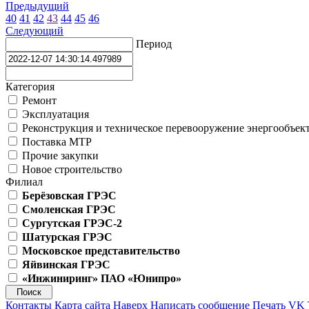
Предыдущий
40
41
42
43
44
45
46
Следующий
Период
Категория
Ремонт
Эксплуатация
Реконструкция и техническое перевооружение энергообъек
Поставка МТР
Прочие закупки
Новое строительство
Филиал
Берёзовская ГРЭС
Смоленская ГРЭС
Сургутская ГРЭС-2
Шатурская ГРЭС
Московское представительство
Яйвинская ГРЭС
«Инжиниринг» ПАО «Юнипро»
Контакты
Карта сайта
Наверх
Написать сообщение
Печать
VK