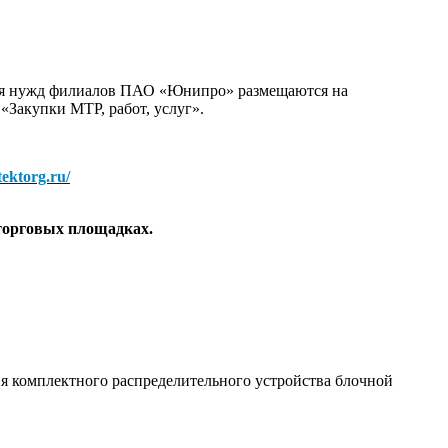
для нужд филиалов ПАО «Юнипро» размещаются на
 «Закупки МТР, работ, услуг».
/tektorg.ru/
торговых площадках.
я комплектного распределительного устройства блочной