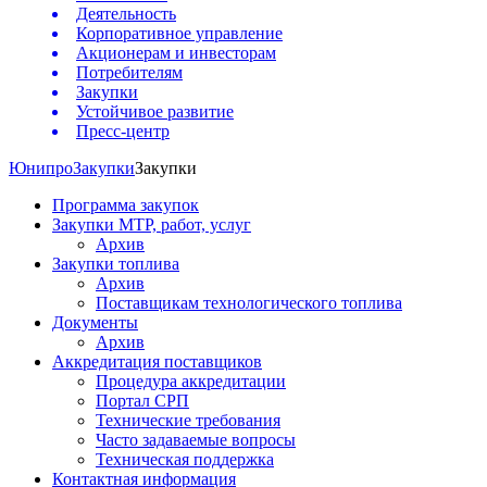
Деятельность
Корпоративное управление
Акционерам и инвесторам
Потребителям
Закупки
Устойчивое развитие
Пресс-центр
Юнипро
Закупки
Закупки
Программа закупок
Закупки МТР, работ, услуг
Архив
Закупки топлива
Архив
Поставщикам технологического топлива
Документы
Архив
Аккредитация поставщиков
Процедура аккредитации
Портал СРП
Технические требования
Часто задаваемые вопросы
Техническая поддержка
Контактная информация