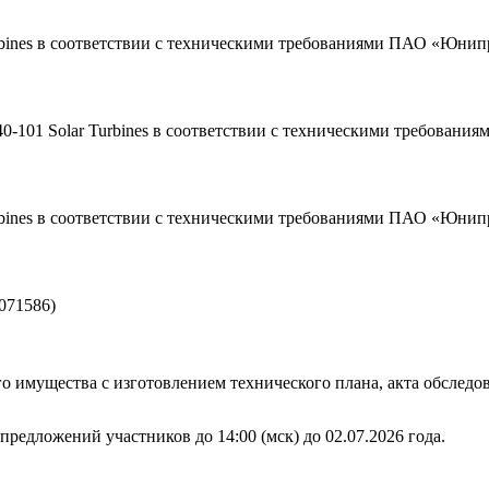
urbines в соответствии с техническими требованиями ПАО «Юнип
0-101 Solar Turbines в соответствии с техническими требован
urbines в соответствии с техническими требованиями ПАО «Юнип
071586)
 имущества с изготовлением технического плана, акта обследо
предложений участников до 14:00 (мск) до 02.07.2026 года.