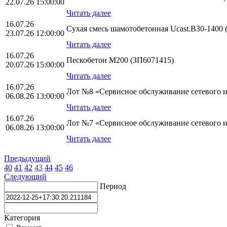
22.07.26 15:00:00
Читать далее
16.07.26
Сухая смесь шамотобетонная Ucast.B30-1400 
23.07.26 12:00:00
Читать далее
16.07.26
Пескобетон М200 (ЗП6071415)
20.07.26 15:00:00
Читать далее
16.07.26
Лот №8 «Сервисное обслуживание сетевого и 
06.08.26 13:00:00
Читать далее
16.07.26
Лот №7 «Сервисное обслуживание сетевого и 
06.08.26 13:00:00
Читать далее
Предыдущий
40
41
42
43
44
45
46
Следующий
Период
Категория