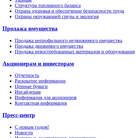
Структура топливного баланса
Охрана здоровья и обеспечение безопасности труда
Охраны окружающей среды и экология
Продажа имущества
Продажа непрофильного недвижимого имущества
Продажа движимого имущества
Продажа невостребованных материалов и оборудования
Акционерам и инвесторам
Отчетность
Раскрытие информации
Ценные бумаги
Инсайдерам
Информация для акционеров
Контактная информация
Пресс-центр
С новым годом!
Новости