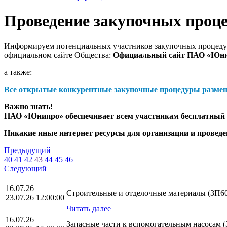
Проведение закупочных проц
Информируем потенциальных участников закупочных процедур
официальном сайте Общества:
Официальный сайт ПАО «Юн
а также:
Все открытые конкурентные закупочные процедуры разме
Важно знать!
ПАО «Юнипро» обеспечивает всем участникам бесплатный д
Никакие иные интернет ресурсы для организации и прове
Предыдущий
40
41
42
43
44
45
46
Следующий
16.07.26
Строительные и отделочные материалы (ЗП6
23.07.26 12:00:00
Читать далее
16.07.26
Запасные части к вспомогательным насосам 