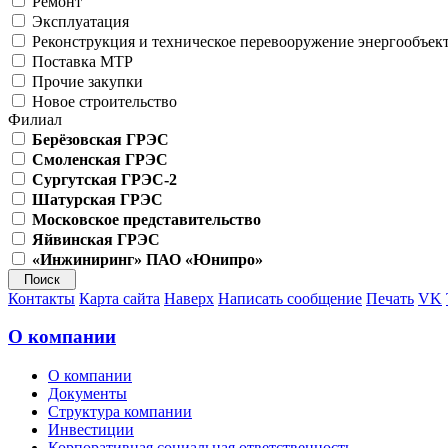
Ремонт
Эксплуатация
Реконструкция и техническое перевооружение энергообъек
Поставка МТР
Прочие закупки
Новое строительство
Филиал
Берёзовская ГРЭС
Смоленская ГРЭС
Сургутская ГРЭС-2
Шатурская ГРЭС
Московское представительство
Яйвинская ГРЭС
«Инжиниринг» ПАО «Юнипро»
Контакты
Карта сайта
Наверх
Написать сообщение
Печать
VK
О компании
О компании
Документы
Структура компании
Инвестиции
Корпоративная социальная ответственность