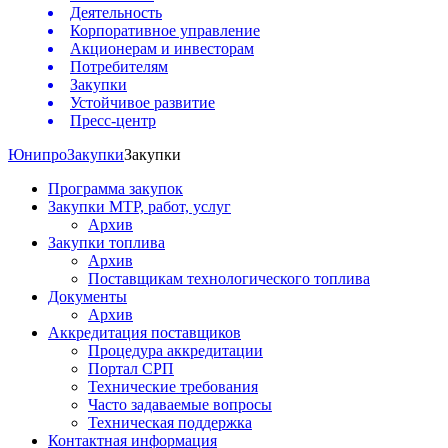
Деятельность
Корпоративное управление
Акционерам и инвесторам
Потребителям
Закупки
Устойчивое развитие
Пресс-центр
Юнипро
Закупки
Закупки
Программа закупок
Закупки МТР, работ, услуг
Архив
Закупки топлива
Архив
Поставщикам технологического топлива
Документы
Архив
Аккредитация поставщиков
Процедура аккредитации
Портал СРП
Технические требования
Часто задаваемые вопросы
Техническая поддержка
Контактная информация