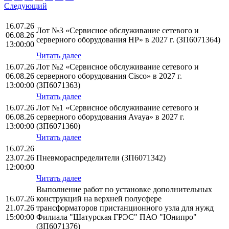
Следующий
16.07.26
Лот №3 «Сервисное обслуживание сетевого и
06.08.26
серверного оборудования НР» в 2027 г. (ЗП6071364)
13:00:00
Читать далее
16.07.26
Лот №2 «Сервисное обслуживание сетевого и
06.08.26
серверного оборудования Cisco» в 2027 г.
13:00:00
(ЗП6071363)
Читать далее
16.07.26
Лот №1 «Сервисное обслуживание сетевого и
06.08.26
серверного оборудования Avaya» в 2027 г.
13:00:00
(ЗП6071360)
Читать далее
16.07.26
23.07.26
Пневмораспределители (ЗП6071342)
12:00:00
Читать далее
Выполнение работ по установке дополнительных
16.07.26
конструкций на верхней полусфере
21.07.26
трансформаторов пристанционного узла для нужд
15:00:00
Филиала "Шатурская ГРЭС" ПАО "Юнипро"
(ЗП6071376)