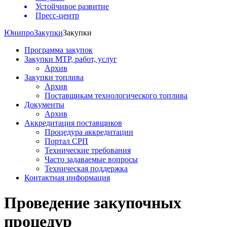
Устойчивое развитие
Пресс-центр
Юнипро
Закупки
Закупки
Программа закупок
Закупки МТР, работ, услуг
Архив
Закупки топлива
Архив
Поставщикам технологического топлива
Документы
Архив
Аккредитация поставщиков
Процедура аккредитации
Портал СРП
Технические требования
Часто задаваемые вопросы
Техническая поддержка
Контактная информация
Проведение закупочных
процедур