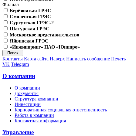
Филиал
Берёзовская ГРЭС
Смоленская ГРЭС
Сургутская ГРЭС-2
Шатурская ГРЭС
Московское представительство
Яйвинская ГРЭС
«Инжиниринг» ПАО «Юнипро»
Контакты
Карта сайта
Наверх
Написать сообщение
Печать
VK
Telegram
О компании
О компании
Документы
Структура компании
Инвестиции
Корпоративная социальная ответственность
Работа в компании
Контактная информация
Управление