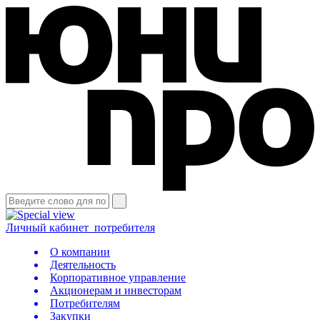
Личный кабинет
потребителя
О компании
Деятельность
Корпоративное управление
Акционерам и инвесторам
Потребителям
Закупки