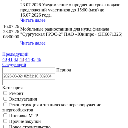
23.07.2026 Уведомление о продлении срока подачи
предложений участников до 15:00 (мск) до
16.07.2026 года.
Читать далее
16.07.26
Мобильные радиостанции для нужд филиала
23.07.26
"Сургутская ГРЭС-2" ПАО «Юнипро» (ЗП6071325)
08:00:00
Читать далее
Предыдущий
40
41
42
43
44
45
46
Следующий
Период
Категория
Ремонт
Эксплуатация
Реконструкция и техническое перевооружение
энергообъектов
Поставка МТР
Прочие закупки
Новое строительство