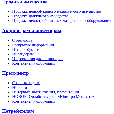
Продажа имущества
Продажа непрофильного недвижимого имущества
Продажа движимого имущества
Продажа невостребованных материалов и оборудования
Акционерам и инвесторам
Отчетность
Раскрытие информации
Ценные бумаги
Инсайдерам
Информация для акционеров
Контактная информация
Пресс-центр
С новым годом!
Новости
Интервью, выступления, презентации
НОВОЕ: Онлайн-журнал «Юнипро Мегаватт»
Контактная информация
Потребителям