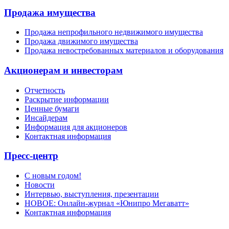
Продажа имущества
Продажа непрофильного недвижимого имущества
Продажа движимого имущества
Продажа невостребованных материалов и оборудования
Акционерам и инвесторам
Отчетность
Раскрытие информации
Ценные бумаги
Инсайдерам
Информация для акционеров
Контактная информация
Пресс-центр
С новым годом!
Новости
Интервью, выступления, презентации
НОВОЕ: Онлайн-журнал «Юнипро Мегаватт»
Контактная информация