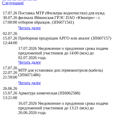
Следующий
17.07.26
Поставка МТР (Фильтры водоочистки) для нужд
30.07.26
филиала Яйвинская ГРЭС ПАО «Юнипро» - с
17:00:00
отбором образцов. (ЗП6071541)
Читать далее
02.07.26
15.07.26
Приборная продукция АРГО или аналог (ЗП607157)
12:44:00
17.07.2026 Уведомление о продлении срока подачи
предложений участников до 14:00 (мск) до
02.07.2026 года.
Читать далее
17.07.26
МТР для установки доп.термоконтроля (кабель)
22.07.26
(ЗП6071486)
21:59:00
Читать далее
26.06.26
15.07.26
Арматура химическая (ЗП6062588)
13:21:00
16.07.2026 Уведомление о продлении срока подачи
предложений участников до 13:21 (мск) до
26.06.2026 года.