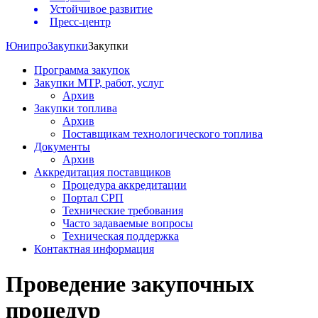
Устойчивое развитие
Пресс-центр
Юнипро
Закупки
Закупки
Программа закупок
Закупки МТР, работ, услуг
Архив
Закупки топлива
Архив
Поставщикам технологического топлива
Документы
Архив
Аккредитация поставщиков
Процедура аккредитации
Портал СРП
Технические требования
Часто задаваемые вопросы
Техническая поддержка
Контактная информация
Проведение закупочных
процедур