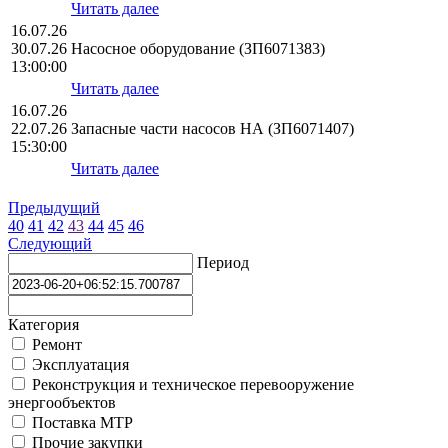
Читать далее
16.07.26
30.07.26
Насосное оборудование (ЗП6071383)
13:00:00
Читать далее
16.07.26
22.07.26
Запасные части насосов НА (ЗП6071407)
15:30:00
Читать далее
Предыдущий
40
41
42
43
44
45
46
Следующий
Период
Категория
Ремонт
Эксплуатация
Реконструкция и техническое перевооружение
энергообъектов
Поставка МТР
Прочие закупки