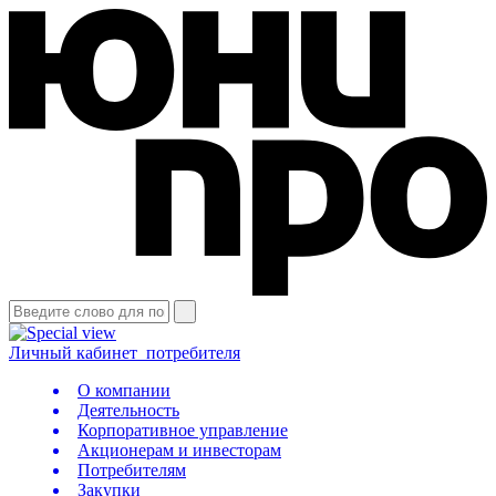
Личный кабинет
потребителя
О компании
Деятельность
Корпоративное управление
Акционерам и инвесторам
Потребителям
Закупки