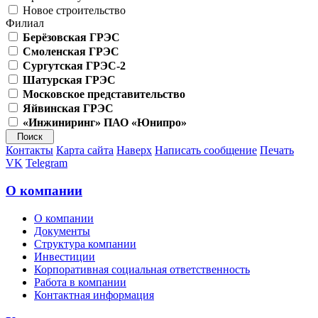
Новое строительство
Филиал
Берёзовская ГРЭС
Смоленская ГРЭС
Сургутская ГРЭС-2
Шатурская ГРЭС
Московское представительство
Яйвинская ГРЭС
«Инжиниринг» ПАО «Юнипро»
Контакты
Карта сайта
Наверх
Написать сообщение
Печать
VK
Telegram
О компании
О компании
Документы
Структура компании
Инвестиции
Корпоративная социальная ответственность
Работа в компании
Контактная информация