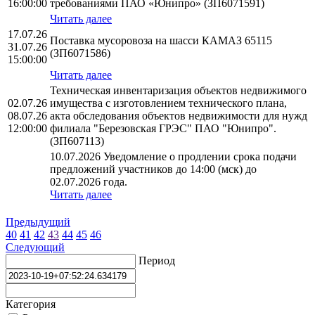
16:00:00
требованиями ПАО «Юнипро» (ЗП6071591)
Читать далее
17.07.26
Поставка мусоровоза на шасси КАМАЗ 65115
31.07.26
(ЗП6071586)
15:00:00
Читать далее
Техническая инвентаризация объектов недвижимого
02.07.26
имущества с изготовлением технического плана,
08.07.26
акта обследования объектов недвижимости для нужд
12:00:00
филиала "Березовская ГРЭС" ПАО "Юнипро".
(ЗП607113)
10.07.2026 Уведомление о продлении срока подачи
предложений участников до 14:00 (мск) до
02.07.2026 года.
Читать далее
Предыдущий
40
41
42
43
44
45
46
Следующий
Период
Категория