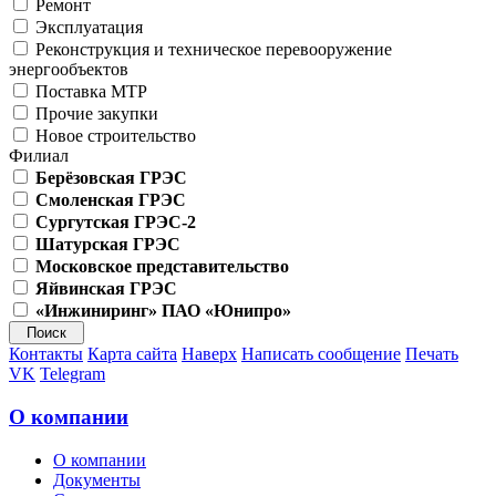
Ремонт
Эксплуатация
Реконструкция и техническое перевооружение
энергообъектов
Поставка МТР
Прочие закупки
Новое строительство
Филиал
Берёзовская ГРЭС
Смоленская ГРЭС
Сургутская ГРЭС-2
Шатурская ГРЭС
Московское представительство
Яйвинская ГРЭС
«Инжиниринг» ПАО «Юнипро»
Контакты
Карта сайта
Наверх
Написать сообщение
Печать
VK
Telegram
О компании
О компании
Документы