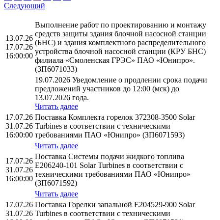
Следующий
Выполнение работ по проектированию и монтажу
средств защиты здания блочной насосной станции
13.07.26
(БНС) и здания комплектного распределительного
17.07.26
устройства блочной насосной станции (КРУ БНС)
16:00:00
филиала «Смоленская ГРЭС» ПАО «Юнипро».
(ЗП6071033)
19.07.2026 Уведомление о продлении срока подачи
предложений участников до 12:00 (мск) до
13.07.2026 года.
Читать далее
17.07.26
Поставка Комплекта горелок 372308-3500 Solar
31.07.26
Turbines в соответствии с техническими
16:00:00
требованиями ПАО «Юнипро» (ЗП6071593)
Читать далее
Поставка Системы подачи жидкого топлива
17.07.26
E206240-101 Solar Turbines в соответствии с
31.07.26
техническими требованиями ПАО «Юнипро»
16:00:00
(ЗП6071592)
Читать далее
17.07.26
Поставка Горелки запальной E204529-900 Solar
31.07.26
Turbines в соответствии с техническими