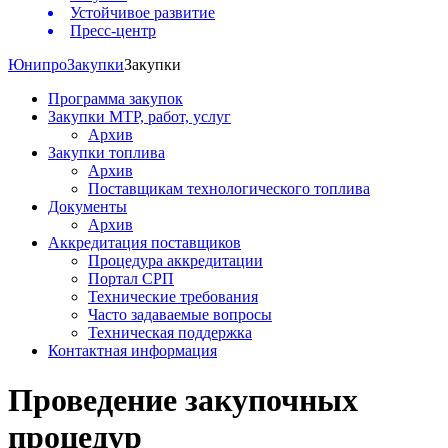
Устойчивое развитие
Пресс-центр
Юнипро
Закупки
Закупки
Программа закупок
Закупки МТР, работ, услуг
Архив
Закупки топлива
Архив
Поставщикам технологического топлива
Документы
Архив
Аккредитация поставщиков
Процедура аккредитации
Портал СРП
Технические требования
Часто задаваемые вопросы
Техническая поддержка
Контактная информация
Проведение закупочных
процедур