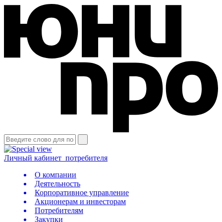
Личный кабинет
потребителя
О компании
Деятельность
Корпоративное управление
Акционерам и инвесторам
Потребителям
Закупки