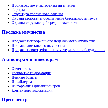
Производство электроэнергии и тепла
Тарифы
Структура топливного баланса
Охрана здоровья и обеспечение безопасности труда
Охраны окружающей среды и экология
Продажа имущества
Продажа непрофильного недвижимого имущества
Продажа движимого имущества
Продажа невостребованных материалов и оборудования
Акционерам и инвесторам
Отчетность
Раскрытие информации
Ценные бумаги
Инсайдерам
Информация для акционеров
Контактная информация
Пресс-центр