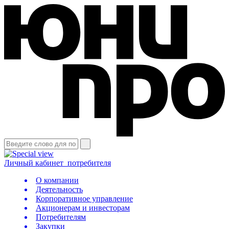
Личный кабинет
потребителя
О компании
Деятельность
Корпоративное управление
Акционерам и инвесторам
Потребителям
Закупки