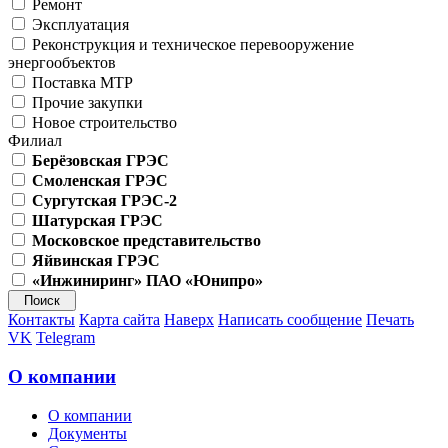
Ремонт
Эксплуатация
Реконструкция и техническое перевооружение
энергообъектов
Поставка МТР
Прочие закупки
Новое строительство
Филиал
Берёзовская ГРЭС
Смоленская ГРЭС
Сургутская ГРЭС-2
Шатурская ГРЭС
Московское представительство
Яйвинская ГРЭС
«Инжиниринг» ПАО «Юнипро»
Контакты
Карта сайта
Наверх
Написать сообщение
Печать
VK
Telegram
О компании
О компании
Документы