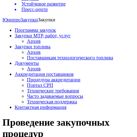
Устойчивое развитие
Пресс-центр
Юнипро
Закупки
Закупки
Программа закупок
Закупки МТР, работ, услуг
Архив
Закупки топлива
Архив
Поставщикам технологического топлива
Документы
Архив
Аккредитация поставщиков
Процедура аккредитации
Портал СРП
Технические требования
Часто задаваемые вопросы
Техническая поддержка
Контактная информация
Проведение закупочных
процедур