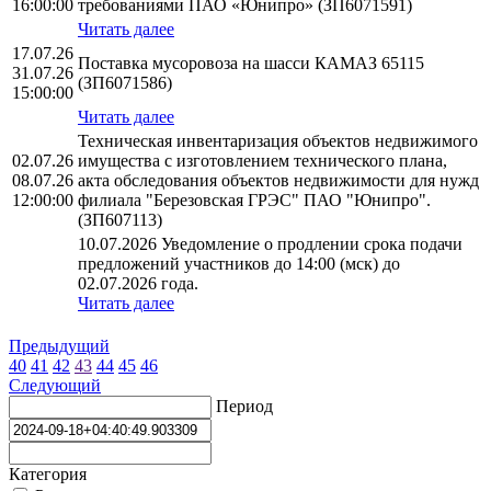
16:00:00
требованиями ПАО «Юнипро» (ЗП6071591)
Читать далее
17.07.26
Поставка мусоровоза на шасси КАМАЗ 65115
31.07.26
(ЗП6071586)
15:00:00
Читать далее
Техническая инвентаризация объектов недвижимого
02.07.26
имущества с изготовлением технического плана,
08.07.26
акта обследования объектов недвижимости для нужд
12:00:00
филиала "Березовская ГРЭС" ПАО "Юнипро".
(ЗП607113)
10.07.2026 Уведомление о продлении срока подачи
предложений участников до 14:00 (мск) до
02.07.2026 года.
Читать далее
Предыдущий
40
41
42
43
44
45
46
Следующий
Период
Категория