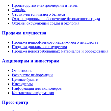
Производство электроэнергии и тепла
Тарифы
Структура топливного баланса
Охрана здоровья и обеспечение безопасности труда
Охраны окружающей среды и экология
Продажа имущества
Продажа непрофильного недвижимого имущества
Продажа движимого имущества
Продажа невостребованных материалов и оборудования
Акционерам и инвесторам
Отчетность
Раскрытие информации
Ценные бумаги
Инсайдерам
Информация для акционеров
Контактная информация
Пресс-центр