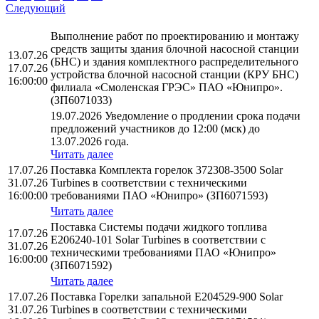
Следующий
Выполнение работ по проектированию и монтажу
средств защиты здания блочной насосной станции
13.07.26
(БНС) и здания комплектного распределительного
17.07.26
устройства блочной насосной станции (КРУ БНС)
16:00:00
филиала «Смоленская ГРЭС» ПАО «Юнипро».
(ЗП6071033)
19.07.2026 Уведомление о продлении срока подачи
предложений участников до 12:00 (мск) до
13.07.2026 года.
Читать далее
17.07.26
Поставка Комплекта горелок 372308-3500 Solar
31.07.26
Turbines в соответствии с техническими
16:00:00
требованиями ПАО «Юнипро» (ЗП6071593)
Читать далее
Поставка Системы подачи жидкого топлива
17.07.26
E206240-101 Solar Turbines в соответствии с
31.07.26
техническими требованиями ПАО «Юнипро»
16:00:00
(ЗП6071592)
Читать далее
17.07.26
Поставка Горелки запальной E204529-900 Solar
31.07.26
Turbines в соответствии с техническими