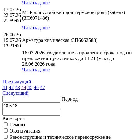
Читать далее
17.07.26
МТР для установки доп.термоконтроля (кабель)
22.07.26
(ЗП6071486)
21:59:00
Читать далее
26.06.26
15.07.26
Арматура химическая (ЗП6062588)
13:21:00
16.07.2026 Уведомление о продлении срока подачи
предложений участников до 13:21 (мск) до
26.06.2026 года.
Читать далее
Предыдущий
41
42
43
44
45
46
47
Следующий
Период
Категория
Ремонт
Эксплуатация
Реконструкция и техническое перевооружение