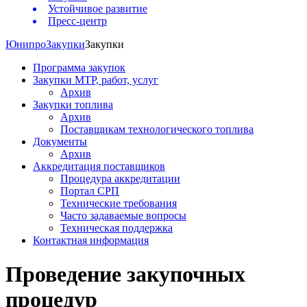
Устойчивое развитие
Пресс-центр
Юнипро
Закупки
Закупки
Программа закупок
Закупки МТР, работ, услуг
Архив
Закупки топлива
Архив
Поставщикам технологического топлива
Документы
Архив
Аккредитация поставщиков
Процедура аккредитации
Портал СРП
Технические требования
Часто задаваемые вопросы
Техническая поддержка
Контактная информация
Проведение закупочных
процедур