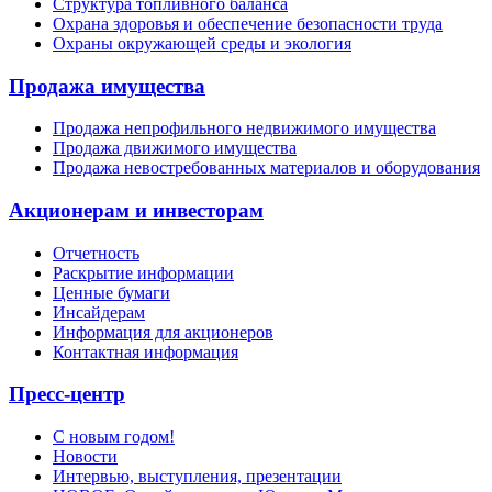
Структура топливного баланса
Охрана здоровья и обеспечение безопасности труда
Охраны окружающей среды и экология
Продажа имущества
Продажа непрофильного недвижимого имущества
Продажа движимого имущества
Продажа невостребованных материалов и оборудования
Акционерам и инвесторам
Отчетность
Раскрытие информации
Ценные бумаги
Инсайдерам
Информация для акционеров
Контактная информация
Пресс-центр
С новым годом!
Новости
Интервью, выступления, презентации