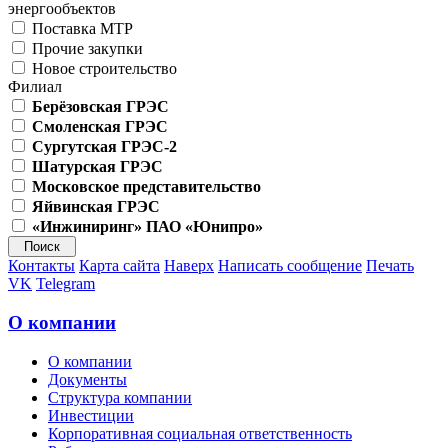
энергообъектов
Поставка МТР
Прочие закупки
Новое строительство
Филиал
Берёзовская ГРЭС
Смоленская ГРЭС
Сургутская ГРЭС-2
Шатурская ГРЭС
Московское представительство
Яйвинская ГРЭС
«Инжиниринг» ПАО «Юнипро»
Контакты
Карта сайта
Наверх
Написать сообщение
Печать
VK
Telegram
О компании
О компании
Документы
Структура компании
Инвестиции
Корпоративная социальная ответственность