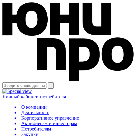
Личный кабинет
потребителя
О компании
Деятельность
Корпоративное управление
Акционерам и инвесторам
Потребителям
Закупки