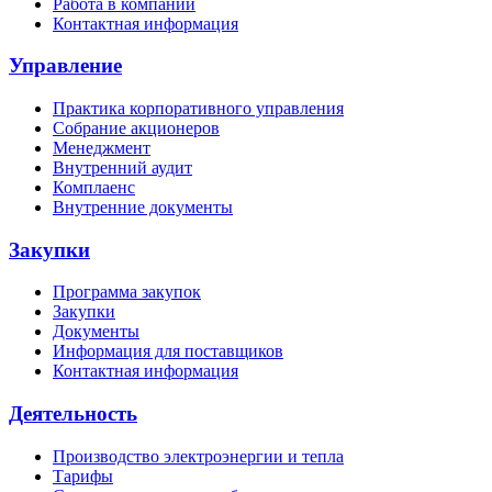
Работа в компании
Контактная информация
Управление
Практика корпоративного управления
Собрание акционеров
Менеджмент
Внутренний аудит
Комплаенс
Внутренние документы
Закупки
Программа закупок
Закупки
Документы
Информация для поставщиков
Контактная информация
Деятельность
Производство электроэнергии и тепла
Тарифы