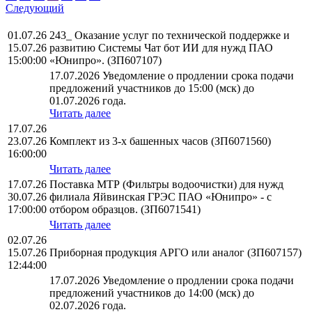
Следующий
01.07.26
243_ Оказание услуг по технической поддержке и
15.07.26
развитию Системы Чат бот ИИ для нужд ПАО
15:00:00
«Юнипро». (ЗП607107)
17.07.2026 Уведомление о продлении срока подачи
предложений участников до 15:00 (мск) до
01.07.2026 года.
Читать далее
17.07.26
23.07.26
Комплект из 3-х башенных часов (ЗП6071560)
16:00:00
Читать далее
17.07.26
Поставка МТР (Фильтры водоочистки) для нужд
30.07.26
филиала Яйвинская ГРЭС ПАО «Юнипро» - с
17:00:00
отбором образцов. (ЗП6071541)
Читать далее
02.07.26
15.07.26
Приборная продукция АРГО или аналог (ЗП607157)
12:44:00
17.07.2026 Уведомление о продлении срока подачи
предложений участников до 14:00 (мск) до
02.07.2026 года.