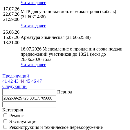
Читать далее
17.07.26
МТР для установки доп.термоконтроля (кабель)
22.07.26
(ЗП6071486)
21:59:00
Читать далее
26.06.26
15.07.26
Арматура химическая (ЗП6062588)
13:21:00
16.07.2026 Уведомление о продлении срока подачи
предложений участников до 13:21 (мск) до
26.06.2026 года.
Читать далее
Предыдущий
41
42
43
44
45
46
47
Следующий
Период
Категория
Ремонт
Эксплуатация
Реконструкция и техническое перевооружение