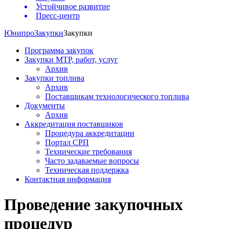
Устойчивое развитие
Пресс-центр
Юнипро
Закупки
Закупки
Программа закупок
Закупки МТР, работ, услуг
Архив
Закупки топлива
Архив
Поставщикам технологического топлива
Документы
Архив
Аккредитация поставщиков
Процедура аккредитации
Портал СРП
Технические требования
Часто задаваемые вопросы
Техническая поддержка
Контактная информация
Проведение закупочных
процедур