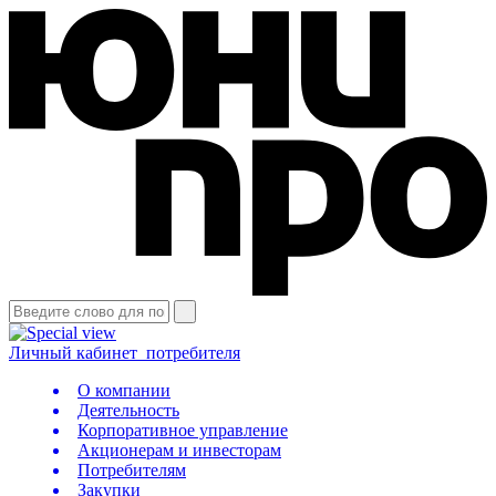
Личный кабинет
потребителя
О компании
Деятельность
Корпоративное управление
Акционерам и инвесторам
Потребителям
Закупки