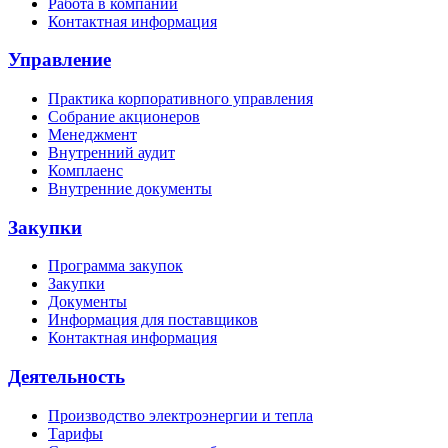
Работа в компании
Контактная информация
Управление
Практика корпоративного управления
Собрание акционеров
Менеджмент
Внутренний аудит
Комплаенс
Внутренние документы
Закупки
Программа закупок
Закупки
Документы
Информация для поставщиков
Контактная информация
Деятельность
Производство электроэнергии и тепла
Тарифы