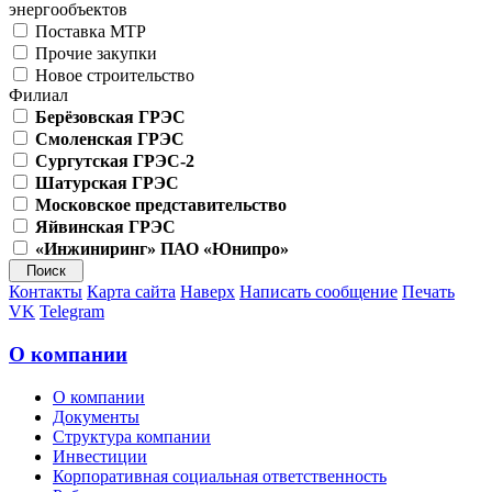
энергообъектов
Поставка МТР
Прочие закупки
Новое строительство
Филиал
Берёзовская ГРЭС
Смоленская ГРЭС
Сургутская ГРЭС-2
Шатурская ГРЭС
Московское представительство
Яйвинская ГРЭС
«Инжиниринг» ПАО «Юнипро»
Контакты
Карта сайта
Наверх
Написать сообщение
Печать
VK
Telegram
О компании
О компании
Документы
Структура компании
Инвестиции
Корпоративная социальная ответственность