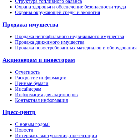
Структура топливного баланса
Охрана здоровья и обеспечение безопасности труда
Охраны окружающей среды и экология
Продажа имущества
Продажа непрофильного недвижимого имущества
Продажа движимого имущества
Продажа невостребованных материалов и оборудования
Акционерам и инвесторам
Отчетность
Раскрытие информации
Ценные бумаги
Инсайдерам
Информация для акционеров
Контактная информация
Пресс-центр
С новым годом!
Новости
Интервью, выступления, презентации