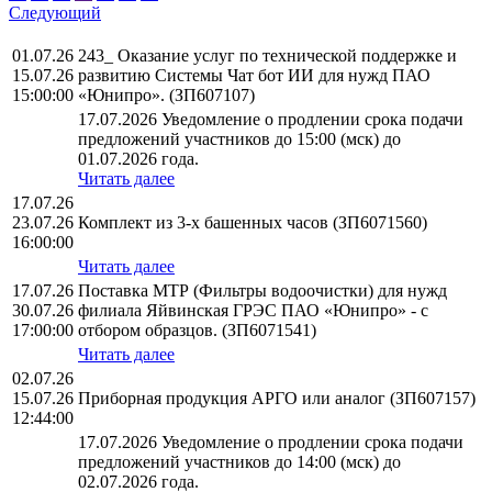
Следующий
01.07.26
243_ Оказание услуг по технической поддержке и
15.07.26
развитию Системы Чат бот ИИ для нужд ПАО
15:00:00
«Юнипро». (ЗП607107)
17.07.2026 Уведомление о продлении срока подачи
предложений участников до 15:00 (мск) до
01.07.2026 года.
Читать далее
17.07.26
23.07.26
Комплект из 3-х башенных часов (ЗП6071560)
16:00:00
Читать далее
17.07.26
Поставка МТР (Фильтры водоочистки) для нужд
30.07.26
филиала Яйвинская ГРЭС ПАО «Юнипро» - с
17:00:00
отбором образцов. (ЗП6071541)
Читать далее
02.07.26
15.07.26
Приборная продукция АРГО или аналог (ЗП607157)
12:44:00
17.07.2026 Уведомление о продлении срока подачи
предложений участников до 14:00 (мск) до
02.07.2026 года.