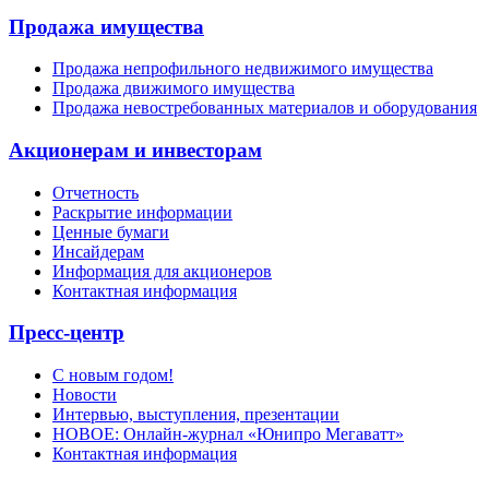
Продажа имущества
Продажа непрофильного недвижимого имущества
Продажа движимого имущества
Продажа невостребованных материалов и оборудования
Акционерам и инвесторам
Отчетность
Раскрытие информации
Ценные бумаги
Инсайдерам
Информация для акционеров
Контактная информация
Пресс-центр
С новым годом!
Новости
Интервью, выступления, презентации
НОВОЕ: Онлайн-журнал «Юнипро Мегаватт»
Контактная информация