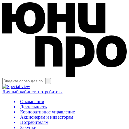
Личный кабинет
потребителя
О компании
Деятельность
Корпоративное управление
Акционерам и инвесторам
Потребителям
Закупки