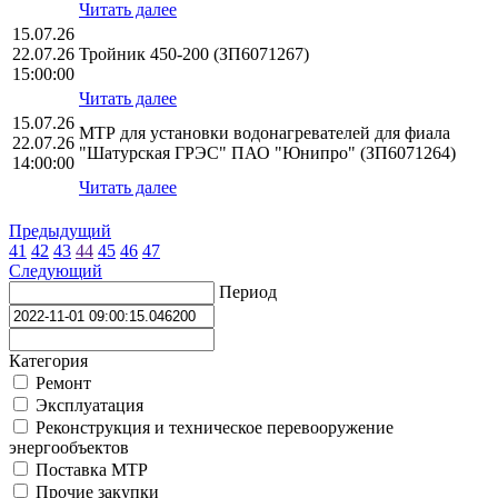
Читать далее
15.07.26
22.07.26
Тройник 450-200 (ЗП6071267)
15:00:00
Читать далее
15.07.26
МТР для установки водонагревателей для фиала
22.07.26
"Шатурская ГРЭС" ПАО "Юнипро" (ЗП6071264)
14:00:00
Читать далее
Предыдущий
41
42
43
44
45
46
47
Следующий
Период
Категория
Ремонт
Эксплуатация
Реконструкция и техническое перевооружение
энергообъектов
Поставка МТР
Прочие закупки