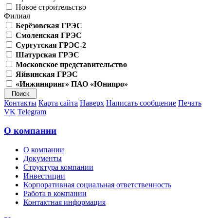
Новое строительство
Филиал
Берёзовская ГРЭС
Смоленская ГРЭС
Сургутская ГРЭС-2
Шатурская ГРЭС
Московское представительство
Яйвинская ГРЭС
«Инжиниринг» ПАО «Юнипро»
Контакты
Карта сайта
Наверх
Написать сообщение
Печать
VK
Telegram
О компании
О компании
Документы
Структура компании
Инвестиции
Корпоративная социальная ответственность
Работа в компании
Контактная информация