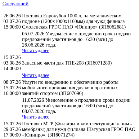
Следующий
26.06.26
Поставка Еврокубов 1000 л, на металлическом
03.07.26
поддоне (1200х1000х1160мм) для нужд филиала
15:00:00
Смоленская ГРЭС ПАО «Юнипро» (ЗП6062681)
05.07.2026 Уведомление о продлении срока подачи
предложений участников до 16:30 (мск) до
26.06.2026 года.
Читать далее
15.07.26
03.08.26
Запасные части для ТПЕ-208 (ЗП6071280)
14:00:00
Читать далее
08.07.26
Услуги по внедрению и обеспечению работы
15.07.26
мобильного приложения для корпоративных
16:00:00
занятий спортом (ЗП607696)
11.07.2026 Уведомление о продлении срока подачи
предложений участников до 16:00 (мск) до
08.07.2026 года.
Читать далее
15.07.26
Поставка МТР (Фильтры и комплектующие к ним -
29.07.26
мембраны) для нужд филиала Шатурская ГРЭС ПАО
17:00:00
«Юнипро». (ЗП6071274)