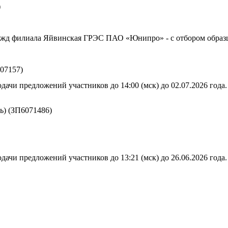
)
ужд филиала Яйвинская ГРЭС ПАО «Юнипро» - с отбором образц
07157)
дачи предложений участников до 14:00 (мск) до 02.07.2026 года.
ь) (ЗП6071486)
дачи предложений участников до 13:21 (мск) до 26.06.2026 года.