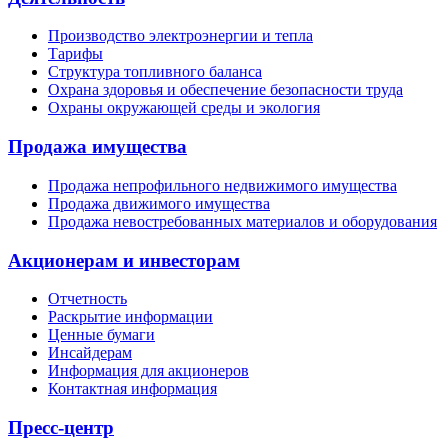
Производство электроэнергии и тепла
Тарифы
Структура топливного баланса
Охрана здоровья и обеспечение безопасности труда
Охраны окружающей среды и экология
Продажа имущества
Продажа непрофильного недвижимого имущества
Продажа движимого имущества
Продажа невостребованных материалов и оборудования
Акционерам и инвесторам
Отчетность
Раскрытие информации
Ценные бумаги
Инсайдерам
Информация для акционеров
Контактная информация
Пресс-центр