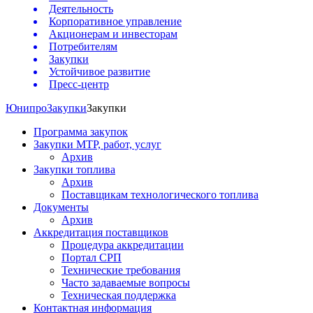
Деятельность
Корпоративное управление
Акционерам и инвесторам
Потребителям
Закупки
Устойчивое развитие
Пресс-центр
Юнипро
Закупки
Закупки
Программа закупок
Закупки МТР, работ, услуг
Архив
Закупки топлива
Архив
Поставщикам технологического топлива
Документы
Архив
Аккредитация поставщиков
Процедура аккредитации
Портал СРП
Технические требования
Часто задаваемые вопросы
Техническая поддержка
Контактная информация