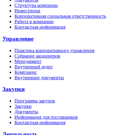
Структура компании
Инвестиции
Корпоративная социальная ответственность
Работа в компании
Контактная информация
Управление
Практика корпоративного управления
Собрание акционеров
Менеджмент
Внутренний аудит
Комплаенс
Внутренние документы
Закупки
Программа закупок
Закупки
Документы
Информация для поставщиков
Контактная информация
Деятельность