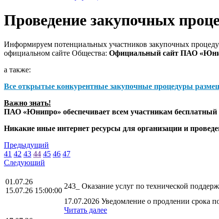
Проведение закупочных проц
Информируем потенциальных участников закупочных процедур
официальном сайте Общества:
Официальный сайт ПАО «Юн
а также:
Все открытые конкурентные закупочные процедуры разме
Важно знать!
ПАО «Юнипро» обеспечивает всем участникам бесплатный д
Никакие иные интернет ресурсы для организации и прове
Предыдущий
41
42
43
44
45
46
47
Следующий
01.07.26
243_ Оказание услуг по технической поддер
15.07.26 15:00:00
17.07.2026 Уведомление о продлении срока по
Читать далее