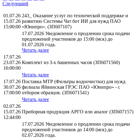
Следующий
01.07.26
243_ Оказание услуг по технической поддержке и
15.07.26
развитию Системы Чат бот ИИ для нужд ПАО
15:00:00
«Юнипро». (ЗП607107)
17.07.2026 Уведомление о продлении срока подачи
предложений участников до 15:00 (мск) до
01.07.2026 года.
Читать далее
17.07.26
23.07.26
Комплект из 3-х башенных часов (ЗП6071560)
16:00:00
Читать далее
17.07.26
Поставка МТР (Фильтры водоочистки) для нужд
30.07.26
филиала Яйвинская ГРЭС ПАО «Юнипро» - с
17:00:00
отбором образцов. (ЗП6071541)
Читать далее
02.07.26
15.07.26
Приборная продукция АРГО или аналог (ЗП607157)
12:44:00
17.07.2026 Уведомление о продлении срока подачи
предложений участников до 14:00 (мск) до
02.07.2026 года.