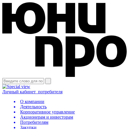
Личный кабинет
потребителя
О компании
Деятельность
Корпоративное управление
Акционерам и инвесторам
Потребителям
Закупки