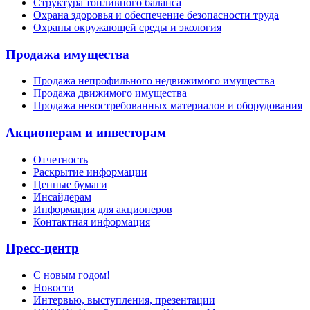
Структура топливного баланса
Охрана здоровья и обеспечение безопасности труда
Охраны окружающей среды и экология
Продажа имущества
Продажа непрофильного недвижимого имущества
Продажа движимого имущества
Продажа невостребованных материалов и оборудования
Акционерам и инвесторам
Отчетность
Раскрытие информации
Ценные бумаги
Инсайдерам
Информация для акционеров
Контактная информация
Пресс-центр
С новым годом!
Новости
Интервью, выступления, презентации