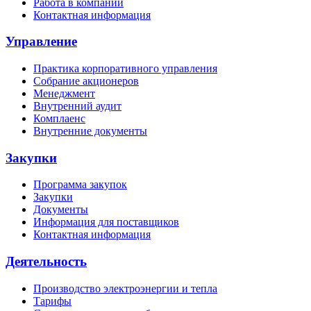
Работа в компании
Контактная информация
Управление
Практика корпоративного управления
Собрание акционеров
Менеджмент
Внутренний аудит
Комплаенс
Внутренние документы
Закупки
Программа закупок
Закупки
Документы
Информация для поставщиков
Контактная информация
Деятельность
Производство электроэнергии и тепла
Тарифы