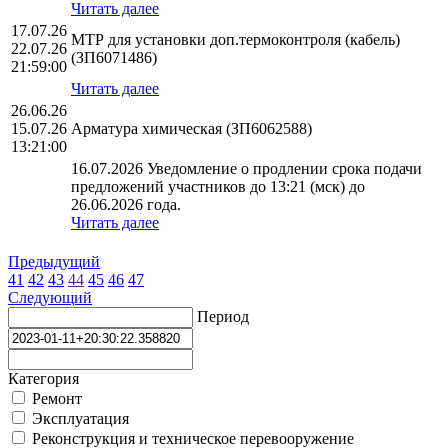
Читать далее
17.07.26
МТР для установки доп.термоконтроля (кабель)
22.07.26
(ЗП6071486)
21:59:00
Читать далее
26.06.26
15.07.26
Арматура химическая (ЗП6062588)
13:21:00
16.07.2026 Уведомление о продлении срока подачи
предложений участников до 13:21 (мск) до
26.06.2026 года.
Читать далее
Предыдущий
41
42
43
44
45
46
47
Следующий
Период
Категория
Ремонт
Эксплуатация
Реконструкция и техническое перевооружение