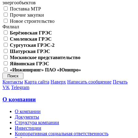
энергообъектов
Поставка МТР
Прочие закупки
Новое строительство
Филиал
Берёзовская ГРЭС
Смоленская ГРЭС
Сургутская ГРЭС-2
Шатурская ГРЭС
Московское представительство
Яйвинская ГРЭС
«Инжиниринг» ПАО «Юнипро»
Контакты
Карта сайта
Наверх
Написать сообщение
Печать
VK
Telegram
О компании
О компании
Документы
Структура компании
Инвестиции
Корпоративная социальная ответственность