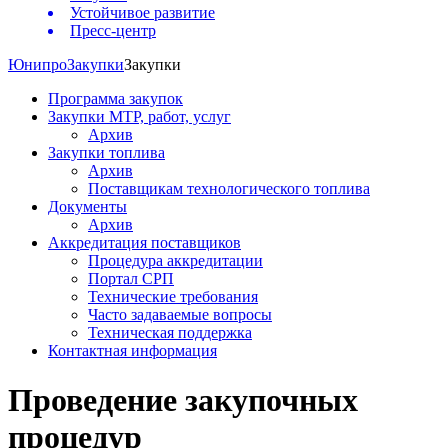
Устойчивое развитие
Пресс-центр
Юнипро
Закупки
Закупки
Программа закупок
Закупки МТР, работ, услуг
Архив
Закупки топлива
Архив
Поставщикам технологического топлива
Документы
Архив
Аккредитация поставщиков
Процедура аккредитации
Портал СРП
Технические требования
Часто задаваемые вопросы
Техническая поддержка
Контактная информация
Проведение закупочных
процедур