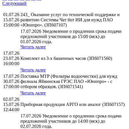
Следующий
01.07.26
243_ Оказание услуг по технической поддержке и
15.07.26
развитию Системы Чат бот ИИ для нужд ПАО
15:00:00
«Юнипро». (ЗП607107)
17.07.2026 Уведомление о продлении срока подачи
предложений участников до 15:00 (мск) до
01.07.2026 года.
Читать далее
17.07.26
23.07.26
Комплект из 3-х башенных часов (ЗП6071560)
16:00:00
Читать далее
17.07.26
Поставка МТР (Фильтры водоочистки) для нужд
30.07.26
филиала Яйвинская ГРЭС ПАО «Юнипро» - с
17:00:00
отбором образцов. (ЗП6071541)
Читать далее
02.07.26
15.07.26
Приборная продукция АРГО или аналог (ЗП607157)
12:44:00
17.07.2026 Уведомление о продлении срока подачи
предложений участников до 14:00 (мск) до
02.07.2026 года.