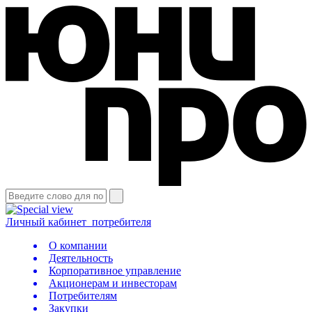
Личный кабинет
потребителя
О компании
Деятельность
Корпоративное управление
Акционерам и инвесторам
Потребителям
Закупки