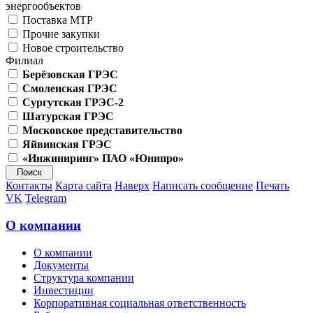
энергообъектов
Поставка МТР
Прочие закупки
Новое строительство
Филиал
Берёзовская ГРЭС
Смоленская ГРЭС
Сургутская ГРЭС-2
Шатурская ГРЭС
Московское представительство
Яйвинская ГРЭС
«Инжиниринг» ПАО «Юнипро»
Контакты
Карта сайта
Наверх
Написать сообщение
Печать
VK
Telegram
О компании
О компании
Документы
Структура компании
Инвестиции
Корпоративная социальная ответственность