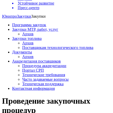
Устойчивое развитие
Пресс-центр
Юнипро
Закупки
Закупки
Программа закупок
Закупки МТР, работ, услуг
Архив
Закупки топлива
Архив
Поставщикам технологического топлива
Документы
Архив
Аккредитация поставщиков
Процедура аккредитации
Портал СРП
Технические требования
Часто задаваемые вопросы
Техническая поддержка
Контактная информация
Проведение закупочных
процедур