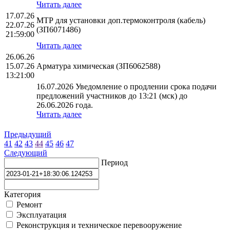
Читать далее
17.07.26
МТР для установки доп.термоконтроля (кабель)
22.07.26
(ЗП6071486)
21:59:00
Читать далее
26.06.26
15.07.26
Арматура химическая (ЗП6062588)
13:21:00
16.07.2026 Уведомление о продлении срока подачи
предложений участников до 13:21 (мск) до
26.06.2026 года.
Читать далее
Предыдущий
41
42
43
44
45
46
47
Следующий
Период
Категория
Ремонт
Эксплуатация
Реконструкция и техническое перевооружение