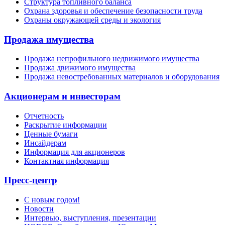
Структура топливного баланса
Охрана здоровья и обеспечение безопасности труда
Охраны окружающей среды и экология
Продажа имущества
Продажа непрофильного недвижимого имущества
Продажа движимого имущества
Продажа невостребованных материалов и оборудования
Акционерам и инвесторам
Отчетность
Раскрытие информации
Ценные бумаги
Инсайдерам
Информация для акционеров
Контактная информация
Пресс-центр
С новым годом!
Новости
Интервью, выступления, презентации