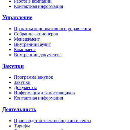
Работа в компании
Контактная информация
Управление
Практика корпоративного управления
Собрание акционеров
Менеджмент
Внутренний аудит
Комплаенс
Внутренние документы
Закупки
Программа закупок
Закупки
Документы
Информация для поставщиков
Контактная информация
Деятельность
Производство электроэнергии и тепла
Тарифы