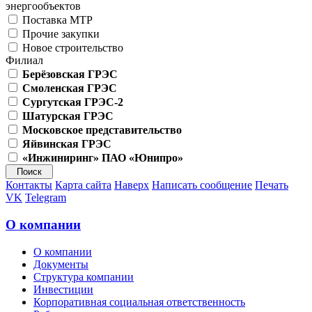
энергообъектов
Поставка МТР
Прочие закупки
Новое строительство
Филиал
Берёзовская ГРЭС
Смоленская ГРЭС
Сургутская ГРЭС-2
Шатурская ГРЭС
Московское представительство
Яйвинская ГРЭС
«Инжиниринг» ПАО «Юнипро»
Контакты
Карта сайта
Наверх
Написать сообщение
Печать
VK
Telegram
О компании
О компании
Документы
Структура компании
Инвестиции
Корпоративная социальная ответственность