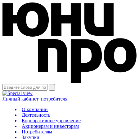
Личный кабинет
потребителя
О компании
Деятельность
Корпоративное управление
Акционерам и инвесторам
Потребителям
Закупки