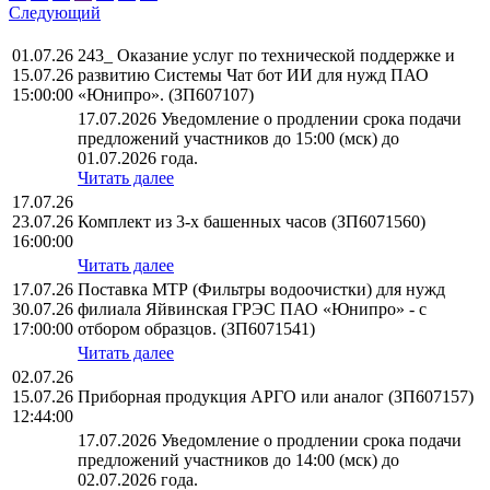
Следующий
01.07.26
243_ Оказание услуг по технической поддержке и
15.07.26
развитию Системы Чат бот ИИ для нужд ПАО
15:00:00
«Юнипро». (ЗП607107)
17.07.2026 Уведомление о продлении срока подачи
предложений участников до 15:00 (мск) до
01.07.2026 года.
Читать далее
17.07.26
23.07.26
Комплект из 3-х башенных часов (ЗП6071560)
16:00:00
Читать далее
17.07.26
Поставка МТР (Фильтры водоочистки) для нужд
30.07.26
филиала Яйвинская ГРЭС ПАО «Юнипро» - с
17:00:00
отбором образцов. (ЗП6071541)
Читать далее
02.07.26
15.07.26
Приборная продукция АРГО или аналог (ЗП607157)
12:44:00
17.07.2026 Уведомление о продлении срока подачи
предложений участников до 14:00 (мск) до
02.07.2026 года.