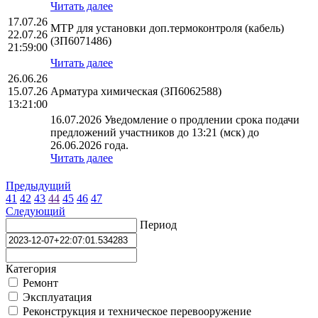
Читать далее
17.07.26
МТР для установки доп.термоконтроля (кабель)
22.07.26
(ЗП6071486)
21:59:00
Читать далее
26.06.26
15.07.26
Арматура химическая (ЗП6062588)
13:21:00
16.07.2026 Уведомление о продлении срока подачи
предложений участников до 13:21 (мск) до
26.06.2026 года.
Читать далее
Предыдущий
41
42
43
44
45
46
47
Следующий
Период
Категория
Ремонт
Эксплуатация
Реконструкция и техническое перевооружение