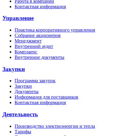
Работа в компании
Контактная информация
Управление
Практика корпоративного управления
Собрание акционеров
Менеджмент
Внутренний аудит
Комплаенс
Внутренние документы
Закупки
Программа закупок
Закупки
Документы
Информация для поставщиков
Контактная информация
Деятельность
Производство электроэнергии и тепла
Тарифы