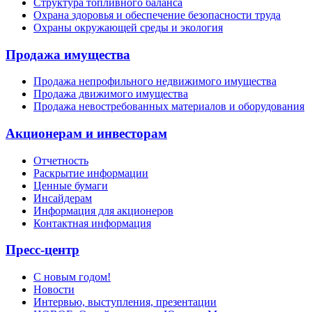
Структура топливного баланса
Охрана здоровья и обеспечение безопасности труда
Охраны окружающей среды и экология
Продажа имущества
Продажа непрофильного недвижимого имущества
Продажа движимого имущества
Продажа невостребованных материалов и оборудования
Акционерам и инвесторам
Отчетность
Раскрытие информации
Ценные бумаги
Инсайдерам
Информация для акционеров
Контактная информация
Пресс-центр
С новым годом!
Новости
Интервью, выступления, презентации