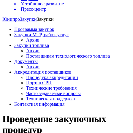
Устойчивое развитие
Пресс-центр
Юнипро
Закупки
Закупки
Программа закупок
Закупки МТР, работ, услуг
Архив
Закупки топлива
Архив
Поставщикам технологического топлива
Документы
Архив
Аккредитация поставщиков
Процедура аккредитации
Портал СРП
Технические требования
Часто задаваемые вопросы
Техническая поддержка
Контактная информация
Проведение закупочных
процедур