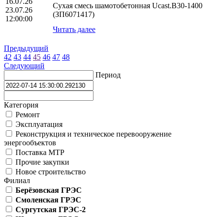
16.07.26
Сухая смесь шамотобетонная Ucast.B30-1400
23.07.26
(ЗП6071417)
12:00:00
Читать далее
Предыдущий
42
43
44
45
46
47
48
Следующий
Период
Категория
Ремонт
Эксплуатация
Реконструкция и техническое перевооружение
энергообъектов
Поставка МТР
Прочие закупки
Новое строительство
Филиал
Берёзовская ГРЭС
Смоленская ГРЭС
Сургутская ГРЭС-2