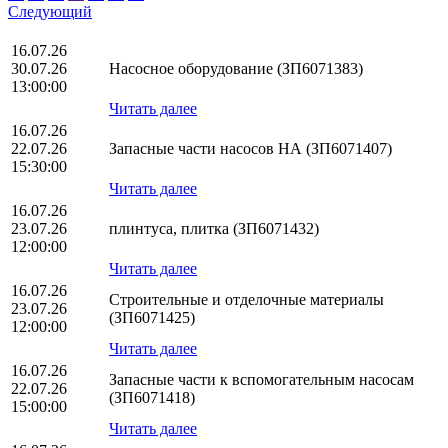
Следующий
16.07.26
30.07.26
Насосное оборудование (ЗП6071383)
13:00:00
Читать далее
16.07.26
22.07.26
Запасные части насосов НА (ЗП6071407)
15:30:00
Читать далее
16.07.26
23.07.26
плинтуса, плитка (ЗП6071432)
12:00:00
Читать далее
16.07.26
Строительные и отделочные материалы
23.07.26
(ЗП6071425)
12:00:00
Читать далее
16.07.26
Запасные части к вспомогательным насосам
22.07.26
(ЗП6071418)
15:00:00
Читать далее