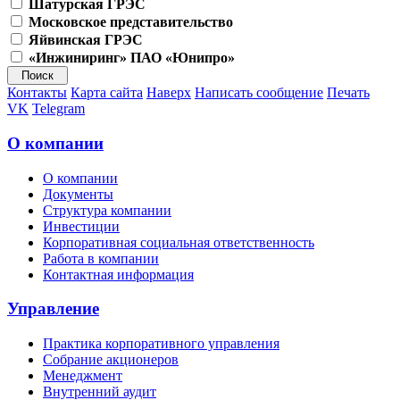
Шатурская ГРЭС
Московское представительство
Яйвинская ГРЭС
«Инжиниринг» ПАО «Юнипро»
Контакты
Карта сайта
Наверх
Написать сообщение
Печать
VK
Telegram
О компании
О компании
Документы
Структура компании
Инвестиции
Корпоративная социальная ответственность
Работа в компании
Контактная информация
Управление
Практика корпоративного управления
Собрание акционеров
Менеджмент
Внутренний аудит