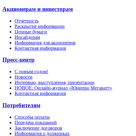
Акционерам и инвесторам
Отчетность
Раскрытие информации
Ценные бумаги
Инсайдерам
Информация для акционеров
Контактная информация
Пресс-центр
С новым годом!
Новости
Интервью, выступления, презентации
НОВОЕ: Онлайн-журнал «Юнипро Мегаватт»
Контактная информация
Потребителям
Способы оплаты
Передача показаний
Заключение договоров
Информация о должниках