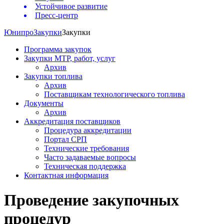
Устойчивое развитие
Пресс-центр
Юнипро
Закупки
Закупки
Программа закупок
Закупки МТР, работ, услуг
Архив
Закупки топлива
Архив
Поставщикам технологического топлива
Документы
Архив
Аккредитация поставщиков
Процедура аккредитации
Портал СРП
Технические требования
Часто задаваемые вопросы
Техническая поддержка
Контактная информация
Проведение закупочных
процедур