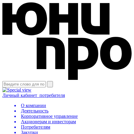
Личный кабинет
потребителя
О компании
Деятельность
Корпоративное управление
Акционерам и инвесторам
Потребителям
Закупки