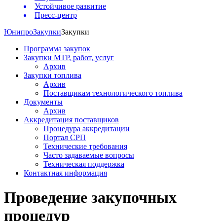
Устойчивое развитие
Пресс-центр
Юнипро
Закупки
Закупки
Программа закупок
Закупки МТР, работ, услуг
Архив
Закупки топлива
Архив
Поставщикам технологического топлива
Документы
Архив
Аккредитация поставщиков
Процедура аккредитации
Портал СРП
Технические требования
Часто задаваемые вопросы
Техническая поддержка
Контактная информация
Проведение закупочных
процедур