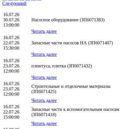
Следующий
16.07.26
30.07.26
Насосное оборудование (ЗП6071383)
13:00:00
Читать далее
16.07.26
22.07.26
Запасные части насосов НА (ЗП6071407)
15:30:00
Читать далее
16.07.26
23.07.26
плинтуса, плитка (ЗП6071432)
12:00:00
Читать далее
16.07.26
Строительные и отделочные материалы
23.07.26
(ЗП6071425)
12:00:00
Читать далее
16.07.26
Запасные части к вспомогательным насосам
22.07.26
(ЗП6071418)
15:00:00
Читать далее