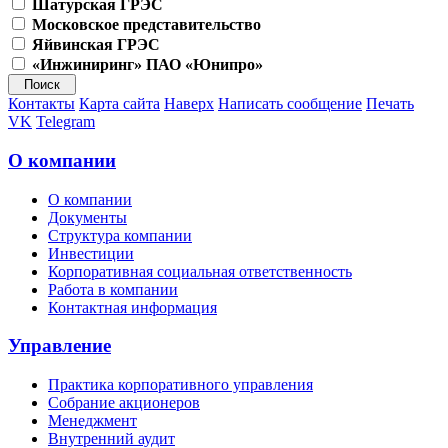
Шатурская ГРЭС
Московское представительство
Яйвинская ГРЭС
«Инжиниринг» ПАО «Юнипро»
Контакты
Карта сайта
Наверх
Написать сообщение
Печать
VK
Telegram
О компании
О компании
Документы
Структура компании
Инвестиции
Корпоративная социальная ответственность
Работа в компании
Контактная информация
Управление
Практика корпоративного управления
Собрание акционеров
Менеджмент
Внутренний аудит