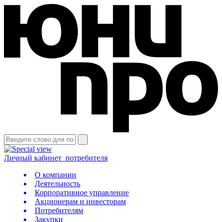
Личный кабинет
потребителя
О компании
Деятельность
Корпоративное управление
Акционерам и инвесторам
Потребителям
Закупки