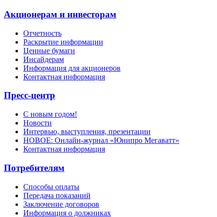
Акционерам и инвесторам
Отчетность
Раскрытие информации
Ценные бумаги
Инсайдерам
Информация для акционеров
Контактная информация
Пресс-центр
С новым годом!
Новости
Интервью, выступления, презентации
НОВОЕ: Онлайн-журнал «Юнипро Мегаватт»
Контактная информация
Потребителям
Способы оплаты
Передача показаний
Заключение договоров
Информация о должниках