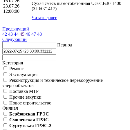
16.07.26
Сухая смесь шамотобетонная Ucast.B30-1400
23.07.26
(ЗП6071417)
12:00:00
Читать далее
Предыдущий
42
43
44
45
46
47
48
Следующий
Период
Категория
Ремонт
Эксплуатация
Реконструкция и техническое перевооружение
энергообъектов
Поставка МТР
Прочие закупки
Новое строительство
Филиал
Берёзовская ГРЭС
Смоленская ГРЭС
Сургутская ГРЭС-2