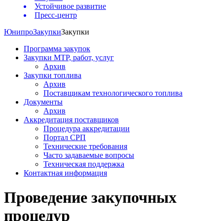
Устойчивое развитие
Пресс-центр
Юнипро
Закупки
Закупки
Программа закупок
Закупки МТР, работ, услуг
Архив
Закупки топлива
Архив
Поставщикам технологического топлива
Документы
Архив
Аккредитация поставщиков
Процедура аккредитации
Портал СРП
Технические требования
Часто задаваемые вопросы
Техническая поддержка
Контактная информация
Проведение закупочных
процедур