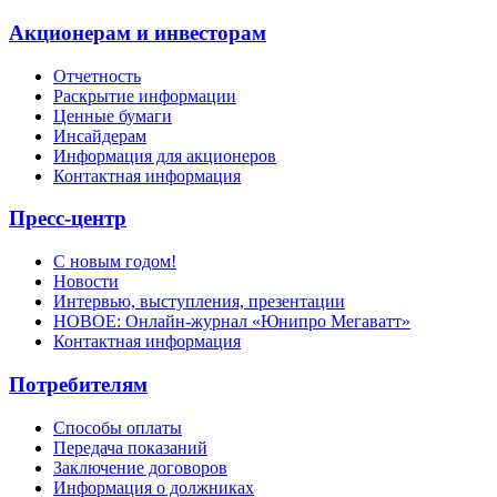
Акционерам и инвесторам
Отчетность
Раскрытие информации
Ценные бумаги
Инсайдерам
Информация для акционеров
Контактная информация
Пресс-центр
С новым годом!
Новости
Интервью, выступления, презентации
НОВОЕ: Онлайн-журнал «Юнипро Мегаватт»
Контактная информация
Потребителям
Способы оплаты
Передача показаний
Заключение договоров
Информация о должниках