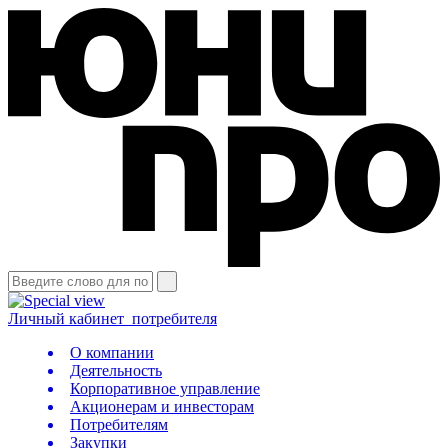
Личный кабинет
потребителя
О компании
Деятельность
Корпоративное управление
Акционерам и инвесторам
Потребителям
Закупки