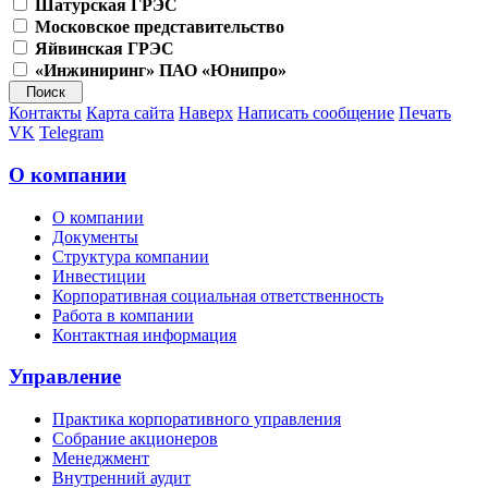
Шатурская ГРЭС
Московское представительство
Яйвинская ГРЭС
«Инжиниринг» ПАО «Юнипро»
Контакты
Карта сайта
Наверх
Написать сообщение
Печать
VK
Telegram
О компании
О компании
Документы
Структура компании
Инвестиции
Корпоративная социальная ответственность
Работа в компании
Контактная информация
Управление
Практика корпоративного управления
Собрание акционеров
Менеджмент
Внутренний аудит