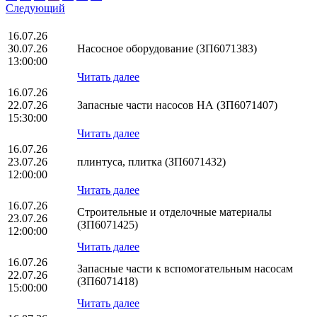
Следующий
16.07.26
30.07.26
Насосное оборудование (ЗП6071383)
13:00:00
Читать далее
16.07.26
22.07.26
Запасные части насосов НА (ЗП6071407)
15:30:00
Читать далее
16.07.26
23.07.26
плинтуса, плитка (ЗП6071432)
12:00:00
Читать далее
16.07.26
Строительные и отделочные материалы
23.07.26
(ЗП6071425)
12:00:00
Читать далее
16.07.26
Запасные части к вспомогательным насосам
22.07.26
(ЗП6071418)
15:00:00
Читать далее