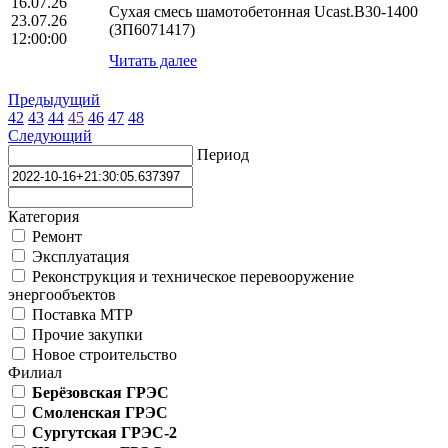
16.07.26
Сухая смесь шамотобетонная Ucast.B30-1400
23.07.26
(ЗП6071417)
12:00:00
Читать далее
Предыдущий
42
43
44
45
46
47
48
Следующий
Период
Категория
Ремонт
Эксплуатация
Реконструкция и техническое перевооружение
энергообъектов
Поставка МТР
Прочие закупки
Новое строительство
Филиал
Берёзовская ГРЭС
Смоленская ГРЭС
Сургутская ГРЭС-2