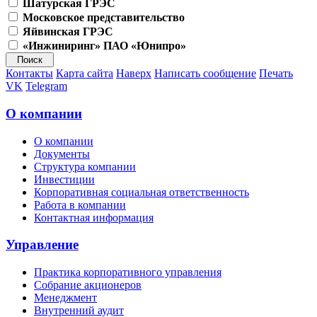
Шатурская ГРЭС
Московское представительство
Яйвинская ГРЭС
«Инжиниринг» ПАО «Юнипро»
Контакты
Карта сайта
Наверх
Написать сообщение
Печать
VK
Telegram
О компании
О компании
Документы
Структура компании
Инвестиции
Корпоративная социальная ответственность
Работа в компании
Контактная информация
Управление
Практика корпоративного управления
Собрание акционеров
Менеджмент
Внутренний аудит