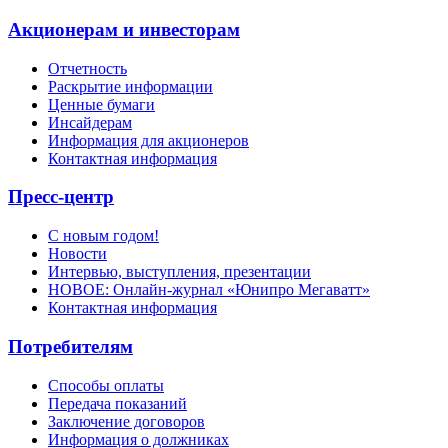
Акционерам и инвесторам
Отчетность
Раскрытие информации
Ценные бумаги
Инсайдерам
Информация для акционеров
Контактная информация
Пресс-центр
С новым годом!
Новости
Интервью, выступления, презентации
НОВОЕ: Онлайн-журнал «Юнипро Мегаватт»
Контактная информация
Потребителям
Способы оплаты
Передача показаний
Заключение договоров
Информация о должниках