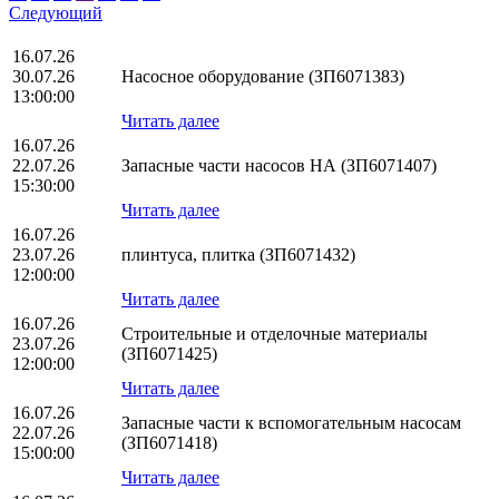
Следующий
16.07.26
30.07.26
Насосное оборудование (ЗП6071383)
13:00:00
Читать далее
16.07.26
22.07.26
Запасные части насосов НА (ЗП6071407)
15:30:00
Читать далее
16.07.26
23.07.26
плинтуса, плитка (ЗП6071432)
12:00:00
Читать далее
16.07.26
Строительные и отделочные материалы
23.07.26
(ЗП6071425)
12:00:00
Читать далее
16.07.26
Запасные части к вспомогательным насосам
22.07.26
(ЗП6071418)
15:00:00
Читать далее