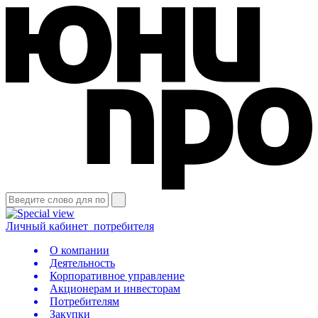
Личный кабинет
потребителя
О компании
Деятельность
Корпоративное управление
Акционерам и инвесторам
Потребителям
Закупки