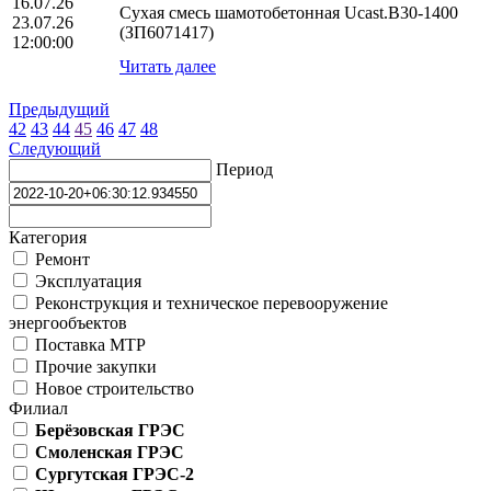
16.07.26
Сухая смесь шамотобетонная Ucast.B30-1400
23.07.26
(ЗП6071417)
12:00:00
Читать далее
Предыдущий
42
43
44
45
46
47
48
Следующий
Период
Категория
Ремонт
Эксплуатация
Реконструкция и техническое перевооружение
энергообъектов
Поставка МТР
Прочие закупки
Новое строительство
Филиал
Берёзовская ГРЭС
Смоленская ГРЭС
Сургутская ГРЭС-2