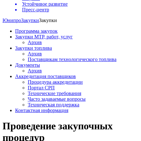
Устойчивое развитие
Пресс-центр
Юнипро
Закупки
Закупки
Программа закупок
Закупки МТР, работ, услуг
Архив
Закупки топлива
Архив
Поставщикам технологического топлива
Документы
Архив
Аккредитация поставщиков
Процедура аккредитации
Портал СРП
Технические требования
Часто задаваемые вопросы
Техническая поддержка
Контактная информация
Проведение закупочных
процедур