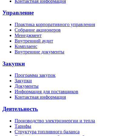
Контактная информация
Управление
Практика корпоративного управления
Собрание акционеров
Менеджмент
Внутренний аудит
Комплаенс
Внутренние документы
Закупки
Программа закупок
Закупки
Документы
Информация для поставщиков
Контактная информация
Деятельность
Производство электроэнергии и тепла
Тарифы
Структура топливного баланса