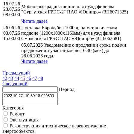
16.07.26
Мобильные радиостанции для нужд филиала
23.07.26
"Сургутская ГРЭС-2" ПАО «Юнипро» (ЗП6071325)
08:00:00
Читать далее
26.06.26
Поставка Еврокубов 1000 л, на металлическом
03.07.26
поддоне (1200х1000х1160мм) для нужд филиала
15:00:00
Смоленская ГРЭС ПАО «Юнипро» (ЗП6062681)
05.07.2026 Уведомление о продлении срока подачи
предложений участников до 16:30 (мск) до
26.06.2026 года.
Читать далее
Предыдущий
42
43
44
45
46
47
48
Следующий
Период
Категория
Ремонт
Эксплуатация
Реконструкция и техническое перевооружение
энергообъектов