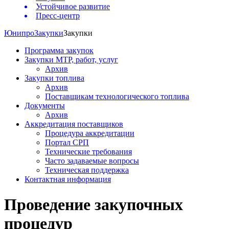
Устойчивое развитие
Пресс-центр
Юнипро
Закупки
Закупки
Программа закупок
Закупки МТР, работ, услуг
Архив
Закупки топлива
Архив
Поставщикам технологического топлива
Документы
Архив
Аккредитация поставщиков
Процедура аккредитации
Портал СРП
Технические требования
Часто задаваемые вопросы
Техническая поддержка
Контактная информация
Проведение закупочных
процедур