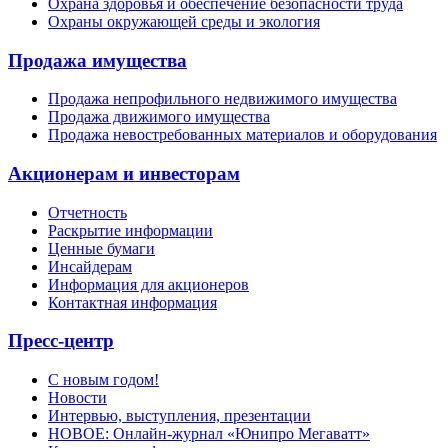
Охрана здоровья и обеспечение безопасности труда
Охраны окружающей среды и экология
Продажа имущества
Продажа непрофильного недвижимого имущества
Продажа движимого имущества
Продажа невостребованных материалов и оборудования
Акционерам и инвесторам
Отчетность
Раскрытие информации
Ценные бумаги
Инсайдерам
Информация для акционеров
Контактная информация
Пресс-центр
С новым годом!
Новости
Интервью, выступления, презентации
НОВОЕ: Онлайн-журнал «Юнипро Мегаватт»