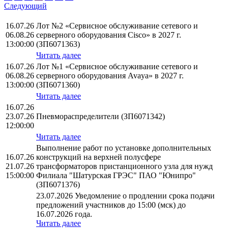
Следующий
16.07.26
Лот №2 «Сервисное обслуживание сетевого и
06.08.26
серверного оборудования Cisco» в 2027 г.
13:00:00
(ЗП6071363)
Читать далее
16.07.26
Лот №1 «Сервисное обслуживание сетевого и
06.08.26
серверного оборудования Avaya» в 2027 г.
13:00:00
(ЗП6071360)
Читать далее
16.07.26
23.07.26
Пневмораспределители (ЗП6071342)
12:00:00
Читать далее
Выполнение работ по установке дополнительных
16.07.26
конструкций на верхней полусфере
21.07.26
трансформаторов пристанционного узла для нужд
15:00:00
Филиала "Шатурская ГРЭС" ПАО "Юнипро"
(ЗП6071376)
23.07.2026 Уведомление о продлении срока подачи
предложений участников до 15:00 (мск) до
16.07.2026 года.
Читать далее