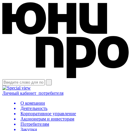
Личный кабинет
потребителя
О компании
Деятельность
Корпоративное управление
Акционерам и инвесторам
Потребителям
Закупки