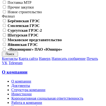
Поставка МТР
Прочие закупки
Новое строительство
Филиал
Берёзовская ГРЭС
Смоленская ГРЭС
Сургутская ГРЭС-2
Шатурская ГРЭС
Московское представительство
Яйвинская ГРЭС
«Инжиниринг» ПАО «Юнипро»
Контакты
Карта сайта
Наверх
Написать сообщение
Печать
VK
Telegram
О компании
О компании
Документы
Структура компании
Инвестиции
Корпоративная социальная ответственность
Работа в компании