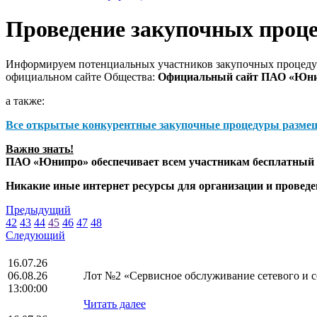
Проведение закупочных проц
Информируем потенциальных участников закупочных процедур
официальном сайте Общества:
Официальный сайт ПАО «Юн
а также:
Все открытые конкурентные закупочные процедуры разме
Важно знать!
ПАО «Юнипро» обеспечивает всем участникам бесплатный д
Никакие иные интернет ресурсы для организации и прове
Предыдущий
42
43
44
45
46
47
48
Следующий
16.07.26
06.08.26
Лот №2 «Сервисное обслуживание сетевого и се
13:00:00
Читать далее