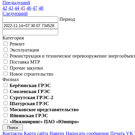
Предыдущий
42
43
44
45
46
47
48
Следующий
Период
Категория
Ремонт
Эксплуатация
Реконструкция и техническое перевооружение энергообъек
Поставка МТР
Прочие закупки
Новое строительство
Филиал
Берёзовская ГРЭС
Смоленская ГРЭС
Сургутская ГРЭС-2
Шатурская ГРЭС
Московское представительство
Яйвинская ГРЭС
«Инжиниринг» ПАО «Юнипро»
Контакты
Карта сайта
Наверх
Написать сообщение
Печать
VK