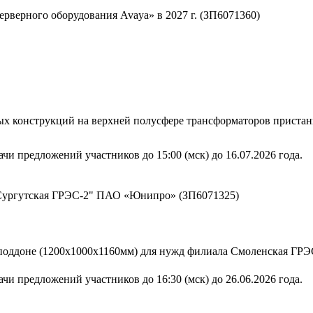
рверного оборудования Avaya» в 2027 г. (ЗП6071360)
ых конструкций на верхней полусфере трансформаторов прист
чи предложений участников до 15:00 (мск) до 16.07.2026 года.
Сургутская ГРЭС-2" ПАО «Юнипро» (ЗП6071325)
м поддоне (1200х1000х1160мм) для нужд филиала Смоленская Г
чи предложений участников до 16:30 (мск) до 26.06.2026 года.