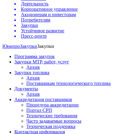
Деятельность
Корпоративное управление
Акционерам и инвесторам
Потребителям
Закупки
Устойчивое развитие
Пресс-центр
Юнипро
Закупки
Закупки
Программа закупок
Закупки МТР, работ, услуг
Архив
Закупки топлива
Архив
Поставщикам технологического топлива
Документы
Архив
Аккредитация поставщиков
Процедура аккредитации
Портал СРП
Технические требования
Часто задаваемые вопросы
Техническая поддержка
Контактная информация