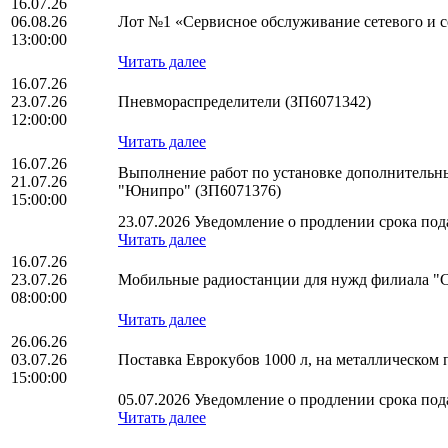
16.07.26
06.08.26
Лот №1 «Сервисное обслуживание сетевого и се
13:00:00
Читать далее
16.07.26
23.07.26
Пневмораспределители (ЗП6071342)
12:00:00
Читать далее
16.07.26
Выполнение работ по установке дополнительн
21.07.26
"Юнипро" (ЗП6071376)
15:00:00
23.07.2026 Уведомление о продлении срока пода
Читать далее
16.07.26
23.07.26
Мобильные радиостанции для нужд филиала "
08:00:00
Читать далее
26.06.26
03.07.26
Поставка Еврокубов 1000 л, на металлическо
15:00:00
05.07.2026 Уведомление о продлении срока пода
Читать далее