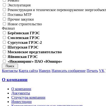
Ремонт
Эксплуатация
Реконструкция и техническое перевооружение энергообъек
Поставка МТР
Прочие закупки
Новое строительство
Филиал
Берёзовская ГРЭС
Смоленская ГРЭС
Сургутская ГРЭС-2
Шатурская ГРЭС
Московское представительство
Яйвинская ГРЭС
«Инжиниринг» ПАО «Юнипро»
Контакты
Карта сайта
Наверх
Написать сообщение
Печать
VK
О компании
О компании
Документы
Структура компании
Инвестиции
Корпоративная социальная ответственность