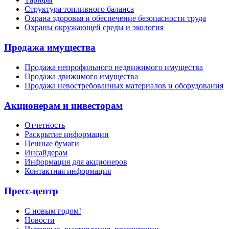
Структура топливного баланса
Охрана здоровья и обеспечение безопасности труда
Охраны окружающей среды и экология
Продажа имущества
Продажа непрофильного недвижимого имущества
Продажа движимого имущества
Продажа невостребованных материалов и оборудования
Акционерам и инвесторам
Отчетность
Раскрытие информации
Ценные бумаги
Инсайдерам
Информация для акционеров
Контактная информация
Пресс-центр
С новым годом!
Новости