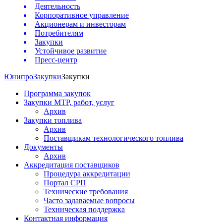
Деятельность
Корпоративное управление
Акционерам и инвесторам
Потребителям
Закупки
Устойчивое развитие
Пресс-центр
Юнипро
Закупки
Закупки
Программа закупок
Закупки МТР, работ, услуг
Архив
Закупки топлива
Архив
Поставщикам технологического топлива
Документы
Архив
Аккредитация поставщиков
Процедура аккредитации
Портал СРП
Технические требования
Часто задаваемые вопросы
Техническая поддержка
Контактная информация