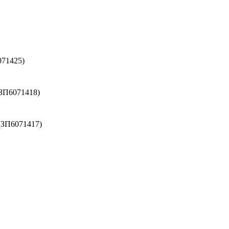
071425)
(ЗП6071418)
(ЗП6071417)