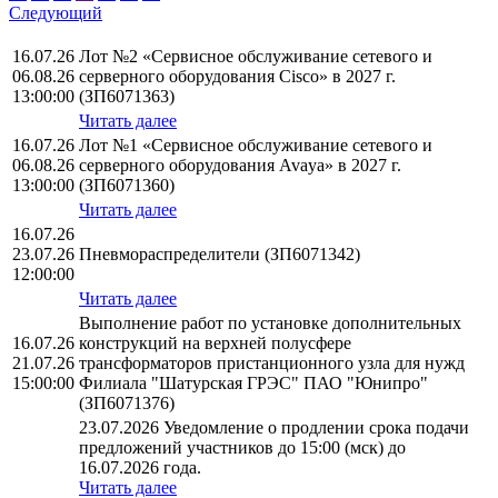
Следующий
16.07.26
Лот №2 «Сервисное обслуживание сетевого и
06.08.26
серверного оборудования Cisco» в 2027 г.
13:00:00
(ЗП6071363)
Читать далее
16.07.26
Лот №1 «Сервисное обслуживание сетевого и
06.08.26
серверного оборудования Avaya» в 2027 г.
13:00:00
(ЗП6071360)
Читать далее
16.07.26
23.07.26
Пневмораспределители (ЗП6071342)
12:00:00
Читать далее
Выполнение работ по установке дополнительных
16.07.26
конструкций на верхней полусфере
21.07.26
трансформаторов пристанционного узла для нужд
15:00:00
Филиала "Шатурская ГРЭС" ПАО "Юнипро"
(ЗП6071376)
23.07.2026 Уведомление о продлении срока подачи
предложений участников до 15:00 (мск) до
16.07.2026 года.
Читать далее