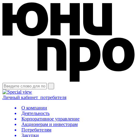
Личный кабинет
потребителя
О компании
Деятельность
Корпоративное управление
Акционерам и инвесторам
Потребителям
Закупки