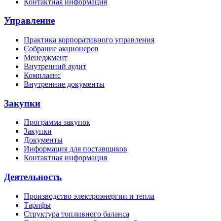
Контактная информация
Управление
Практика корпоративного управления
Собрание акционеров
Менеджмент
Внутренний аудит
Комплаенс
Внутренние документы
Закупки
Программа закупок
Закупки
Документы
Информация для поставщиков
Контактная информация
Деятельность
Производство электроэнергии и тепла
Тарифы
Структура топливного баланса