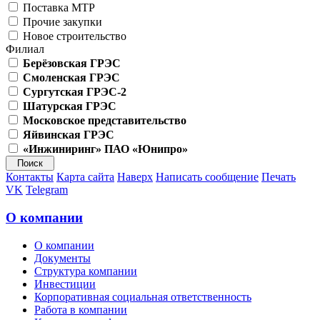
Поставка МТР
Прочие закупки
Новое строительство
Филиал
Берёзовская ГРЭС
Смоленская ГРЭС
Сургутская ГРЭС-2
Шатурская ГРЭС
Московское представительство
Яйвинская ГРЭС
«Инжиниринг» ПАО «Юнипро»
Контакты
Карта сайта
Наверх
Написать сообщение
Печать
VK
Telegram
О компании
О компании
Документы
Структура компании
Инвестиции
Корпоративная социальная ответственность
Работа в компании