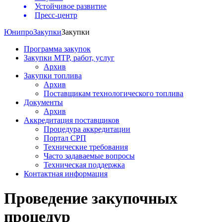
Устойчивое развитие
Пресс-центр
Юнипро
Закупки
Закупки
Программа закупок
Закупки МТР, работ, услуг
Архив
Закупки топлива
Архив
Поставщикам технологического топлива
Документы
Архив
Аккредитация поставщиков
Процедура аккредитации
Портал СРП
Технические требования
Часто задаваемые вопросы
Техническая поддержка
Контактная информация
Проведение закупочных
процедур