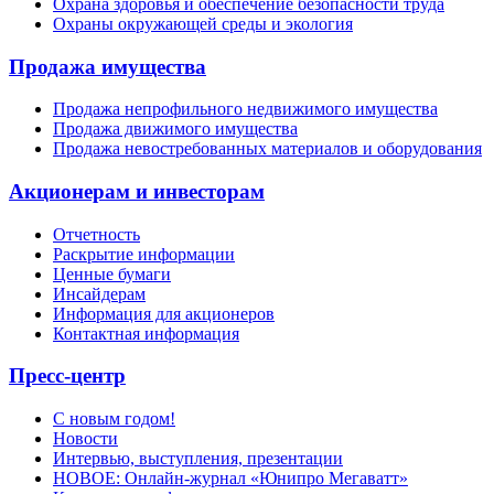
Охрана здоровья и обеспечение безопасности труда
Охраны окружающей среды и экология
Продажа имущества
Продажа непрофильного недвижимого имущества
Продажа движимого имущества
Продажа невостребованных материалов и оборудования
Акционерам и инвесторам
Отчетность
Раскрытие информации
Ценные бумаги
Инсайдерам
Информация для акционеров
Контактная информация
Пресс-центр
С новым годом!
Новости
Интервью, выступления, презентации
НОВОЕ: Онлайн-журнал «Юнипро Мегаватт»