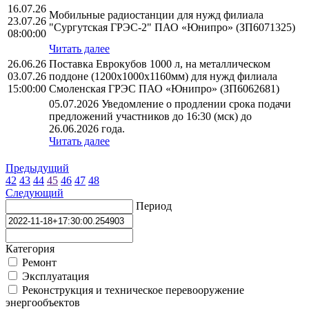
16.07.26
Мобильные радиостанции для нужд филиала
23.07.26
"Сургутская ГРЭС-2" ПАО «Юнипро» (ЗП6071325)
08:00:00
Читать далее
26.06.26
Поставка Еврокубов 1000 л, на металлическом
03.07.26
поддоне (1200х1000х1160мм) для нужд филиала
15:00:00
Смоленская ГРЭС ПАО «Юнипро» (ЗП6062681)
05.07.2026 Уведомление о продлении срока подачи
предложений участников до 16:30 (мск) до
26.06.2026 года.
Читать далее
Предыдущий
42
43
44
45
46
47
48
Следующий
Период
Категория
Ремонт
Эксплуатация
Реконструкция и техническое перевооружение
энергообъектов