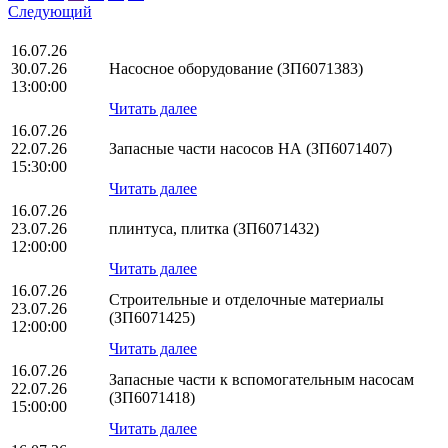
Следующий
16.07.26
30.07.26
Насосное оборудование (ЗП6071383)
13:00:00
Читать далее
16.07.26
22.07.26
Запасные части насосов НА (ЗП6071407)
15:30:00
Читать далее
16.07.26
23.07.26
плинтуса, плитка (ЗП6071432)
12:00:00
Читать далее
16.07.26
Строительные и отделочные материалы
23.07.26
(ЗП6071425)
12:00:00
Читать далее
16.07.26
Запасные части к вспомогательным насосам
22.07.26
(ЗП6071418)
15:00:00
Читать далее