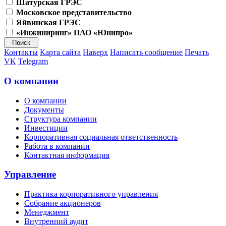
Шатурская ГРЭС
Московское представительство
Яйвинская ГРЭС
«Инжиниринг» ПАО «Юнипро»
Контакты
Карта сайта
Наверх
Написать сообщение
Печать
VK
Telegram
О компании
О компании
Документы
Структура компании
Инвестиции
Корпоративная социальная ответственность
Работа в компании
Контактная информация
Управление
Практика корпоративного управления
Собрание акционеров
Менеджмент
Внутренний аудит