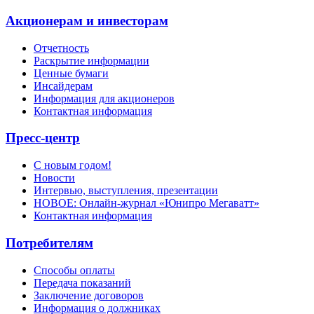
Акционерам и инвесторам
Отчетность
Раскрытие информации
Ценные бумаги
Инсайдерам
Информация для акционеров
Контактная информация
Пресс-центр
С новым годом!
Новости
Интервью, выступления, презентации
НОВОЕ: Онлайн-журнал «Юнипро Мегаватт»
Контактная информация
Потребителям
Способы оплаты
Передача показаний
Заключение договоров
Информация о должниках