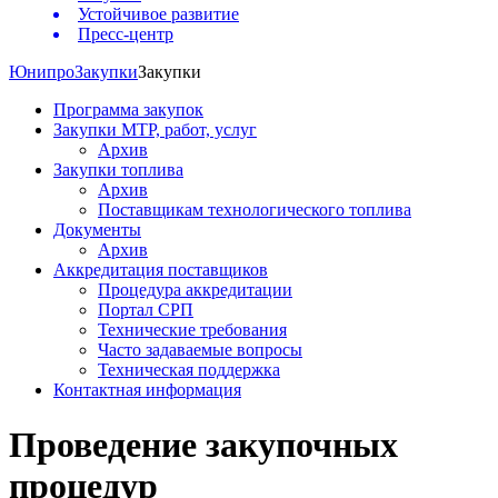
Устойчивое развитие
Пресс-центр
Юнипро
Закупки
Закупки
Программа закупок
Закупки МТР, работ, услуг
Архив
Закупки топлива
Архив
Поставщикам технологического топлива
Документы
Архив
Аккредитация поставщиков
Процедура аккредитации
Портал СРП
Технические требования
Часто задаваемые вопросы
Техническая поддержка
Контактная информация
Проведение закупочных
процедур