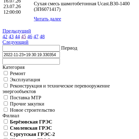
16.07.26
Сухая смесь шамотобетонная Ucast.B30-1400
23.07.26
(ЗП6071417)
12:00:00
Читать далее
Предыдущий
42
43
44
45
46
47
48
Следующий
Период
Категория
Ремонт
Эксплуатация
Реконструкция и техническое перевооружение
энергообъектов
Поставка МТР
Прочие закупки
Новое строительство
Филиал
Берёзовская ГРЭС
Смоленская ГРЭС
Сургутская ГРЭС-2