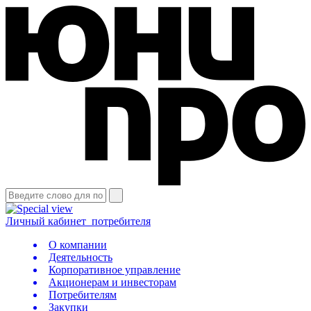
Личный кабинет
потребителя
О компании
Деятельность
Корпоративное управление
Акционерам и инвесторам
Потребителям
Закупки