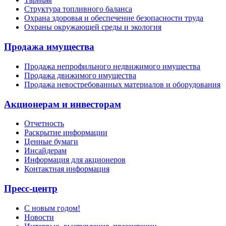
Структура топливного баланса
Охрана здоровья и обеспечение безопасности труда
Охраны окружающей среды и экология
Продажа имущества
Продажа непрофильного недвижимого имущества
Продажа движимого имущества
Продажа невостребованных материалов и оборудования
Акционерам и инвесторам
Отчетность
Раскрытие информации
Ценные бумаги
Инсайдерам
Информация для акционеров
Контактная информация
Пресс-центр
С новым годом!
Новости