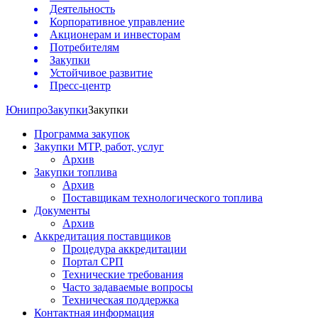
Деятельность
Корпоративное управление
Акционерам и инвесторам
Потребителям
Закупки
Устойчивое развитие
Пресс-центр
Юнипро
Закупки
Закупки
Программа закупок
Закупки МТР, работ, услуг
Архив
Закупки топлива
Архив
Поставщикам технологического топлива
Документы
Архив
Аккредитация поставщиков
Процедура аккредитации
Портал СРП
Технические требования
Часто задаваемые вопросы
Техническая поддержка
Контактная информация