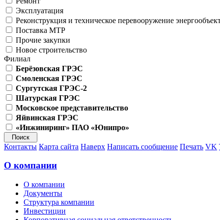
Ремонт
Эксплуатация
Реконструкция и техническое перевооружение энергообъек
Поставка МТР
Прочие закупки
Новое строительство
Филиал
Берёзовская ГРЭС
Смоленская ГРЭС
Сургутская ГРЭС-2
Шатурская ГРЭС
Московское представительство
Яйвинская ГРЭС
«Инжиниринг» ПАО «Юнипро»
Контакты
Карта сайта
Наверх
Написать сообщение
Печать
VK
О компании
О компании
Документы
Структура компании
Инвестиции
Корпоративная социальная ответственность