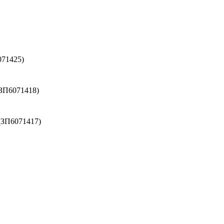
071425)
(ЗП6071418)
(ЗП6071417)