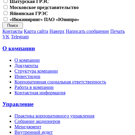
Шатурская ГРЭС
Московское представительство
Яйвинская ГРЭС
«Инжиниринг» ПАО «Юнипро»
Контакты
Карта сайта
Наверх
Написать сообщение
Печать
VK
Telegram
О компании
О компании
Документы
Структура компании
Инвестиции
Корпоративная социальная ответственность
Работа в компании
Контактная информация
Управление
Практика корпоративного управления
Собрание акционеров
Менеджмент
Внутренний аудит