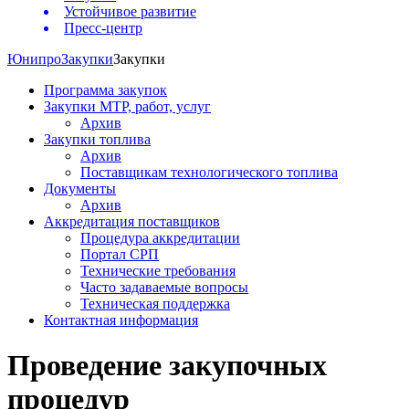
Устойчивое развитие
Пресс-центр
Юнипро
Закупки
Закупки
Программа закупок
Закупки МТР, работ, услуг
Архив
Закупки топлива
Архив
Поставщикам технологического топлива
Документы
Архив
Аккредитация поставщиков
Процедура аккредитации
Портал СРП
Технические требования
Часто задаваемые вопросы
Техническая поддержка
Контактная информация
Проведение закупочных
процедур