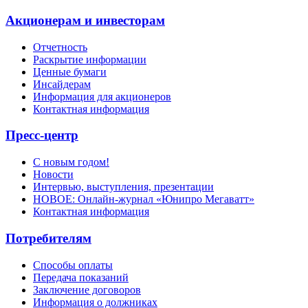
Акционерам и инвесторам
Отчетность
Раскрытие информации
Ценные бумаги
Инсайдерам
Информация для акционеров
Контактная информация
Пресс-центр
С новым годом!
Новости
Интервью, выступления, презентации
НОВОЕ: Онлайн-журнал «Юнипро Мегаватт»
Контактная информация
Потребителям
Способы оплаты
Передача показаний
Заключение договоров
Информация о должниках