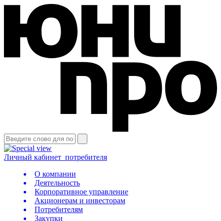
Личный кабинет
потребителя
О компании
Деятельность
Корпоративное управление
Акционерам и инвесторам
Потребителям
Закупки