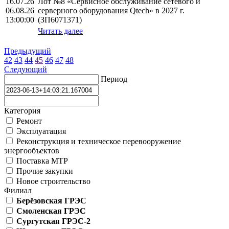
16.07.26
Лот №8 «Сервисное обслуживание сетевого и
06.08.26
серверного оборудования Qtech» в 2027 г.
13:00:00
(ЗП6071371)
Читать далее
Предыдущий
42
43
44
45
46
47
48
Следующий
Период
Категория
Ремонт
Эксплуатация
Реконструкция и техническое перевооружение
энергообъектов
Поставка МТР
Прочие закупки
Новое строительство
Филиал
Берёзовская ГРЭС
Смоленская ГРЭС
Сургутская ГРЭС-2