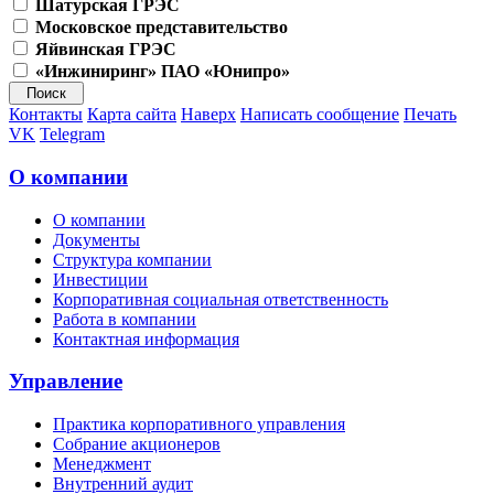
Шатурская ГРЭС
Московское представительство
Яйвинская ГРЭС
«Инжиниринг» ПАО «Юнипро»
Контакты
Карта сайта
Наверх
Написать сообщение
Печать
VK
Telegram
О компании
О компании
Документы
Структура компании
Инвестиции
Корпоративная социальная ответственность
Работа в компании
Контактная информация
Управление
Практика корпоративного управления
Собрание акционеров
Менеджмент
Внутренний аудит