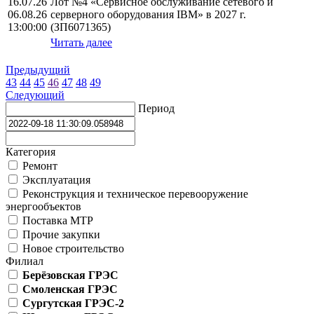
16.07.26
Лот №4 «Сервисное обслуживание сетевого и
06.08.26
серверного оборудования IBM» в 2027 г.
13:00:00
(ЗП6071365)
Читать далее
Предыдущий
43
44
45
46
47
48
49
Следующий
Период
Категория
Ремонт
Эксплуатация
Реконструкция и техническое перевооружение
энергообъектов
Поставка МТР
Прочие закупки
Новое строительство
Филиал
Берёзовская ГРЭС
Смоленская ГРЭС
Сургутская ГРЭС-2