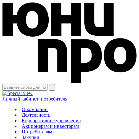
Личный кабинет
потребителя
О компании
Деятельность
Корпоративное управление
Акционерам и инвесторам
Потребителям
Закупки