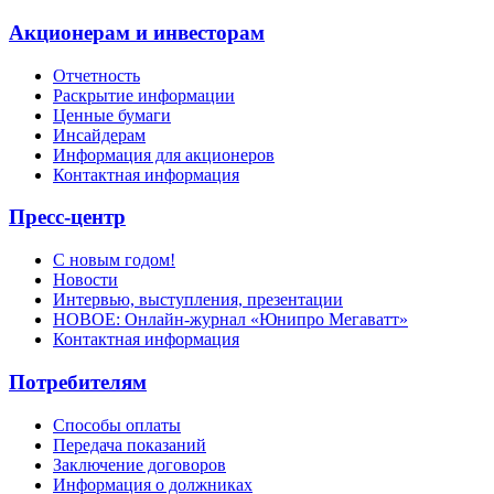
Акционерам и инвесторам
Отчетность
Раскрытие информации
Ценные бумаги
Инсайдерам
Информация для акционеров
Контактная информация
Пресс-центр
С новым годом!
Новости
Интервью, выступления, презентации
НОВОЕ: Онлайн-журнал «Юнипро Мегаватт»
Контактная информация
Потребителям
Способы оплаты
Передача показаний
Заключение договоров
Информация о должниках