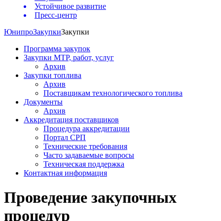
Устойчивое развитие
Пресс-центр
Юнипро
Закупки
Закупки
Программа закупок
Закупки МТР, работ, услуг
Архив
Закупки топлива
Архив
Поставщикам технологического топлива
Документы
Архив
Аккредитация поставщиков
Процедура аккредитации
Портал СРП
Технические требования
Часто задаваемые вопросы
Техническая поддержка
Контактная информация
Проведение закупочных
процедур