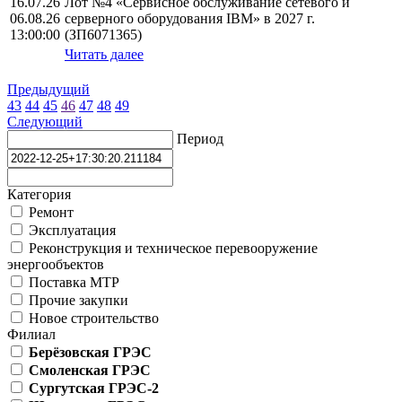
16.07.26
Лот №4 «Сервисное обслуживание сетевого и
06.08.26
серверного оборудования IBM» в 2027 г.
13:00:00
(ЗП6071365)
Читать далее
Предыдущий
43
44
45
46
47
48
49
Следующий
Период
Категория
Ремонт
Эксплуатация
Реконструкция и техническое перевооружение
энергообъектов
Поставка МТР
Прочие закупки
Новое строительство
Филиал
Берёзовская ГРЭС
Смоленская ГРЭС
Сургутская ГРЭС-2