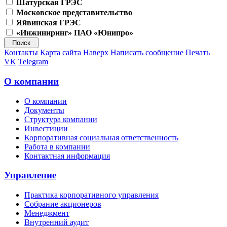
Шатурская ГРЭС
Московское представительство
Яйвинская ГРЭС
«Инжиниринг» ПАО «Юнипро»
Контакты
Карта сайта
Наверх
Написать сообщение
Печать
VK
Telegram
О компании
О компании
Документы
Структура компании
Инвестиции
Корпоративная социальная ответственность
Работа в компании
Контактная информация
Управление
Практика корпоративного управления
Собрание акционеров
Менеджмент
Внутренний аудит