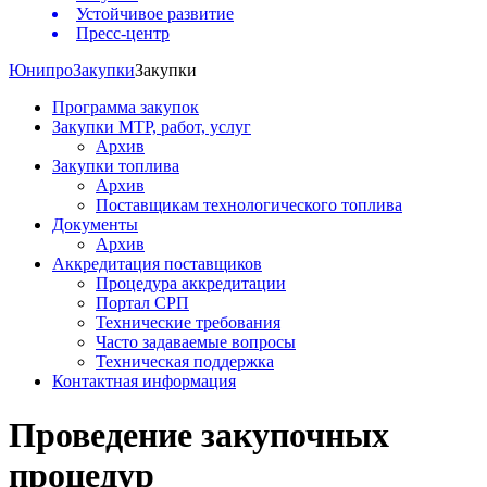
Устойчивое развитие
Пресс-центр
Юнипро
Закупки
Закупки
Программа закупок
Закупки МТР, работ, услуг
Архив
Закупки топлива
Архив
Поставщикам технологического топлива
Документы
Архив
Аккредитация поставщиков
Процедура аккредитации
Портал СРП
Технические требования
Часто задаваемые вопросы
Техническая поддержка
Контактная информация
Проведение закупочных
процедур