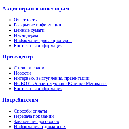
Акционерам и инвесторам
Отчетность
Раскрытие информации
Ценные бумаги
Инсайдерам
Информация для акционеров
Контактная информация
Пресс-центр
С новым годом!
Новости
Интервью, выступления, презентации
НОВОЕ: Онлайн-журнал «Юнипро Мегаватт»
Контактная информация
Потребителям
Способы оплаты
Передача показаний
Заключение договоров
Информация о должниках