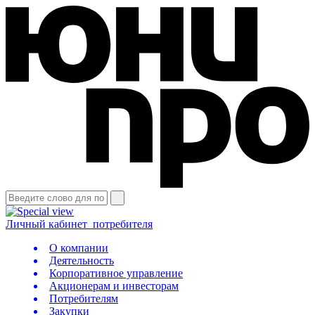
Личный кабинет
потребителя
О компании
Деятельность
Корпоративное управление
Акционерам и инвесторам
Потребителям
Закупки