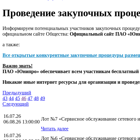
Проведение закупочных проц
Информируем потенциальных участников закупочных процедур
официальном сайте Общества:
Официальный сайт ПАО «Юн
а также:
Все открытые конкурентные закупочные процедуры разме
Важно знать!
ПАО «Юнипро» обеспечивает всем участникам бесплатный д
Никакие иные интернет ресурсы для организации и прове
Предыдущий
43
44
45
46
47
48
49
Следующий
16.07.26
Лот №7 «Сервисное обслуживание сетевого и 
06.08.26 13:00:00
Читать далее
16.07.26
Лот №6 «Сервисное обслуживание сетевого и 