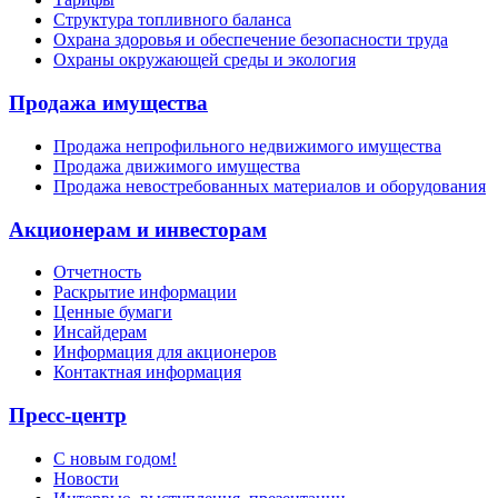
Структура топливного баланса
Охрана здоровья и обеспечение безопасности труда
Охраны окружающей среды и экология
Продажа имущества
Продажа непрофильного недвижимого имущества
Продажа движимого имущества
Продажа невостребованных материалов и оборудования
Акционерам и инвесторам
Отчетность
Раскрытие информации
Ценные бумаги
Инсайдерам
Информация для акционеров
Контактная информация
Пресс-центр
С новым годом!
Новости