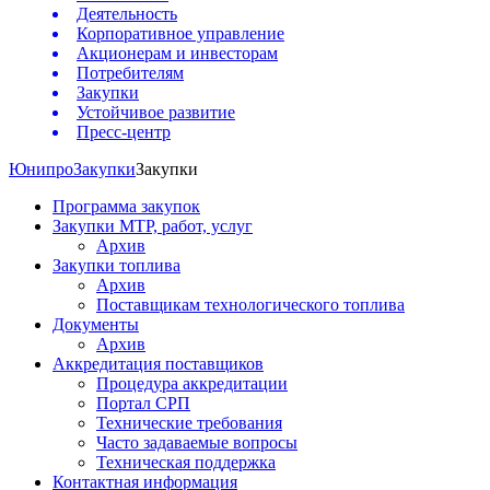
Деятельность
Корпоративное управление
Акционерам и инвесторам
Потребителям
Закупки
Устойчивое развитие
Пресс-центр
Юнипро
Закупки
Закупки
Программа закупок
Закупки МТР, работ, услуг
Архив
Закупки топлива
Архив
Поставщикам технологического топлива
Документы
Архив
Аккредитация поставщиков
Процедура аккредитации
Портал СРП
Технические требования
Часто задаваемые вопросы
Техническая поддержка
Контактная информация