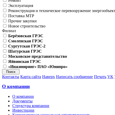
Ремонт
Эксплуатация
Реконструкция и техническое перевооружение энергообъек
Поставка МТР
Прочие закупки
Новое строительство
Филиал
Берёзовская ГРЭС
Смоленская ГРЭС
Сургутская ГРЭС-2
Шатурская ГРЭС
Московское представительство
Яйвинская ГРЭС
«Инжиниринг» ПАО «Юнипро»
Контакты
Карта сайта
Наверх
Написать сообщение
Печать
VK
О компании
О компании
Документы
Структура компании
Инвестиции
Корпоративная социальная ответственность