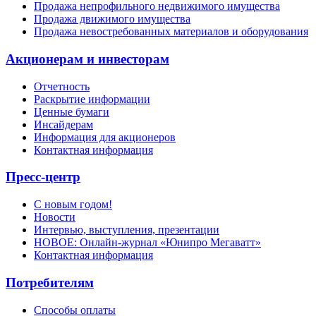
Продажа непрофильного недвижимого имущества
Продажа движимого имущества
Продажа невостребованных материалов и оборудования
Акционерам и инвесторам
Отчетность
Раскрытие информации
Ценные бумаги
Инсайдерам
Информация для акционеров
Контактная информация
Пресс-центр
С новым годом!
Новости
Интервью, выступления, презентации
НОВОЕ: Онлайн-журнал «Юнипро Мегаватт»
Контактная информация
Потребителям
Способы оплаты