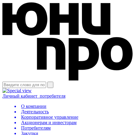
Личный кабинет
потребителя
О компании
Деятельность
Корпоративное управление
Акционерам и инвесторам
Потребителям
Закупки