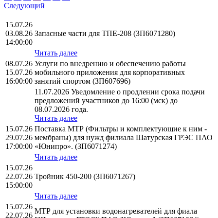
Следующий
15.07.26
03.08.26
Запасные части для ТПЕ-208 (ЗП6071280)
14:00:00
Читать далее
08.07.26
Услуги по внедрению и обеспечению работы
15.07.26
мобильного приложения для корпоративных
16:00:00
занятий спортом (ЗП607696)
11.07.2026 Уведомление о продлении срока подачи
предложений участников до 16:00 (мск) до
08.07.2026 года.
Читать далее
15.07.26
Поставка МТР (Фильтры и комплектующие к ним -
29.07.26
мембраны) для нужд филиала Шатурская ГРЭС ПАО
17:00:00
«Юнипро». (ЗП6071274)
Читать далее
15.07.26
22.07.26
Тройник 450-200 (ЗП6071267)
15:00:00
Читать далее
15.07.26
МТР для установки водонагревателей для фиала
22.07.26