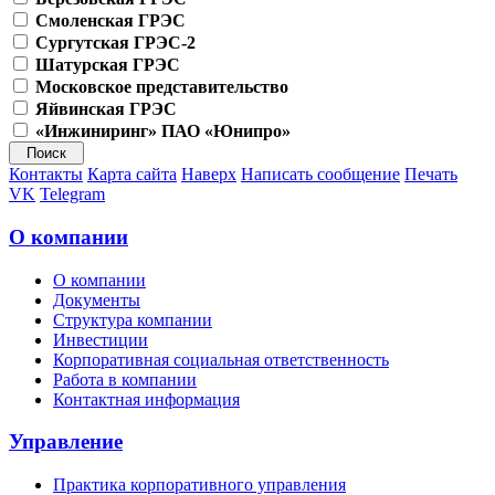
Смоленская ГРЭС
Сургутская ГРЭС-2
Шатурская ГРЭС
Московское представительство
Яйвинская ГРЭС
«Инжиниринг» ПАО «Юнипро»
Контакты
Карта сайта
Наверх
Написать сообщение
Печать
VK
Telegram
О компании
О компании
Документы
Структура компании
Инвестиции
Корпоративная социальная ответственность
Работа в компании
Контактная информация
Управление
Практика корпоративного управления