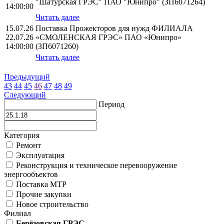
"Шатурская ГРЭС" ПАО "Юнипро" (ЗП6071264)
14:00:00
Читать далее
15.07.26
Поставка Прожекторов для нужд ФИЛИАЛА
22.07.26
«СМОЛЕНСКАЯ ГРЭС» ПАО «Юнипро»
14:00:00
(ЗП6071260)
Читать далее
Предыдущий
43
44
45
46
47
48
49
Следующий
Период
Категория
Ремонт
Эксплуатация
Реконструкция и техническое перевооружение
энергообъектов
Поставка МТР
Прочие закупки
Новое строительство
Филиал
Берёзовская ГРЭС