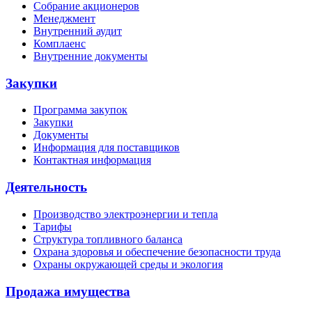
Собрание акционеров
Менеджмент
Внутренний аудит
Комплаенс
Внутренние документы
Закупки
Программа закупок
Закупки
Документы
Информация для поставщиков
Контактная информация
Деятельность
Производство электроэнергии и тепла
Тарифы
Структура топливного баланса
Охрана здоровья и обеспечение безопасности труда
Охраны окружающей среды и экология
Продажа имущества