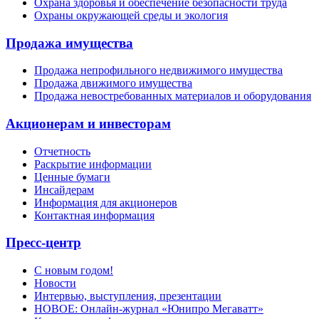
Охрана здоровья и обеспечение безопасности труда
Охраны окружающей среды и экология
Продажа имущества
Продажа непрофильного недвижимого имущества
Продажа движимого имущества
Продажа невостребованных материалов и оборудования
Акционерам и инвесторам
Отчетность
Раскрытие информации
Ценные бумаги
Инсайдерам
Информация для акционеров
Контактная информация
Пресс-центр
С новым годом!
Новости
Интервью, выступления, презентации
НОВОЕ: Онлайн-журнал «Юнипро Мегаватт»