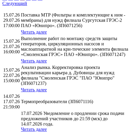
Следующий
15.07.26
Поставка МТР (Фильтры и комплектующие к ним -
29.07.26
мембраны) для нужд филиала Сургутская ГРЭС-2
17:00:00
ПАО «Юнипро». (ЗП6071256)
Читать далее
Выполнение работ по монтажу средств защиты
15.07.26
генераторов, циркуляционных насосов и
21.07.26
маслоаппаратной на кри-тические элемента филиала
16:00:00
«Смоленская ГРЭС» ПАО «Юнипро». (ЗП6071247)
Читать далее
Анализ рынка. Корректировка проекта
15.07.26
рекультивации карьера д. Дубовицы для нужд
22.07.26
филиала "Смоленская ГРЭС "ПАО "Юнипро"
15:00:00
(ЗП6071237)
Читать далее
14.07.26
17.07.26
Термопреобразователи (ЗП6071116)
21:59:00
17.07.2026 Уведомление о продлении срока подачи
предложений участников до 21:59 (мск) до
14.07.2026 года.
Читать далее