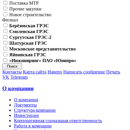
Поставка МТР
Прочие закупки
Новое строительство
Филиал
Берёзовская ГРЭС
Смоленская ГРЭС
Сургутская ГРЭС-2
Шатурская ГРЭС
Московское представительство
Яйвинская ГРЭС
«Инжиниринг» ПАО «Юнипро»
Контакты
Карта сайта
Наверх
Написать сообщение
Печать
VK
Telegram
О компании
О компании
Документы
Структура компании
Инвестиции
Корпоративная социальная ответственность
Работа в компании