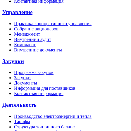
Контактная информация
Управление
Практика корпоративного управления
Собрание акционеров
Менеджмент
Внутренний аудит
Комплаенс
Внутренние документы
Закупки
Программа закупок
Закупки
Документы
Информация для поставщиков
Контактная информация
Деятельность
Производство электроэнергии и тепла
Тарифы
Структура топливного баланса