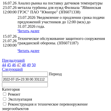
16.07.26
Анализ рынка на поставку датчиков температуры
23.07.26
металла турбины для нужд Филиала "Яйвинская
12:00:00
ГРЭС" ПАО "Юнипро" (ЗП6071338)
23.07.2026 Уведомление о продлении срока подачи
предложений участников до 12:00 (мск) до
31.07.2026 года.
Читать далее
15.07.26
Техническое обслуживание защитного сооружения
21.07.26
гражданской обороны. (ЗП6071187)
12:00:00
Читать далее
Предыдущий
44
45
46
47
48
49
50
Следующий
Период
Категория
Ремонт
Эксплуатация
Реконструкция и техническое перевооружение
энергообъектов