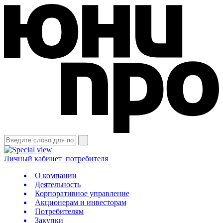
Личный кабинет
потребителя
О компании
Деятельность
Корпоративное управление
Акционерам и инвесторам
Потребителям
Закупки