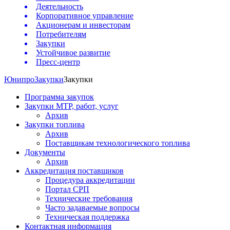
Деятельность
Корпоративное управление
Акционерам и инвесторам
Потребителям
Закупки
Устойчивое развитие
Пресс-центр
Юнипро
Закупки
Закупки
Программа закупок
Закупки МТР, работ, услуг
Архив
Закупки топлива
Архив
Поставщикам технологического топлива
Документы
Архив
Аккредитация поставщиков
Процедура аккредитации
Портал СРП
Технические требования
Часто задаваемые вопросы
Техническая поддержка
Контактная информация