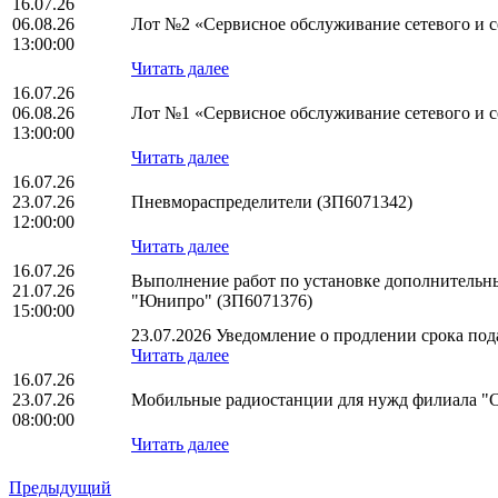
16.07.26
06.08.26
Лот №2 «Сервисное обслуживание сетевого и се
13:00:00
Читать далее
16.07.26
06.08.26
Лот №1 «Сервисное обслуживание сетевого и се
13:00:00
Читать далее
16.07.26
23.07.26
Пневмораспределители (ЗП6071342)
12:00:00
Читать далее
16.07.26
Выполнение работ по установке дополнительн
21.07.26
"Юнипро" (ЗП6071376)
15:00:00
23.07.2026 Уведомление о продлении срока пода
Читать далее
16.07.26
23.07.26
Мобильные радиостанции для нужд филиала "
08:00:00
Читать далее
Предыдущий