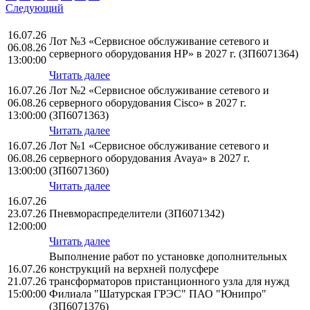
Следующий
16.07.26
Лот №3 «Сервисное обслуживание сетевого и
06.08.26
серверного оборудования НР» в 2027 г. (ЗП6071364)
13:00:00
Читать далее
16.07.26
Лот №2 «Сервисное обслуживание сетевого и
06.08.26
серверного оборудования Cisco» в 2027 г.
13:00:00
(ЗП6071363)
Читать далее
16.07.26
Лот №1 «Сервисное обслуживание сетевого и
06.08.26
серверного оборудования Avaya» в 2027 г.
13:00:00
(ЗП6071360)
Читать далее
16.07.26
23.07.26
Пневмораспределители (ЗП6071342)
12:00:00
Читать далее
Выполнение работ по установке дополнительных
16.07.26
конструкций на верхней полусфере
21.07.26
трансформаторов пристанционного узла для нужд
15:00:00
Филиала "Шатурская ГРЭС" ПАО "Юнипро"
(ЗП6071376)