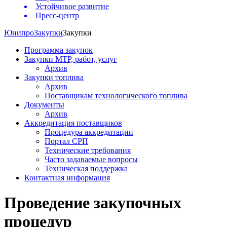
Устойчивое развитие
Пресс-центр
Юнипро
Закупки
Закупки
Программа закупок
Закупки МТР, работ, услуг
Архив
Закупки топлива
Архив
Поставщикам технологического топлива
Документы
Архив
Аккредитация поставщиков
Процедура аккредитации
Портал СРП
Технические требования
Часто задаваемые вопросы
Техническая поддержка
Контактная информация
Проведение закупочных
процедур