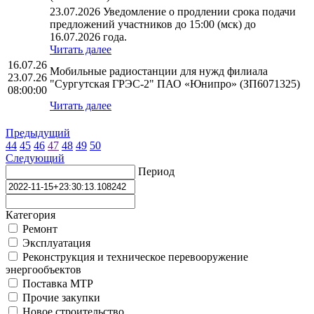
23.07.2026 Уведомление о продлении срока подачи
предложений участников до 15:00 (мск) до
16.07.2026 года.
Читать далее
16.07.26
Мобильные радиостанции для нужд филиала
23.07.26
"Сургутская ГРЭС-2" ПАО «Юнипро» (ЗП6071325)
08:00:00
Читать далее
Предыдущий
44
45
46
47
48
49
50
Следующий
Период
Категория
Ремонт
Эксплуатация
Реконструкция и техническое перевооружение
энергообъектов
Поставка МТР
Прочие закупки
Новое строительство