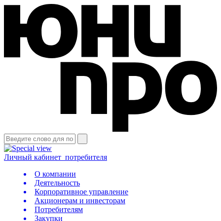
Личный кабинет
потребителя
О компании
Деятельность
Корпоративное управление
Акционерам и инвесторам
Потребителям
Закупки