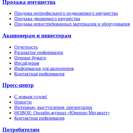
Продажа имущества
Продажа непрофильного недвижимого имущества
Продажа движимого имущества
Продажа невостребованных материалов и оборудования
Акционерам и инвесторам
Отчетность
Раскрытие информации
Ценные бумаги
Инсайдерам
Информация для акционеров
Контактная информация
Пресс-центр
С новым годом!
Новости
Интервью, выступления, презентации
НОВОЕ: Онлайн-журнал «Юнипро Мегаватт»
Контактная информация
Потребителям