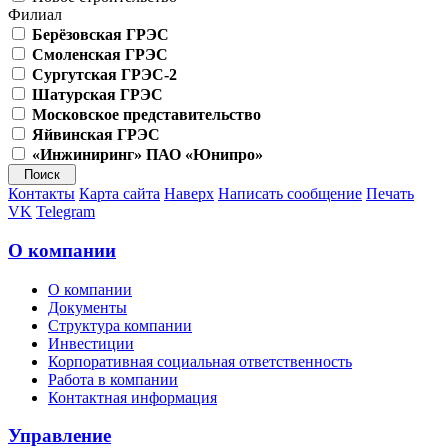
Филиал
Берёзовская ГРЭС
Смоленская ГРЭС
Сургутская ГРЭС-2
Шатурская ГРЭС
Московское представительство
Яйвинская ГРЭС
«Инжиниринг» ПАО «Юнипро»
Контакты
Карта сайта
Наверх
Написать сообщение
Печать
VK
Telegram
О компании
О компании
Документы
Структура компании
Инвестиции
Корпоративная социальная ответственность
Работа в компании
Контактная информация
Управление