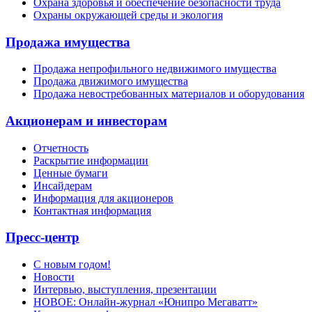
Охрана здоровья и обеспечение безопасности труда
Охраны окружающей среды и экология
Продажа имущества
Продажа непрофильного недвижимого имущества
Продажа движимого имущества
Продажа невостребованных материалов и оборудования
Акционерам и инвесторам
Отчетность
Раскрытие информации
Ценные бумаги
Инсайдерам
Информация для акционеров
Контактная информация
Пресс-центр
С новым годом!
Новости
Интервью, выступления, презентации
НОВОЕ: Онлайн-журнал «Юнипро Мегаватт»