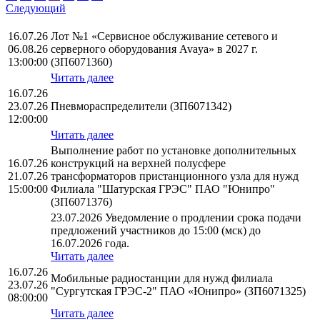
Следующий
16.07.26
Лот №1 «Сервисное обслуживание сетевого и
06.08.26
серверного оборудования Avaya» в 2027 г.
13:00:00
(ЗП6071360)
Читать далее
16.07.26
23.07.26
Пневмораспределители (ЗП6071342)
12:00:00
Читать далее
Выполнение работ по установке дополнительных
16.07.26
конструкций на верхней полусфере
21.07.26
трансформаторов пристанционного узла для нужд
15:00:00
Филиала "Шатурская ГРЭС" ПАО "Юнипро"
(ЗП6071376)
23.07.2026 Уведомление о продлении срока подачи
предложений участников до 15:00 (мск) до
16.07.2026 года.
Читать далее
16.07.26
Мобильные радиостанции для нужд филиала
23.07.26
"Сургутская ГРЭС-2" ПАО «Юнипро» (ЗП6071325)
08:00:00
Читать далее