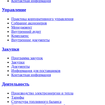
Контактная информация
Управление
Практика корпоративного управления
Собрание акционеров
Менеджмент
Внутренний аудит
Комплаенс
Внутренние документы
Закупки
Программа закупок
Закупки
Документы
Информация для поставщиков
Контактная информация
Деятельность
Производство электроэнергии и тепла
Тарифы
Структура топливного баланса