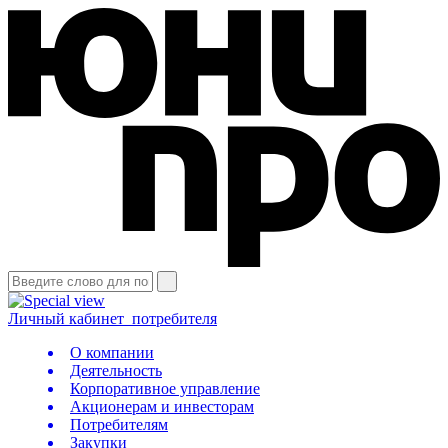
Личный кабинет
потребителя
О компании
Деятельность
Корпоративное управление
Акционерам и инвесторам
Потребителям
Закупки