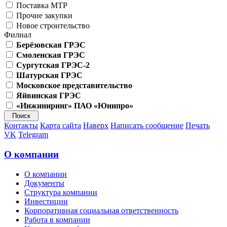
Поставка МТР
Прочие закупки
Новое строительство
Филиал
Берёзовская ГРЭС
Смоленская ГРЭС
Сургутская ГРЭС-2
Шатурская ГРЭС
Московское представительство
Яйвинская ГРЭС
«Инжиниринг» ПАО «Юнипро»
Контакты
Карта сайта
Наверх
Написать сообщение
Печать
VK
Telegram
О компании
О компании
Документы
Структура компании
Инвестиции
Корпоративная социальная ответственность
Работа в компании