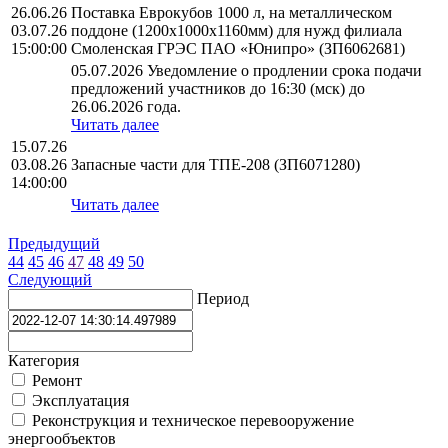
26.06.26
Поставка Еврокубов 1000 л, на металлическом
03.07.26
поддоне (1200х1000х1160мм) для нужд филиала
15:00:00
Смоленская ГРЭС ПАО «Юнипро» (ЗП6062681)
05.07.2026 Уведомление о продлении срока подачи
предложений участников до 16:30 (мск) до
26.06.2026 года.
Читать далее
15.07.26
03.08.26
Запасные части для ТПЕ-208 (ЗП6071280)
14:00:00
Читать далее
Предыдущий
44
45
46
47
48
49
50
Следующий
Период
Категория
Ремонт
Эксплуатация
Реконструкция и техническое перевооружение
энергообъектов