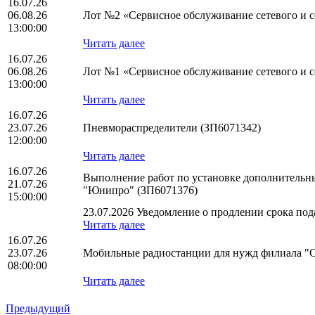
16.07.26
06.08.26
Лот №2 «Сервисное обслуживание сетевого и се
13:00:00
Читать далее
16.07.26
06.08.26
Лот №1 «Сервисное обслуживание сетевого и се
13:00:00
Читать далее
16.07.26
23.07.26
Пневмораспределители (ЗП6071342)
12:00:00
Читать далее
16.07.26
Выполнение работ по установке дополнительн
21.07.26
"Юнипро" (ЗП6071376)
15:00:00
23.07.2026 Уведомление о продлении срока пода
Читать далее
16.07.26
23.07.26
Мобильные радиостанции для нужд филиала "
08:00:00
Читать далее
Предыдущий