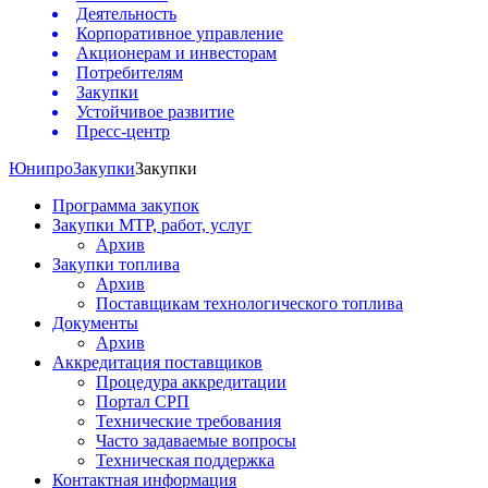
Деятельность
Корпоративное управление
Акционерам и инвесторам
Потребителям
Закупки
Устойчивое развитие
Пресс-центр
Юнипро
Закупки
Закупки
Программа закупок
Закупки МТР, работ, услуг
Архив
Закупки топлива
Архив
Поставщикам технологического топлива
Документы
Архив
Аккредитация поставщиков
Процедура аккредитации
Портал СРП
Технические требования
Часто задаваемые вопросы
Техническая поддержка
Контактная информация