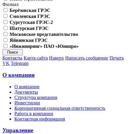
Филиал
Берёзовская ГРЭС
Смоленская ГРЭС
Сургутская ГРЭС-2
Шатурская ГРЭС
Московское представительство
Яйвинская ГРЭС
«Инжиниринг» ПАО «Юнипро»
Контакты
Карта сайта
Наверх
Написать сообщение
Печать
VK
Telegram
О компании
О компании
Документы
Структура компании
Инвестиции
Корпоративная социальная ответственность
Работа в компании
Контактная информация
Управление