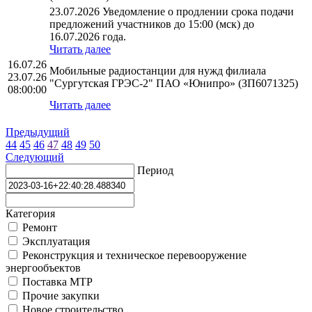
23.07.2026 Уведомление о продлении срока подачи
предложений участников до 15:00 (мск) до
16.07.2026 года.
Читать далее
16.07.26
Мобильные радиостанции для нужд филиала
23.07.26
"Сургутская ГРЭС-2" ПАО «Юнипро» (ЗП6071325)
08:00:00
Читать далее
Предыдущий
44
45
46
47
48
49
50
Следующий
Период
Категория
Ремонт
Эксплуатация
Реконструкция и техническое перевооружение
энергообъектов
Поставка МТР
Прочие закупки
Новое строительство