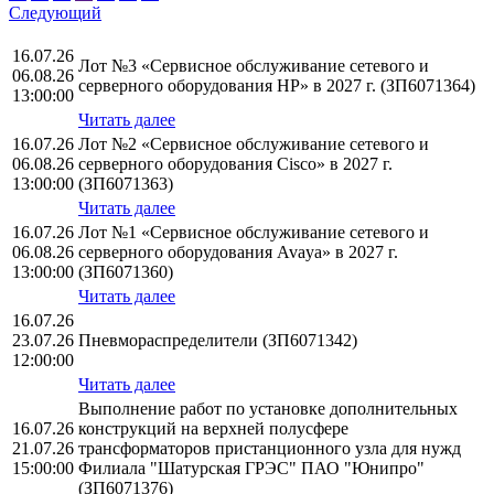
Следующий
16.07.26
Лот №3 «Сервисное обслуживание сетевого и
06.08.26
серверного оборудования НР» в 2027 г. (ЗП6071364)
13:00:00
Читать далее
16.07.26
Лот №2 «Сервисное обслуживание сетевого и
06.08.26
серверного оборудования Cisco» в 2027 г.
13:00:00
(ЗП6071363)
Читать далее
16.07.26
Лот №1 «Сервисное обслуживание сетевого и
06.08.26
серверного оборудования Avaya» в 2027 г.
13:00:00
(ЗП6071360)
Читать далее
16.07.26
23.07.26
Пневмораспределители (ЗП6071342)
12:00:00
Читать далее
Выполнение работ по установке дополнительных
16.07.26
конструкций на верхней полусфере
21.07.26
трансформаторов пристанционного узла для нужд
15:00:00
Филиала "Шатурская ГРЭС" ПАО "Юнипро"
(ЗП6071376)