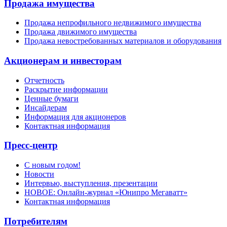
Продажа имущества
Продажа непрофильного недвижимого имущества
Продажа движимого имущества
Продажа невостребованных материалов и оборудования
Акционерам и инвесторам
Отчетность
Раскрытие информации
Ценные бумаги
Инсайдерам
Информация для акционеров
Контактная информация
Пресс-центр
С новым годом!
Новости
Интервью, выступления, презентации
НОВОЕ: Онлайн-журнал «Юнипро Мегаватт»
Контактная информация
Потребителям