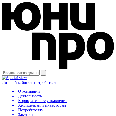
Личный кабинет
потребителя
О компании
Деятельность
Корпоративное управление
Акционерам и инвесторам
Потребителям
Закупки