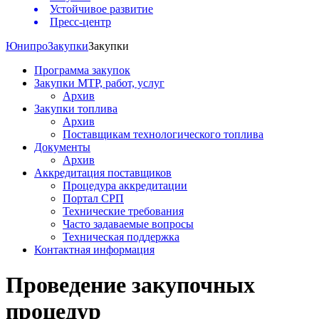
Устойчивое развитие
Пресс-центр
Юнипро
Закупки
Закупки
Программа закупок
Закупки МТР, работ, услуг
Архив
Закупки топлива
Архив
Поставщикам технологического топлива
Документы
Архив
Аккредитация поставщиков
Процедура аккредитации
Портал СРП
Технические требования
Часто задаваемые вопросы
Техническая поддержка
Контактная информация
Проведение закупочных
процедур