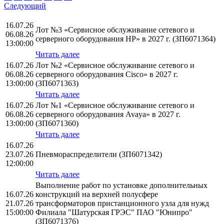
Следующий
16.07.26
Лот №3 «Сервисное обслуживание сетевого и
06.08.26
серверного оборудования НР» в 2027 г. (ЗП6071364)
13:00:00
Читать далее
16.07.26
Лот №2 «Сервисное обслуживание сетевого и
06.08.26
серверного оборудования Cisco» в 2027 г.
13:00:00
(ЗП6071363)
Читать далее
16.07.26
Лот №1 «Сервисное обслуживание сетевого и
06.08.26
серверного оборудования Avaya» в 2027 г.
13:00:00
(ЗП6071360)
Читать далее
16.07.26
23.07.26
Пневмораспределители (ЗП6071342)
12:00:00
Читать далее
Выполнение работ по установке дополнительных
16.07.26
конструкций на верхней полусфере
21.07.26
трансформаторов пристанционного узла для нужд
15:00:00
Филиала "Шатурская ГРЭС" ПАО "Юнипро"
(ЗП6071376)