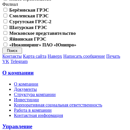
Филиал
Берёзовская ГРЭС
Смоленская ГРЭС
Сургутская ГРЭС-2
Шатурская ГРЭС
Московское представительство
Яйвинская ГРЭС
«Инжиниринг» ПАО «Юнипро»
Контакты
Карта сайта
Наверх
Написать сообщение
Печать
VK
Telegram
О компании
О компании
Документы
Структура компании
Инвестиции
Корпоративная социальная ответственность
Работа в компании
Контактная информация
Управление