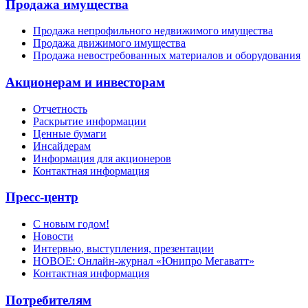
Продажа имущества
Продажа непрофильного недвижимого имущества
Продажа движимого имущества
Продажа невостребованных материалов и оборудования
Акционерам и инвесторам
Отчетность
Раскрытие информации
Ценные бумаги
Инсайдерам
Информация для акционеров
Контактная информация
Пресс-центр
С новым годом!
Новости
Интервью, выступления, презентации
НОВОЕ: Онлайн-журнал «Юнипро Мегаватт»
Контактная информация
Потребителям