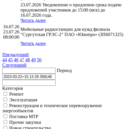
23.07.2026 Уведомление о продлении срока подачи
предложений участников до 15:00 (мск) до
16.07.2026 года.
Читать далее
16.07.26
Мобильные радиостанции для нужд филиала
23.07.26
"Сургутская ГРЭС-2" ПАО «Юнипро» (ЗП6071325)
08:00:00
Читать далее
Предыдущий
44
45
46
47
48
49
50
Следующий
Период
Категория
Ремонт
Эксплуатация
Реконструкция и техническое перевооружение
энергообъектов
Поставка МТР
Прочие закупки
Новое строительство