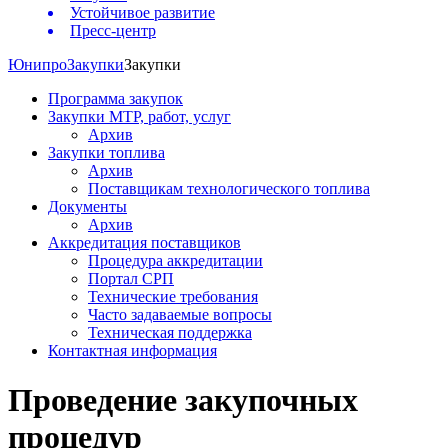
Устойчивое развитие
Пресс-центр
Юнипро
Закупки
Закупки
Программа закупок
Закупки МТР, работ, услуг
Архив
Закупки топлива
Архив
Поставщикам технологического топлива
Документы
Архив
Аккредитация поставщиков
Процедура аккредитации
Портал СРП
Технические требования
Часто задаваемые вопросы
Техническая поддержка
Контактная информация
Проведение закупочных
процедур