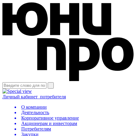
Личный кабинет
потребителя
О компании
Деятельность
Корпоративное управление
Акционерам и инвесторам
Потребителям
Закупки