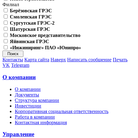
Филиал
Берёзовская ГРЭС
Смоленская ГРЭС
Сургутская ГРЭС-2
Шатурская ГРЭС
Московское представительство
Яйвинская ГРЭС
«Инжиниринг» ПАО «Юнипро»
Контакты
Карта сайта
Наверх
Написать сообщение
Печать
VK
Telegram
О компании
О компании
Документы
Структура компании
Инвестиции
Корпоративная социальная ответственность
Работа в компании
Контактная информация
Управление