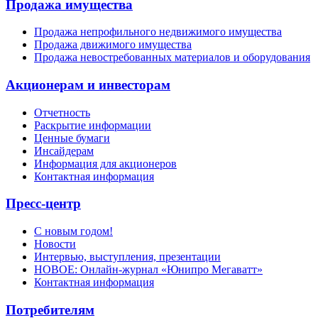
Продажа имущества
Продажа непрофильного недвижимого имущества
Продажа движимого имущества
Продажа невостребованных материалов и оборудования
Акционерам и инвесторам
Отчетность
Раскрытие информации
Ценные бумаги
Инсайдерам
Информация для акционеров
Контактная информация
Пресс-центр
С новым годом!
Новости
Интервью, выступления, презентации
НОВОЕ: Онлайн-журнал «Юнипро Мегаватт»
Контактная информация
Потребителям