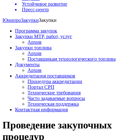
Устойчивое развитие
Пресс-центр
Юнипро
Закупки
Закупки
Программа закупок
Закупки МТР, работ, услуг
Архив
Закупки топлива
Архив
Поставщикам технологического топлива
Документы
Архив
Аккредитация поставщиков
Процедура аккредитации
Портал СРП
Технические требования
Часто задаваемые вопросы
Техническая поддержка
Контактная информация
Проведение закупочных
процедур