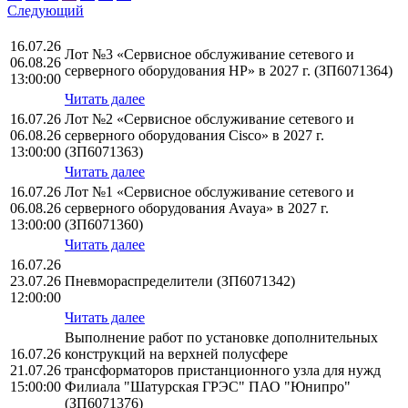
Следующий
16.07.26
Лот №3 «Сервисное обслуживание сетевого и
06.08.26
серверного оборудования НР» в 2027 г. (ЗП6071364)
13:00:00
Читать далее
16.07.26
Лот №2 «Сервисное обслуживание сетевого и
06.08.26
серверного оборудования Cisco» в 2027 г.
13:00:00
(ЗП6071363)
Читать далее
16.07.26
Лот №1 «Сервисное обслуживание сетевого и
06.08.26
серверного оборудования Avaya» в 2027 г.
13:00:00
(ЗП6071360)
Читать далее
16.07.26
23.07.26
Пневмораспределители (ЗП6071342)
12:00:00
Читать далее
Выполнение работ по установке дополнительных
16.07.26
конструкций на верхней полусфере
21.07.26
трансформаторов пристанционного узла для нужд
15:00:00
Филиала "Шатурская ГРЭС" ПАО "Юнипро"
(ЗП6071376)