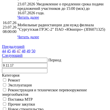
23.07.2026 Уведомление о продлении срока подачи
предложений участников до 15:00 (мск) до
16.07.2026 года.
Читать далее
16.07.26
Мобильные радиостанции для нужд филиала
23.07.26
"Сургутская ГРЭС-2" ПАО «Юнипро» (ЗП6071325)
08:00:00
Читать далее
Предыдущий
44
45
46
47
48
49
50
Следующий
Период
Категория
Ремонт
Эксплуатация
Реконструкция и техническое перевооружение
энергообъектов
Поставка МТР
Прочие закупки
Новое строительство