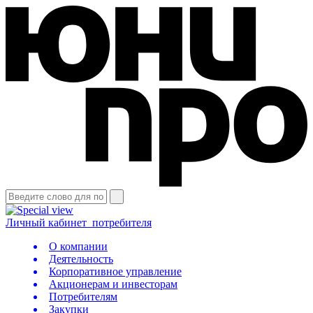
Личный кабинет
потребителя
О компании
Деятельность
Корпоративное управление
Акционерам и инвесторам
Потребителям
Закупки