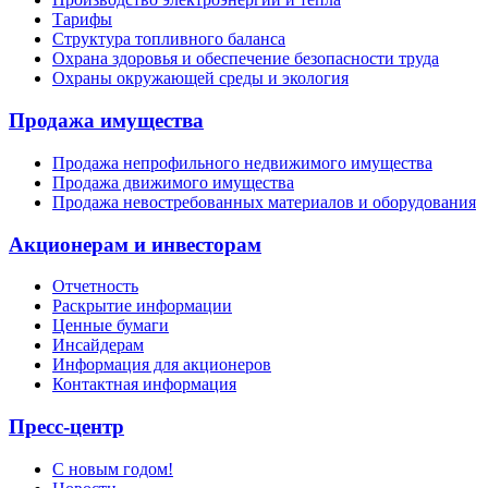
Тарифы
Структура топливного баланса
Охрана здоровья и обеспечение безопасности труда
Охраны окружающей среды и экология
Продажа имущества
Продажа непрофильного недвижимого имущества
Продажа движимого имущества
Продажа невостребованных материалов и оборудования
Акционерам и инвесторам
Отчетность
Раскрытие информации
Ценные бумаги
Инсайдерам
Информация для акционеров
Контактная информация
Пресс-центр
С новым годом!