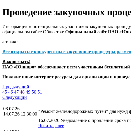
Проведение закупочных проц
Информируем потенциальных участников закупочных процедур
официальном сайте Общества:
Официальный сайт ПАО «Юн
а также:
Все открытые конкурентные закупочные процедуры разме
Важно знать!
ПАО «Юнипро» обеспечивает всем участникам бесплатный д
Никакие иные интернет ресурсы для организации и прове
Предыдущий
45
46
47
48
49
50
51
Следующий
08.07.26
"Ремонт железнодорожных путей" для нужд 
14.07.26 12:30:00
16.07.2026 Уведомление о продлении срока по
Читать далее