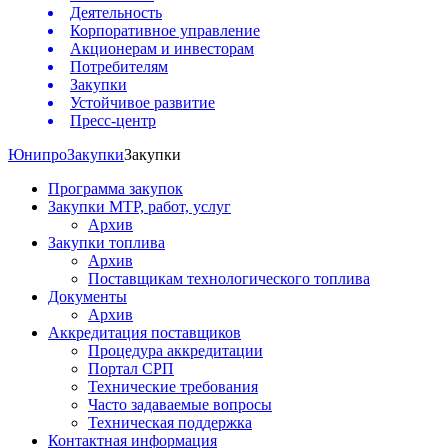
Деятельность
Корпоративное управление
Акционерам и инвесторам
Потребителям
Закупки
Устойчивое развитие
Пресс-центр
Юнипро
Закупки
Закупки
Программа закупок
Закупки МТР, работ, услуг
Архив
Закупки топлива
Архив
Поставщикам технологического топлива
Документы
Архив
Аккредитация поставщиков
Процедура аккредитации
Портал СРП
Технические требования
Часто задаваемые вопросы
Техническая поддержка
Контактная информация