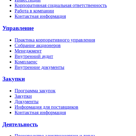
Корпоративная социальная ответственность
Работа в компании
Контактная информация
Управление
Практика корпоративного управления
Собрание акционеров
Менеджмент
Внутренний аудит
Комплаенс
Внутренние документы
Закупки
Программа закупок
Закупки
Документы
Информация для поставщиков
Контактная информация
Деятельность
Производство электроэнергии и тепла