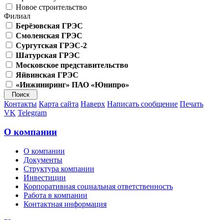
Новое строительство
Филиал
Берёзовская ГРЭС
Смоленская ГРЭС
Сургутская ГРЭС-2
Шатурская ГРЭС
Московское представительство
Яйвинская ГРЭС
«Инжиниринг» ПАО «Юнипро»
Контакты
Карта сайта
Наверх
Написать сообщение
Печать
VK
Telegram
О компании
О компании
Документы
Структура компании
Инвестиции
Корпоративная социальная ответственность
Работа в компании
Контактная информация