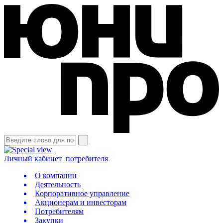
Личный кабинет
потребителя
О компании
Деятельность
Корпоративное управление
Акционерам и инвесторам
Потребителям
Закупки