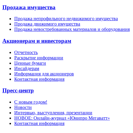
Продажа имущества
Продажа непрофильного недвижимого имущества
Продажа движимого имущества
Продажа невостребованных материалов и оборудования
Акционерам и инвесторам
Отчетность
Раскрытие информации
Ценные бумаги
Инсайдерам
Информация для акционеров
Контактная информация
Пресс-центр
С новым годом!
Новости
Интервью, выступления, презентации
НОВОЕ: Онлайн-журнал «Юнипро Мегаватт»
Контактная информация