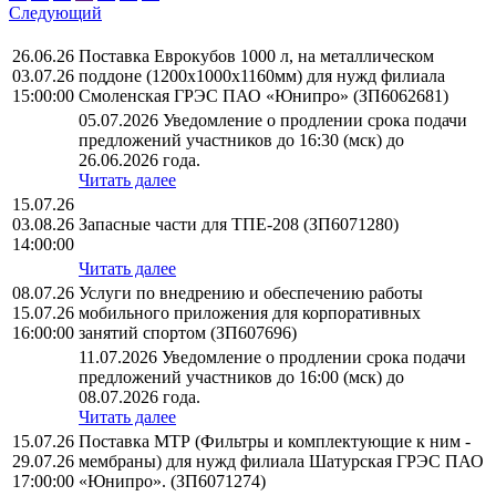
Следующий
26.06.26
Поставка Еврокубов 1000 л, на металлическом
03.07.26
поддоне (1200х1000х1160мм) для нужд филиала
15:00:00
Смоленская ГРЭС ПАО «Юнипро» (ЗП6062681)
05.07.2026 Уведомление о продлении срока подачи
предложений участников до 16:30 (мск) до
26.06.2026 года.
Читать далее
15.07.26
03.08.26
Запасные части для ТПЕ-208 (ЗП6071280)
14:00:00
Читать далее
08.07.26
Услуги по внедрению и обеспечению работы
15.07.26
мобильного приложения для корпоративных
16:00:00
занятий спортом (ЗП607696)
11.07.2026 Уведомление о продлении срока подачи
предложений участников до 16:00 (мск) до
08.07.2026 года.
Читать далее
15.07.26
Поставка МТР (Фильтры и комплектующие к ним -
29.07.26
мембраны) для нужд филиала Шатурская ГРЭС ПАО
17:00:00
«Юнипро». (ЗП6071274)