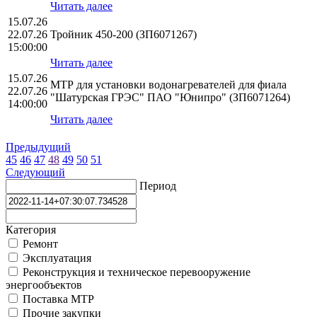
Читать далее
15.07.26
22.07.26
Тройник 450-200 (ЗП6071267)
15:00:00
Читать далее
15.07.26
МТР для установки водонагревателей для фиала
22.07.26
"Шатурская ГРЭС" ПАО "Юнипро" (ЗП6071264)
14:00:00
Читать далее
Предыдущий
45
46
47
48
49
50
51
Следующий
Период
Категория
Ремонт
Эксплуатация
Реконструкция и техническое перевооружение
энергообъектов
Поставка МТР
Прочие закупки