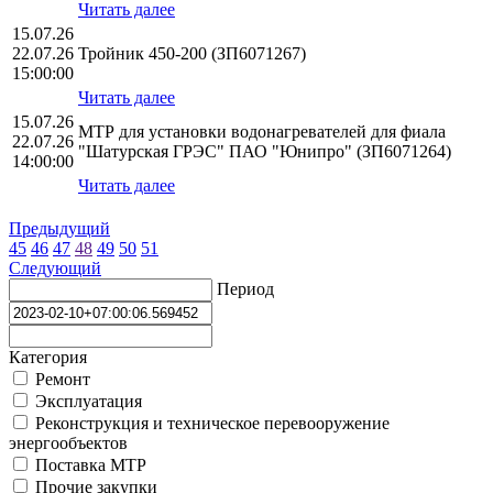
Читать далее
15.07.26
22.07.26
Тройник 450-200 (ЗП6071267)
15:00:00
Читать далее
15.07.26
МТР для установки водонагревателей для фиала
22.07.26
"Шатурская ГРЭС" ПАО "Юнипро" (ЗП6071264)
14:00:00
Читать далее
Предыдущий
45
46
47
48
49
50
51
Следующий
Период
Категория
Ремонт
Эксплуатация
Реконструкция и техническое перевооружение
энергообъектов
Поставка МТР
Прочие закупки