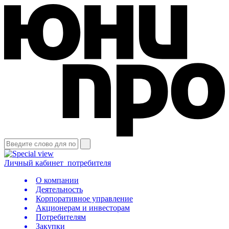
Личный кабинет
потребителя
О компании
Деятельность
Корпоративное управление
Акционерам и инвесторам
Потребителям
Закупки