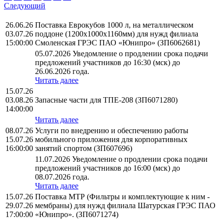
Следующий
26.06.26
Поставка Еврокубов 1000 л, на металлическом
03.07.26
поддоне (1200х1000х1160мм) для нужд филиала
15:00:00
Смоленская ГРЭС ПАО «Юнипро» (ЗП6062681)
05.07.2026 Уведомление о продлении срока подачи
предложений участников до 16:30 (мск) до
26.06.2026 года.
Читать далее
15.07.26
03.08.26
Запасные части для ТПЕ-208 (ЗП6071280)
14:00:00
Читать далее
08.07.26
Услуги по внедрению и обеспечению работы
15.07.26
мобильного приложения для корпоративных
16:00:00
занятий спортом (ЗП607696)
11.07.2026 Уведомление о продлении срока подачи
предложений участников до 16:00 (мск) до
08.07.2026 года.
Читать далее
15.07.26
Поставка МТР (Фильтры и комплектующие к ним -
29.07.26
мембраны) для нужд филиала Шатурская ГРЭС ПАО
17:00:00
«Юнипро». (ЗП6071274)