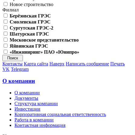
Новое строительство
Филиал
Берёзовская ГРЭС
Смоленская ГРЭС
Сургутская ГРЭС-2
Шатурская ГРЭС
Московское представительство
Яйвинская ГРЭС
«Инжиниринг» ПАО «Юнипро»
Контакты
Карта сайта
Наверх
Написать сообщение
Печать
VK
Telegram
О компании
О компании
Документы
Структура компании
Инвестиции
Корпоративная социальная ответственность
Работа в компании
Контактная информация