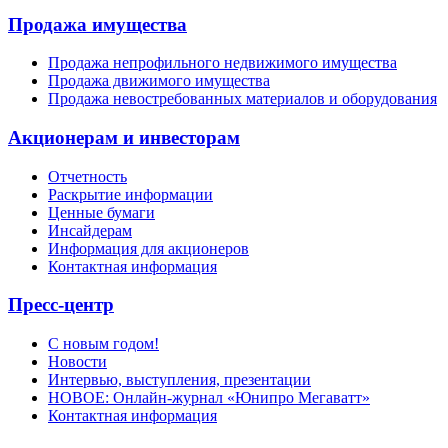
Продажа имущества
Продажа непрофильного недвижимого имущества
Продажа движимого имущества
Продажа невостребованных материалов и оборудования
Акционерам и инвесторам
Отчетность
Раскрытие информации
Ценные бумаги
Инсайдерам
Информация для акционеров
Контактная информация
Пресс-центр
С новым годом!
Новости
Интервью, выступления, презентации
НОВОЕ: Онлайн-журнал «Юнипро Мегаватт»
Контактная информация